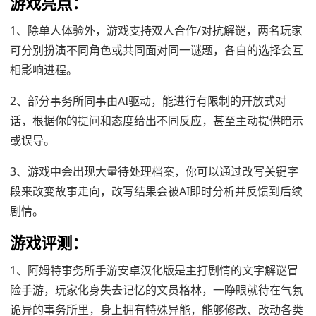
游戏亮点：
1、除单人体验外，游戏支持双人合作/对抗解谜，两名玩家
可分别扮演不同角色或共同面对同一谜题，各自的选择会互
相影响进程。
2、部分事务所同事由AI驱动，能进行有限制的开放式对
话，根据你的提问和态度给出不同反应，甚至主动提供暗示
或误导。
3、游戏中会出现大量待处理档案，你可以通过改写关键字
段来改变故事走向，改写结果会被AI即时分析并反馈到后续
剧情。
游戏评测：
1、阿姆特事务所手游安卓汉化版是主打剧情的文字解谜冒
险手游，玩家化身失去记忆的文员格林，一睁眼就待在气氛
诡异的事务所里，身上拥有特殊异能，能够修改、改动各类