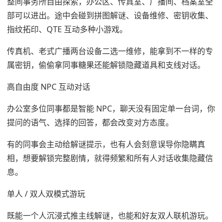
整间事务所自由探索，办公区、传真室、广播间、档案室全
部可以进出。途中会碰到拼图解谜、设备维修、密钥收集、
指纹拓印、QTE 互动多种小游戏。
传真机、老式广播两台设备二选一维修，能拿到不一样的专
属密钥，偷偷拿同事糖果还能解锁隐藏道具和支线对话。
高自由度 NPC 互动对话
办公室多位同事都是智能 NPC，聊天没有固定单一台词，你
提问的语气、选择的回答，都会改变对方态度。
有的同事会主动给解谜提示，也有人会刻意误导你隐瞒真
相，想要解锁完整剧情，就得频繁和所有人对话收集隐藏信
息。
单人 / 双人双模式游玩
既能一个人沉浸式推主线解谜，也能和好友双人联机游玩。