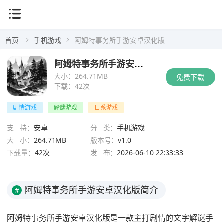
首页
手机游戏
阿姆特事务所手游安卓汉化版
阿姆特事务所手游安卓汉化版
大小：
264.71MB
免费下载
下载：
42次
剧情游戏
解谜游戏
日系游戏
支 持：
安卓
分 类：
手机游戏
大 小：
264.71MB
版本号：
v1.0
下载量：
42次
发 布：
2026-06-10 22:33:33
阿姆特事务所手游安卓汉化版简介
#
阿姆特事务所手游安卓汉化版是一款主打剧情的文字解谜手