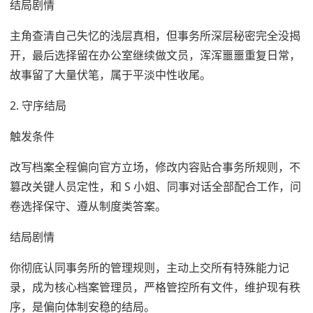
结局剧情
主角查清自己失忆的浅层真相，但事务所深层秘密完全没揭
开，最后选择留在办公室继续做文员，浑浑噩噩重复日常，
故事留了大量伏笔，属于平淡中性收尾。
2. 守序结局
触发条件
改写档案全程偏向官方立场，修改内容贴合事务所规则，不
篡改关键人员定性，和 S 小姐、同事对话全部配合工作，问
卷选择保守、遵从制度类答案。
结局剧情
你彻底认同事务所的管理规则，主动上交所有特殊能力记
录，成为核心档案管理员，严格管控所有文件，维护现有秩
序，是偏向体制安稳的结局。