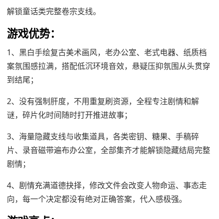
解锁童话类完整卷宗支线。
游戏优势：
1、黑白手绘复古美术画风，老办公室、老式电器、纸质档
案氛围感拉满，搭配低沉环境音效，悬疑压抑氛围从头贯穿
到结尾；
2、没有强制肝度，不用重复刷资源，全程专注剧情和解
谜，碎片化时间随时打开推进故事；
3、海量隐藏支线与收集道具，各类密钥、糖果、手稿碎
片、录音磁带遍布办公室，全部集齐才能解锁隐藏结局完整
剧情；
4、剧情充满道德抉择，修改文件会改变人物命运、事态走
向，每一个决定都没有绝对正确答案，代入感极强。