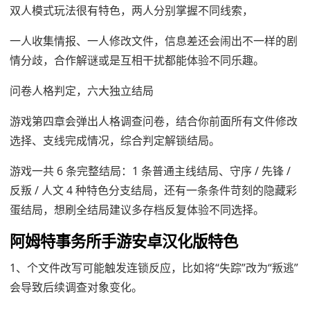
双人模式玩法很有特色，两人分别掌握不同线索，
一人收集情报、一人修改文件，信息差还会闹出不一样的剧
情分歧，合作解谜或是互相干扰都能体验不同乐趣。
问卷人格判定，六大独立结局
游戏第四章会弹出人格调查问卷，结合你前面所有文件修改
选择、支线完成情况，综合判定解锁结局。
游戏一共 6 条完整结局：1 条普通主线结局、守序 / 先锋 /
反叛 / 人文 4 种特色分支结局，还有一条条件苛刻的隐藏彩
蛋结局，想刷全结局建议多存档反复体验不同选择。
阿姆特事务所手游安卓汉化版特色
1、个文件改写可能触发连锁反应，比如将“失踪”改为“叛逃”
会导致后续调查对象变化。