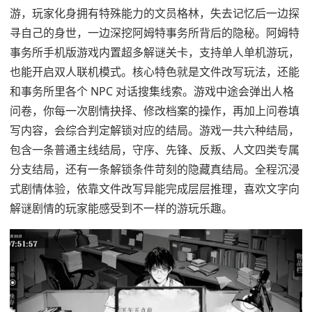
游，玩家化身拥有特殊能力的文员格林，失去记忆后一边探
寻自己的身世，一边深挖阿姆特事务所背后的隐秘。阿姆特
事务所手机版游戏内置超多解谜关卡，支持单人单机游玩，
也能开启双人联机模式。核心特色就是文件改写玩法，还能
和事务所里各个 NPC 对话搜集线索。游戏中途会弹出人格
问卷，你每一次剧情抉择、修改档案的操作，再加上问卷填
写内容，会综合判定解锁对应的结局。游戏一共六种结局，
包含一条普通主线结局，守序、先锋、反叛、人文四类专属
分支结局，还有一条解锁条件苛刻的隐藏真结局。全程沉浸
式剧情体验，依靠文件改写异能完成层层推理，喜欢文字向
解谜剧情的玩家能感受到不一样的游玩乐趣。