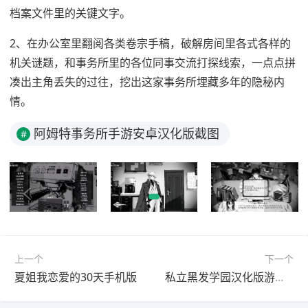
档案文件里的关键文字。
2、在办公室里翻阅各类卷宗手稿，破解房间里各式各样的
机关谜题，和事务所里的各位同事交流打探线索，一点点拼
凑出主角丢失的过往，挖出这家事务所埋藏多年的隐秘内
情。
阿姆特事务所手游安卓汉化版截图
#
上一个
下一个
夏姐我恋爱的30天手机版
私立黑发学园汉化版游戏下载