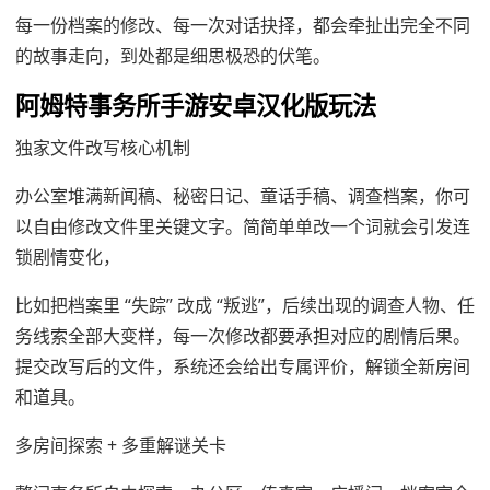
每一份档案的修改、每一次对话抉择，都会牵扯出完全不同
的故事走向，到处都是细思极恐的伏笔。
阿姆特事务所手游安卓汉化版玩法
独家文件改写核心机制
办公室堆满新闻稿、秘密日记、童话手稿、调查档案，你可
以自由修改文件里关键文字。简简单单改一个词就会引发连
锁剧情变化，
比如把档案里 “失踪” 改成 “叛逃”，后续出现的调查人物、任
务线索全部大变样，每一次修改都要承担对应的剧情后果。
提交改写后的文件，系统还会给出专属评价，解锁全新房间
和道具。
多房间探索 + 多重解谜关卡