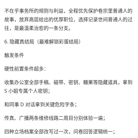
不在乎事务所的规则与利益，全程优先保护卷宗里普通人的
故事，放弃高层给出的优厚职位，选择记录世间普通人的过
往，是最温柔治愈的一条分支。
6. 隐藏真结局（最难解锁彩蛋结局）
触发条件
硬性前置条件超多：
收集办公室全部手稿、磁带、密钥、糖果等隐藏道具，拿到
S 小姐专属个人密钥；
和同事 D 对话拿到关键危险字条；
传真、广播两条维修线路二周目分别体验一遍；
四种立场档案全部改写过一次，问卷回答逻辑统一；