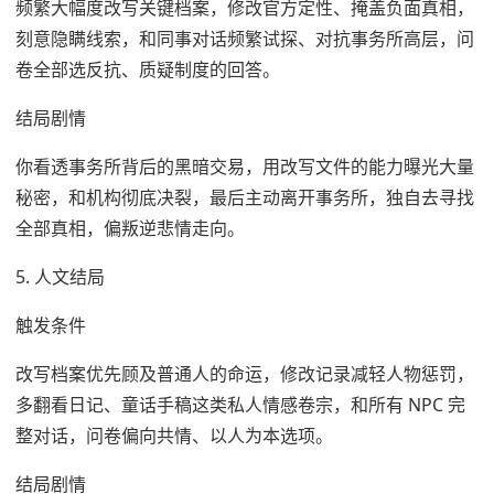
频繁大幅度改写关键档案，修改官方定性、掩盖负面真相，
刻意隐瞒线索，和同事对话频繁试探、对抗事务所高层，问
卷全部选反抗、质疑制度的回答。
结局剧情
你看透事务所背后的黑暗交易，用改写文件的能力曝光大量
秘密，和机构彻底决裂，最后主动离开事务所，独自去寻找
全部真相，偏叛逆悲情走向。
5. 人文结局
触发条件
改写档案优先顾及普通人的命运，修改记录减轻人物惩罚，
多翻看日记、童话手稿这类私人情感卷宗，和所有 NPC 完
整对话，问卷偏向共情、以人为本选项。
结局剧情