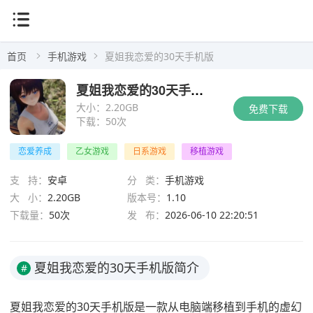
首页
手机游戏
夏姐我恋爱的30天手机版
夏姐我恋爱的30天手机版
大小：
2.20GB
免费下载
下载：
50次
恋爱养成
乙女游戏
日系游戏
移植游戏
支 持：
安卓
分 类：
手机游戏
大 小：
2.20GB
版本号：
1.10
下载量：
50次
发 布：
2026-06-10 22:20:51
夏姐我恋爱的30天手机版简介
#
夏姐我恋爱的30天手机版是一款从电脑端移植到手机的虚幻