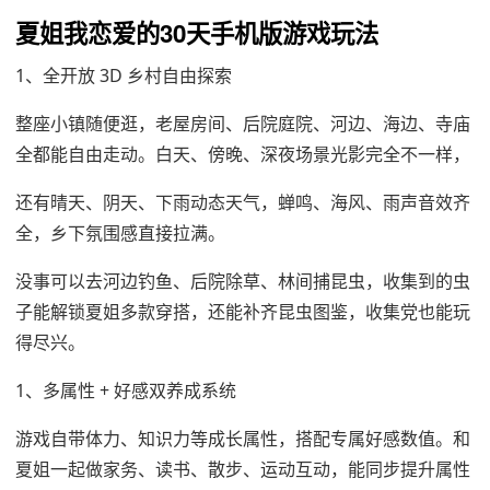
夏姐我恋爱的30天手机版游戏玩法
1、全开放 3D 乡村自由探索
整座小镇随便逛，老屋房间、后院庭院、河边、海边、寺庙
全都能自由走动。白天、傍晚、深夜场景光影完全不一样，
还有晴天、阴天、下雨动态天气，蝉鸣、海风、雨声音效齐
全，乡下氛围感直接拉满。
没事可以去河边钓鱼、后院除草、林间捕昆虫，收集到的虫
子能解锁夏姐多款穿搭，还能补齐昆虫图鉴，收集党也能玩
得尽兴。
1、多属性 + 好感双养成系统
游戏自带体力、知识力等成长属性，搭配专属好感数值。和
夏姐一起做家务、读书、散步、运动互动，能同步提升属性