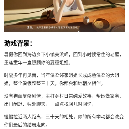
游戏背景：
暑假你回到海边乡下小镇美浜岬，回到小时候常住的老屋，
重逢童年一直照顾你的夏穗姐姐。
时隔多年再见面，当年温柔邻家姐姐长成成熟温柔的大姐
姐，整个暑假整整三十天，你都会和她朝夕相伴。
没有狗血复杂剧情，主打乡村日常纯爱故事，帮她做家务、
出门闲逛、独处聊天，一点点找回儿时回忆，
慢慢拉近两人距离，三十天的相处，你的所有举动都会改变
你们最后的结局走向。