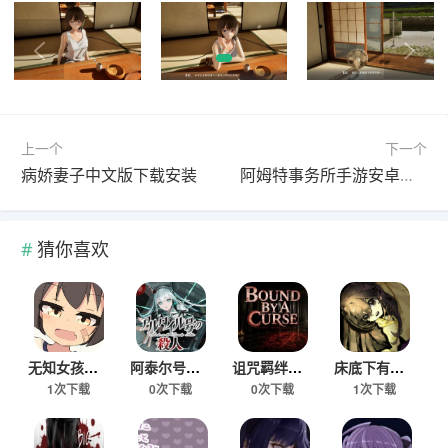
上一个
下一个
病娇妻子中文版下载安装
阿姆特事务所手游安卓汉化版
猜你喜欢
无知女孩健康检查游戏免费版
阿泰尔号疑案安卓移植版
诅咒羁绊手游下载免费版
床底下有罐钱手机版下载
1次下载
0次下载
0次下载
1次下载