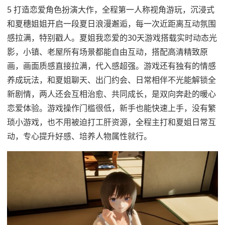
5 打造恋爱角色扮演大作，全程第一人称视角游玩，沉浸式
和夏穗姐姐开启一段夏日浪漫邂逅，每一次近距离互动氛围
感拉满，特别戳人。夏姐我恋爱的30天游戏搭载实时动态光
影，小镇、老屋所有场景都能自由互动，搭配高清精致原
画，画面质感直接拉满，代入感超强。游戏还有独有的情感
养成玩法，和夏姐聊天、出门约会、日常相伴不光能解锁全
新剧情，两人还会互相治愈、共同成长，是双向奔赴的暖心
恋爱体验。游戏操作门槛很低，新手也能快速上手，没有繁
琐小游戏，也不用被迫打工肝资源，全程主打和夏姐日常互
动，专心提升好感、培养人物属性就行。