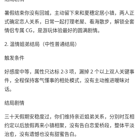
暑假结束你没有回城，主动留下来和夏穗定居小镇，两人正
式确定恋人关系，日常一起打理老屋、看海散步，解锁全套
情侣专属 CG，是游玩体验最好的圆满剧情。
2. 温情姐弟结局（中性普通结局）
触发条件
好感度中等，属性只达标 2-3 项，漏掉 2 个以上双人关键事
件，全程保持客气懂事的相处模式，没有主动推进暧昧对
话。
结局剧情
三十天假期安稳度过，你们维持亲近姐弟关系，分别时互相
约定以后放假再来小镇相聚，没有告白恋爱桥段，整体平淡
治愈，没有遗憾也没有甜蜜告白。