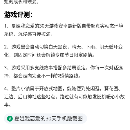
姐的成长和蜕变。
游戏评测：
1、夏姐我恋爱的30天游戏安卓最新版自带超真实动态环境
系统，沉浸感直接拉满，
2、游戏里会自动切换白天黑夜，晴天、下雨、阴天循环变
化，到固定时间还会解锁专属节日限定剧情。
3、游戏采用多支线故事搭配多结局设定，你每一次对话选
择，都会走向完全不一样的感情路线。
4、整片小镇属于开放式地图，能随便到处闲逛，葵花园、
江边、后山神社这些地点，路过就有可能触发随机暖心小故
事。
夏姐我恋爱的30天手机版截图
#