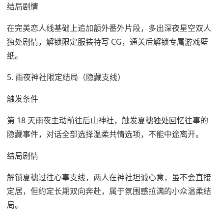
结局剧情
在完美恋人线基础上追加额外番外片段，多出深夜星空双人
独处剧情，解锁限定服装特写 CG，通关后解锁专属游戏壁
纸。
5. 雨夜神社限定结局（隐藏支线）
触发条件
第 18 天雨夜主动前往后山神社，触发夏穗独处回忆往事的
隐藏事件，对话全部选择温柔共情选项，不能中途离开。
结局剧情
解锁夏穗过往心事支线，两人在神社坦诚心意，虽不会直接
定居，但约定长期双向奔赴，属于氛围感拉满的小众温柔结
局。