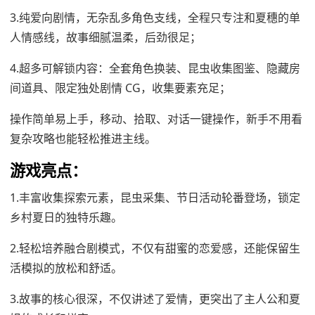
3.纯爱向剧情，无杂乱多角色支线，全程只专注和夏穗的单
人情感线，故事细腻温柔，后劲很足；
4.超多可解锁内容：全套角色换装、昆虫收集图鉴、隐藏房
间道具、限定独处剧情 CG，收集要素充足；
操作简单易上手，移动、拾取、对话一键操作，新手不用看
复杂攻略也能轻松推进主线。
游戏亮点：
1.丰富收集探索元素，昆虫采集、节日活动轮番登场，锁定
乡村夏日的独特乐趣。
2.轻松培养融合剧模式，不仅有甜蜜的恋爱感，还能保留生
活模拟的放松和舒适。
3.故事的核心很深，不仅讲述了爱情，更突出了主人公和夏