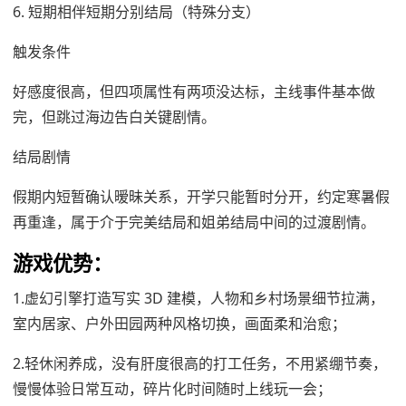
6. 短期相伴短期分别结局（特殊分支）
触发条件
好感度很高，但四项属性有两项没达标，主线事件基本做
完，但跳过海边告白关键剧情。
结局剧情
假期内短暂确认暧昧关系，开学只能暂时分开，约定寒暑假
再重逢，属于介于完美结局和姐弟结局中间的过渡剧情。
游戏优势：
1.虚幻引擎打造写实 3D 建模，人物和乡村场景细节拉满，
室内居家、户外田园两种风格切换，画面柔和治愈；
2.轻休闲养成，没有肝度很高的打工任务，不用紧绷节奏，
慢慢体验日常互动，碎片化时间随时上线玩一会；