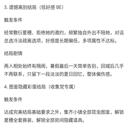
3. 遗憾离别结局（低好感 BE）
触发条件
经常敷衍夏穗、拒绝她的邀约，频繁独自外出不陪她，对话
总选冷淡疏离选项，好感度长期偏低，多项属性不达标。
结局剧情
两人相处始终有隔阂，暑假最后一天简单告别，回城后几乎
不再联系，只留下一段淡淡的夏日回忆，整体偏伤感。
4. 图鉴隐藏彩蛋结局（收集党专属）
触发条件
达成完美结局基础要求之外，集齐小镇全部昆虫图鉴，解锁
夏穗全套换装，解锁全部房间隐藏道具。