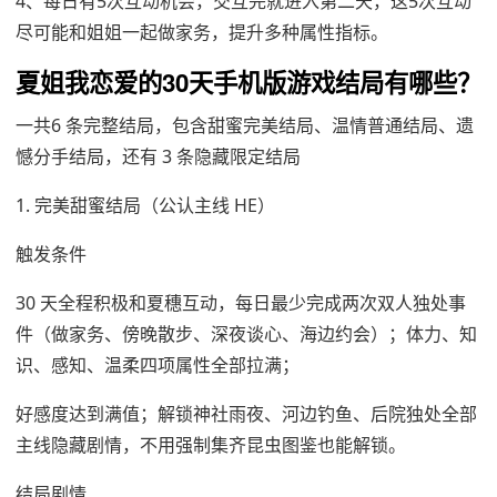
4、每日有5次互动机会，交互完就进入第二天，这5次互动
尽可能和姐姐一起做家务，提升多种属性指标。
夏姐我恋爱的30天手机版游戏结局有哪些？
一共6 条完整结局，包含甜蜜完美结局、温情普通结局、遗
憾分手结局，还有 3 条隐藏限定结局
1. 完美甜蜜结局（公认主线 HE）
触发条件
30 天全程积极和夏穗互动，每日最少完成两次双人独处事
件（做家务、傍晚散步、深夜谈心、海边约会）；体力、知
识、感知、温柔四项属性全部拉满；
好感度达到满值；解锁神社雨夜、河边钓鱼、后院独处全部
主线隐藏剧情，不用强制集齐昆虫图鉴也能解锁。
结局剧情