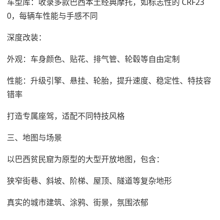
车型库：收录多款巴西本土经典摩托，如标志性的 CRF23
0，每辆车性能与手感不同
深度改装：
外观：车身颜色、贴花、排气管、轮毂等自由定制
性能：升级引擎、悬挂、轮胎，提升速度、稳定性、特技容
错率
打造专属座驾，适配不同特技风格
三、地图与场景
以巴西贫民窟为原型的大型开放地图，包含：
狭窄街巷、斜坡、阶梯、屋顶、隧道等复杂地形
真实的城市建筑、涂鸦、街景，氛围浓郁