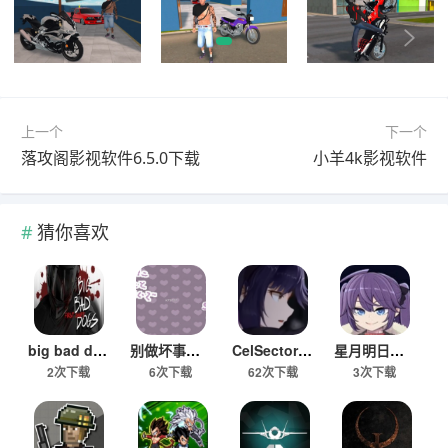
上一个
下一个
落攻阁影视软件6.5.0下载
小羊4k影视软件
猜你喜欢
big bad dogs游戏汉化版
别做坏事哦游戏下载安装汉化版
CelSector细胞象限全角色解锁版
星月明日奈与地下城游戏下载手机版
2次下载
6次下载
62次下载
3次下载