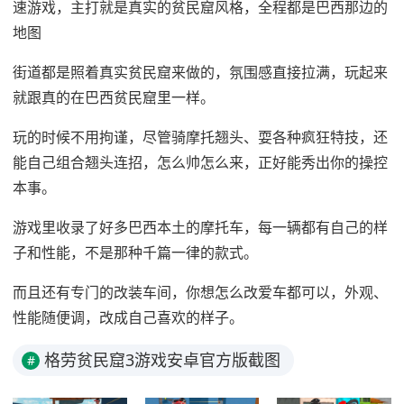
速游戏，主打就是真实的贫民窟风格，全程都是巴西那边的
地图
街道都是照着真实贫民窟来做的，氛围感直接拉满，玩起来
就跟真的在巴西贫民窟里一样。
玩的时候不用拘谨，尽管骑摩托翘头、耍各种疯狂特技，还
能自己组合翘头连招，怎么帅怎么来，正好能秀出你的操控
本事。
游戏里收录了好多巴西本土的摩托车，每一辆都有自己的样
子和性能，不是那种千篇一律的款式。
而且还有专门的改装车间，你想怎么改爱车都可以，外观、
性能随便调，改成自己喜欢的样子。
格劳贫民窟3游戏安卓官方版截图
#