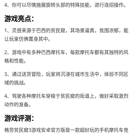
4、你可以尽情施展旋转头部的特殊技能，进行连招操作。
游戏亮点：
1、灵感来源于巴西的贫民窟，其场景逼真，氛围浓郁，能
让玩家仿佛置身其中。
2、游戏中有多种巴西摩托车，每款摩托车都有其独特的风
格和性能。
3、通过送货冒险，玩家将沉浸在城市生活中，体验不同区
域的挑战。
4、驾驶各种摩托车穿梭于贫民窟的街道上，做好采取激烈
动作的准备。
游戏评测：
格劳贫民窟3游戏安卓官方版是一款超好玩的手机摩托车竞