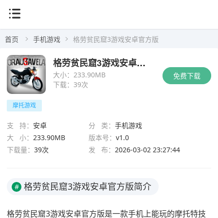
首页
手机游戏
格劳贫民窟3游戏安卓官方版
格劳贫民窟3游戏安卓官方版
大小：
233.90MB
免费下载
下载：
39次
摩托游戏
支 持：
安卓
分 类：
手机游戏
大 小：
233.90MB
版本号：
v1.0
下载量：
39次
发 布：
2026-03-02 23:27:44
格劳贫民窟3游戏安卓官方版简介
#
格劳贫民窟3游戏安卓官方版是一款手机上能玩的摩托特技