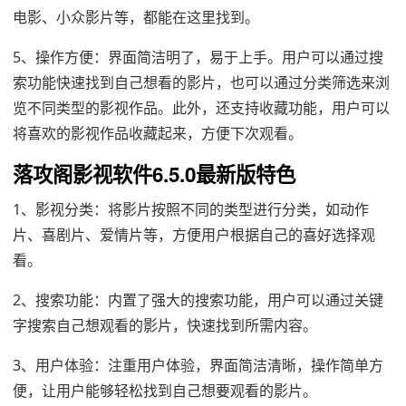
电影、小众影片等，都能在这里找到。
5、操作方便：界面简洁明了，易于上手。用户可以通过搜
索功能快速找到自己想看的影片，也可以通过分类筛选来浏
览不同类型的影视作品。此外，还支持收藏功能，用户可以
将喜欢的影视作品收藏起来，方便下次观看。
落攻阁影视软件6.5.0最新版特色
1、影视分类：将影片按照不同的类型进行分类，如动作
片、喜剧片、爱情片等，方便用户根据自己的喜好选择观
看。
2、搜索功能：内置了强大的搜索功能，用户可以通过关键
字搜索自己想观看的影片，快速找到所需内容。
3、用户体验：注重用户体验，界面简洁清晰，操作简单方
便，让用户能够轻松找到自己想要观看的影片。