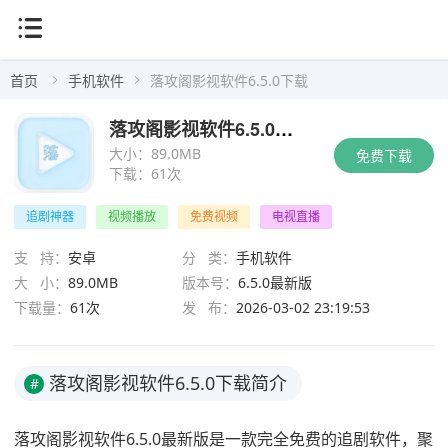
首页
手机软件
落攻阁影视软件6.5.0下载
落攻阁影视软件6.5.0下载
大小：
89.0MB
免费下载
下载：
61次
追剧神器
视频播放
免费视频
电视直播
支 持：
安卓
分 类：
手机软件
大 小：
89.0MB
版本号：
6.5.0最新版
下载量：
61次
发 布：
2026-03-02 23:19:53
落攻阁影视软件6.5.0下载简介
#
落攻阁影视软件6.5.0最新版是一款完全免费的追剧软件，聚