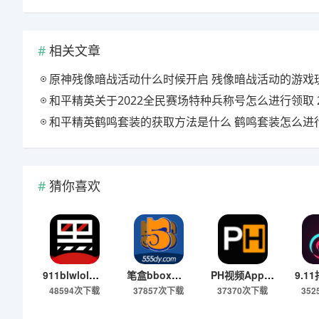
相关文章
原神残像暗战活动什么时候开启 残像暗战活动的游戏玩法是什
和平精英关于2022全民赛场特种兵称号怎么进行领取 2022全民赛场特种兵称号领取
和平精英鹤鸣套装的获取方法是什么 鹤鸣套装怎么进行免费的获
猜你喜欢
911blwlol爆料网 1.0.0 官方版
笔盒bbox官方入口 3.0.9.1 最新版
PH视频App 1.1.1 官方版
48594次下载
37857次下载
37370次下载
35