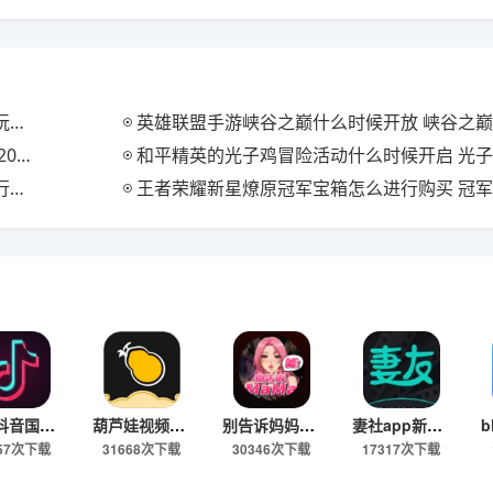
么
英雄联盟手游峡谷之巅什么时候开放 峡谷之巅的参赛
攻略
和平精英的光子鸡冒险活动什么时候开启 光子鸡冒险活动的游
取
王者荣耀新星燎原冠军宝箱怎么进行购买 冠军宝箱的
9.11抖音国际版永久免费版
葫芦娃视频app下载官方最新版
别告诉妈妈app官方版下载
妻社app新版下载2026
257次下载
31668次下载
30346次下载
17317次下载