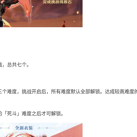
战，总共七个。
」三个难度，挑战开启后，所有难度默认全部解锁。达成较高难度
的「死斗」难度之后才可解锁。