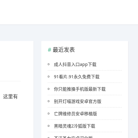
最近发表
成人抖音入口app下载
91看片.91永久免费下载
你只能推搡手机版最新下载
，这里有
别开灯喵游戏安卓官方版
亡牌维修员安卓移植版
黑暗灵魂2冷狐版下载