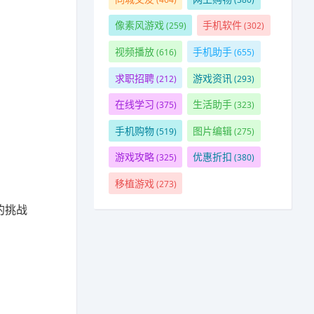
像素风游戏
手机软件
(259)
(302)
视频播放
手机助手
(616)
(655)
求职招聘
游戏资讯
(212)
(293)
在线学习
生活助手
(375)
(323)
手机购物
图片编辑
(519)
(275)
游戏攻略
优惠折扣
(325)
(380)
移植游戏
(273)
的挑战