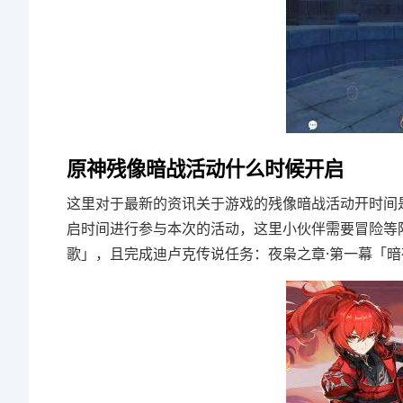
原神残像暗战活动什么时候开启
这里对于最新的资讯关于游戏的残像暗战活动开时间是：202
启时间进行参与本次的活动，这里小伙伴需要冒险等阶
歌」，且完成迪卢克传说任务：夜枭之章·第一幕「