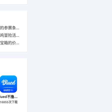
条件是什么
戏攻略是什么
价格是多少
blued不撸帝软件下载
16855次下载