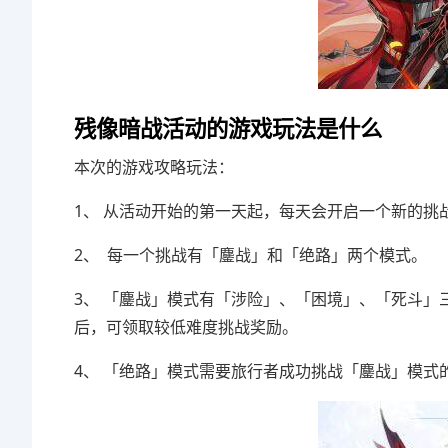
残像暗战活动的游戏玩法是什么
本次的游戏攻略玩法：
1、 从活动开始的第一天起，每天会开启一个新的挑
2、 每一个挑战有「鏖战」和「绝路」两个模式。
3、 「鏖战」模式有「涉险」、「困境」、「死斗
后，可领取较低难度挑战奖励。
4、 「绝路」模式需要旅行者成功挑战「鏖战」模式