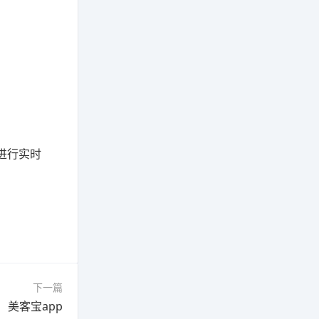
进行实时
下一篇
美客宝app