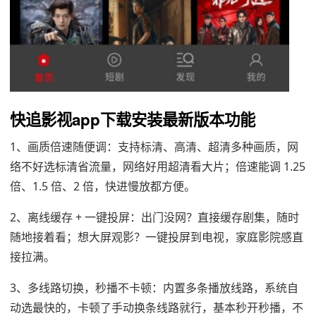
快追影视app下载安装最新版本功能
1、画质倍速随便调：支持标清、高清、超清多种画质，网
络不好选标清省流量，网络好用超清看大片；倍速能调 1.25
倍、1.5 倍、2 倍，快进慢放都方便。
2、离线缓存 + 一键投屏：出门没网？直接缓存剧集，随时
随地接着看；想大屏观影？一键投屏到电视，家庭影院感直
接拉满。
3、多线路切换，秒播不卡顿：内置多条播放线路，系统自
动选最快的，卡顿了手动换条线路就行，基本秒开秒播，不