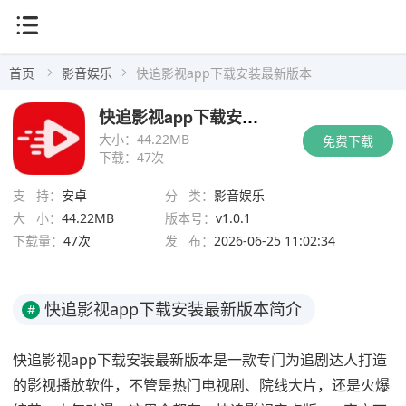
首页
影音娱乐
快追影视app下载安装最新版本
快追影视app下载安装最新版本
大小：
44.22MB
免费下载
下载：
47次
支 持：
安卓
分 类：
影音娱乐
大 小：
44.22MB
版本号：
v1.0.1
下载量：
47次
发 布：
2026-06-25 11:02:34
快追影视app下载安装最新版本简介
#
快追影视app下载安装最新版本是一款专门为追剧达人打造
的影视播放软件，不管是热门电视剧、院线大片，还是火爆