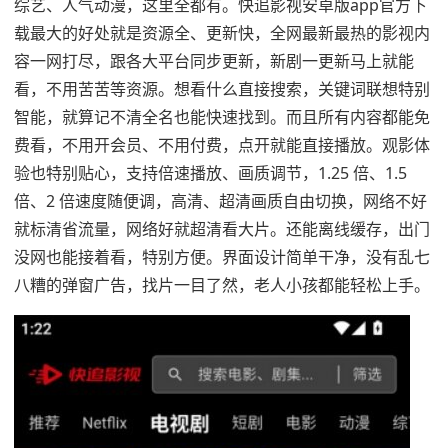
综艺、人气动漫，这里全都有。快追影视安卓版app官方下
载最大的好处就是资源全、更新快，全网最新最热的影视内
容一网打尽，跟各大平台同步更新，新剧一更新马上就能
看，不用苦苦等资源。想看什么直接搜索，关键词联想特别
智能，就算记不清全名也能快速找到。而且所有内容都能免
费看，不用开会员、不用付费，点开就能直接播放。观影体
验也特别贴心，支持倍速播放、画质调节，1.25 倍、1.5
倍、2 倍速度随便调，高清、超清画质自由切换，网络不好
就标清省流量，网络好就超清看大片。还能离线缓存，出门
没网也能接着看，特别方便。界面设计简单干净，没有乱七
八糟的弹窗广告，找片一目了然，老人小孩都能轻松上手。