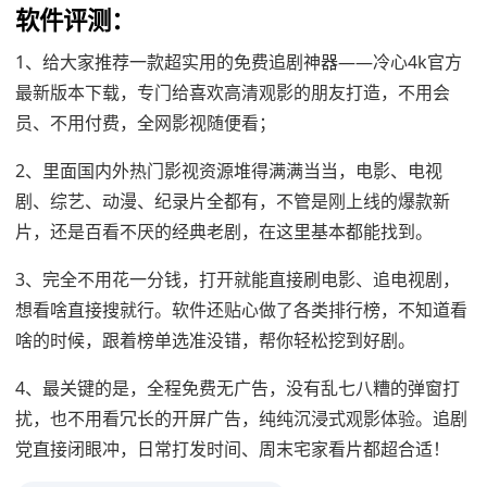
软件评测：
1、给大家推荐一款超实用的免费追剧神器——冷心4k官方
最新版本下载，专门给喜欢高清观影的朋友打造，不用会
员、不用付费，全网影视随便看；
2、里面国内外热门影视资源堆得满满当当，电影、电视
剧、综艺、动漫、纪录片全都有，不管是刚上线的爆款新
片，还是百看不厌的经典老剧，在这里基本都能找到。
3、完全不用花一分钱，打开就能直接刷电影、追电视剧，
想看啥直接搜就行。软件还贴心做了各类排行榜，不知道看
啥的时候，跟着榜单选准没错，帮你轻松挖到好剧。
4、最关键的是，全程免费无广告，没有乱七八糟的弹窗打
扰，也不用看冗长的开屏广告，纯纯沉浸式观影体验。追剧
党直接闭眼冲，日常打发时间、周末宅家看片都超合适！