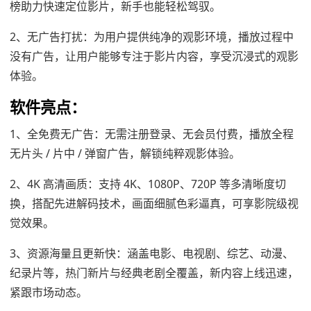
榜助力快速定位影片，新手也能轻松驾驭。
2、无广告打扰：为用户提供纯净的观影环境，播放过程中
没有广告，让用户能够专注于影片内容，享受沉浸式的观影
体验。
软件亮点：
1、全免费无广告：无需注册登录、无会员付费，播放全程
无片头 / 片中 / 弹窗广告，解锁纯粹观影体验。
2、4K 高清画质：支持 4K、1080P、720P 等多清晰度切
换，搭配先进解码技术，画面细腻色彩逼真，可享影院级视
觉效果。
3、资源海量且更新快：涵盖电影、电视剧、综艺、动漫、
纪录片等，热门新片与经典老剧全覆盖，新内容上线迅速，
紧跟市场动态。