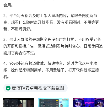
会用。
2、平台每天都会及时上架大量新内容，紧跟全网更新节
奏，想看什么随时点开就能看，没有观看限制，不用等更
新、不用蹲资源。
3、最让人舒服的是观影全程没有广告打扰，不用忍受冗长
的开屏和插播广告，沉浸式追剧看片特别省心，日常休闲追
剧用它再合适不过。
4、它另外还有频道收藏、快速换台、延时优化这些小功
能，操作起来特别简单，不用费脑子，打开软件就能直接
看。
麦博TV安卓电视版下载截图
#