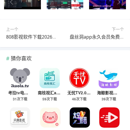
上一个
下一个
808影视软件下载2026最新版
盘丝洞app永久会员免费版
猜你喜欢
考拉tv电视版下载2026最新版
南枝视汇app下载安卓最新版
无忧TV2.0下载安装最新版本
海鲸影视免费追剧电视剧大全下载
31次下载
59次下载
46次下载
39次下载