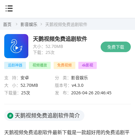
首页
影音娱乐
天鹅视频免费追剧软件
天鹅视频免费追剧软件
大小：
52.70MB
免费下载
下载：
25次
追剧神器
视频播放
免费视频
4k影视
支 持：
安卓
分 类：
影音娱乐
大 小：
52.70MB
版本号：
v4.3.0
下载量：
25次
发 布：
2026-04-26 20:46:45
天鹅视频免费追剧软件简介
#
天鹅视频免费追剧软件最新下载是一款超好用的免费追剧平