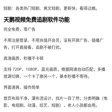
短剧：各类热门短剧、爽文短剧，更新快，看得过瘾。
天鹅视频免费追剧软件功能
完全免费，零广告
不用注册登录，不用充值开会员，没有开屏广告、插播广
告，打开直接看，追剧不被打扰。
高清画质，秒播不卡顿
支持 720P、1080P、蓝光画质，根据网速自动匹配；多播
放源切换，一个卡了换另一个，基本秒播不等待。
界面清爽，操作简单
首页布局干净，瀑布流设计，找片一目了然；分类明确（电
影、电视剧、动漫、综艺、短剧），老人小孩都会用。