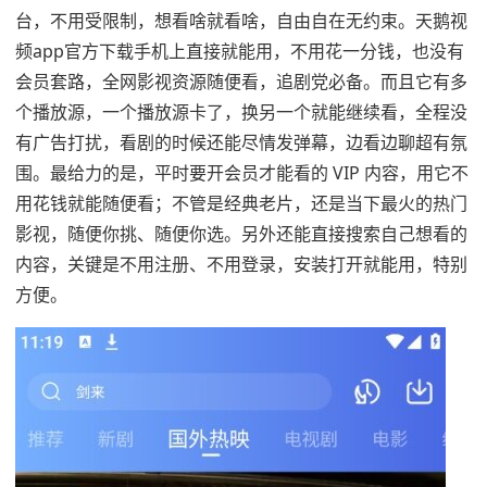
台，不用受限制，想看啥就看啥，自由自在无约束。天鹅视
频app官方下载手机上直接就能用，不用花一分钱，也没有
会员套路，全网影视资源随便看，追剧党必备。而且它有多
个播放源，一个播放源卡了，换另一个就能继续看，全程没
有广告打扰，看剧的时候还能尽情发弹幕，边看边聊超有氛
围。最给力的是，平时要开会员才能看的 VIP 内容，用它不
用花钱就能随便看；不管是经典老片，还是当下最火的热门
影视，随便你挑、随便你选。另外还能直接搜索自己想看的
内容，关键是不用注册、不用登录，安装打开就能用，特别
方便。