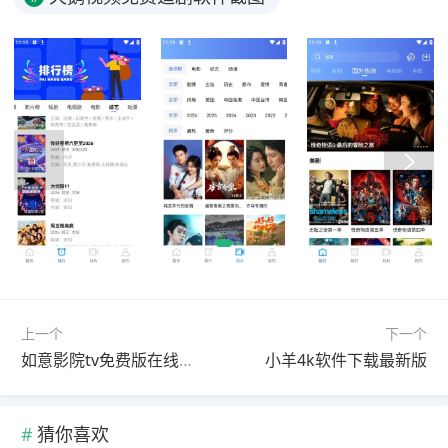
上一个
下一个
如意影院tv免费版在线观看
小羊4k软件下载最新版
猜你喜欢