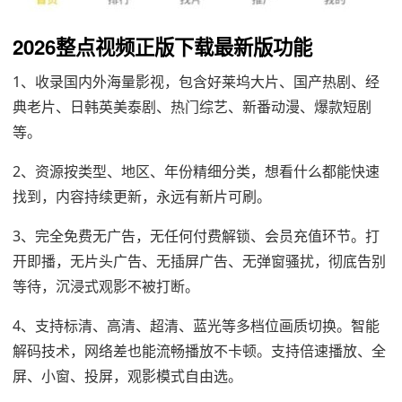
2026整点视频正版下载最新版功能
1、收录国内外海量影视，包含好莱坞大片、国产热剧、经
典老片、日韩英美泰剧、热门综艺、新番动漫、爆款短剧
等。
2、资源按类型、地区、年份精细分类，想看什么都能快速
找到，内容持续更新，永远有新片可刷。
3、完全免费无广告，无任何付费解锁、会员充值环节。打
开即播，无片头广告、无插屏广告、无弹窗骚扰，彻底告别
等待，沉浸式观影不被打断。
4、支持标清、高清、超清、蓝光等多档位画质切换。智能
解码技术，网络差也能流畅播放不卡顿。支持倍速播放、全
屏、小窗、投屏，观影模式自由选。