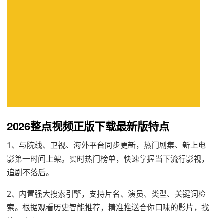
2026整点视频正版下载最新版特点
1、与院线、卫视、海外平台同步更新，热门剧集、新上电
影第一时间上架。实时热门榜单，快速掌握当下流行影视，
追剧不落后。
2、内置强大搜索引擎，支持片名、演员、类型、关键词检
索。根据观看历史智能推荐，精准推送合你口味的影片，找