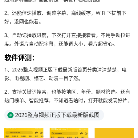
2、还能倍速播放、调整字幕、离线缓存，WiFi 下提前下
好，没网也能看。
3、自动记播放进度，下次打开直接接着看，不用手动拉进
度。外语片自动配字幕，还能调大小，看片超省心。
软件评测：
1、2026整点视频正版下载最新版首页分类清清楚楚，电
影、电视剧、综艺、动漫一目了然。
2、支持关键词搜索，也能按地区、年份、题材筛选。还有
热门榜单、智能推荐，不知道看啥时，打开就能发现好片。
2026整点视频正版下载最新版截图
#