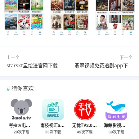
上一个
下一个
starskt星绘漫官网下载
翡翠视频免费追剧app下载升级版
猜你喜欢
考拉tv电视版下载2026最新版
南枝视汇app下载安卓最新版
无忧TV2.0下载安装最新版本
海鲸影视免费追剧电视剧大全下载
29次下载
53次下载
45次下载
39次下载