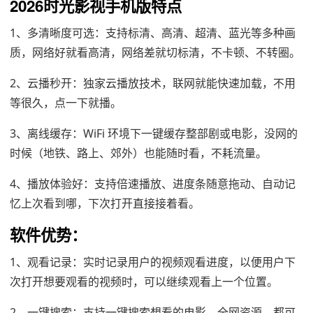
2026时光影视手机版特点
1、多清晰度可选：支持标清、高清、超清、蓝光等多种画
质，网络好就看高清，网络差就切标清，不卡顿、不转圈。
2、云播秒开：独家云播放技术，联网就能快速加载，不用
等很久，点一下就播。
3、离线缓存：WiFi 环境下一键缓存整部剧或电影，没网的
时候（地铁、路上、郊外）也能随时看，不耗流量。
4、播放体验好：支持倍速播放、进度条随意拖动、自动记
忆上次看到哪，下次打开直接接着看。
软件优势：
1、观看记录：实时记录用户的视频观看进度，以便用户下
次打开想要观看的视频时，可以继续观看上一个位置。
2、一键搜索：支持一键搜索想看的电影，全网资源，都可