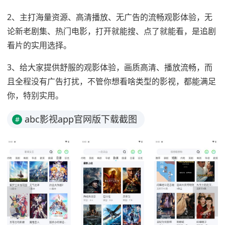
2、主打海量资源、高清播放、无广告的流畅观影体验，无
论新老剧集、热门电影，打开就能搜、点了就能看，是追剧
看片的实用选择。
3、给大家提供舒服的观影体验，画质高清、播放流畅，而
且全程没有广告打扰，不管你想看啥类型的影视，都能满足
你，特别实用。
abc影视app官网版下载截图
#