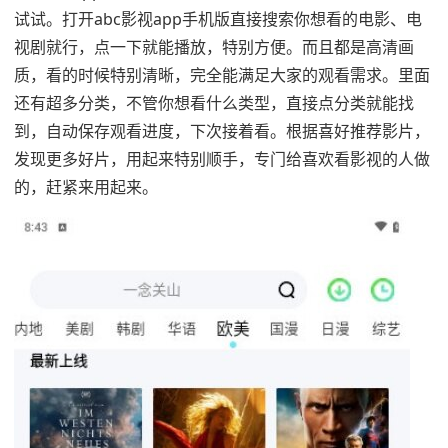
试试。打开abc影视app手机版直接搜索你想看的电影、电
视剧就行，点一下就能播放，特别方便。而且都是高清画
质，看的时候特别清晰，完全能满足大家的观看需求。里面
还有超多分类，不管你想看什么类型，直接点分类就能找
到，自动保存观看进度，下次接着看。根据喜好推荐影片，
发现更多好片，用起来特别顺手，专门给喜欢看影视的人做
的，赶紧来用起来。