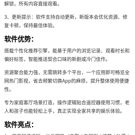
解锁，所有内容直接观看。
3、更新提示：软件支持自动更新，新版本会优化资源、修
复卡顿，保持最佳体验。
软件优势：
搭载个性化推荐引擎，能基于用户的浏览记录、观看时长和
偏好标签，智能推送契合口味的新剧或冷门佳作。
资源聚合能力强，无需跳转多个平台，一个应用即可畅览全
网热门影视，省去频繁切换App的麻烦，提升整体使用便捷
性。
专为家庭客厅场景打造，操作逻辑贴合遥控器使用习惯，老
人和孩子也能轻松上手，真正实现全家共享的娱乐体验。
软件亮点：