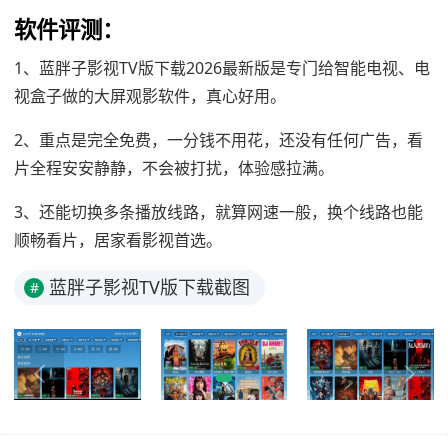
软件评测：
1、蓝胖子影视TV版下载2026最新版是专门给智能电视、电
视盒子做的大屏观影软件，真心好用。
2、重点是完全免费，一分钱不用花，还没有任何广告，看
片全程安安静静，不会被打扰，体验感拉满。
3、还能切换多条播放线路，就算网速一般，换个线路也能
顺畅看片，居家看影视首选。
蓝胖子影视TV版下载截图
#