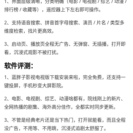
1、界面层级清晰，分类明确（电影 / 电视剧 / 综艺 / 动漫 /
排行榜 / 收藏等），遥控器上下左右即可操作。
2、支持语音搜索、拼音首字母搜索、演员 / 片名 / 类型多
维度检索，找片更高效。
3、启动页、播放页全程无广告、无弹窗、无插播，打开即
看，沉浸式观影不被打扰。
软件评测：
1、蓝胖子影视电视版下载安装来啦，完全免费，还支持一
键投屏，手机秒变大屏影院。
2、电影、电视剧、综艺、动漫啥都有，院线刚上的新片、
全网热播的剧集、海外高分佳作，全都实时同步更新。
3、不管是经典老片还是当下热门，打开就能看，而且全程
没广告，不用等、不用跳，沉浸式追剧太舒服了。