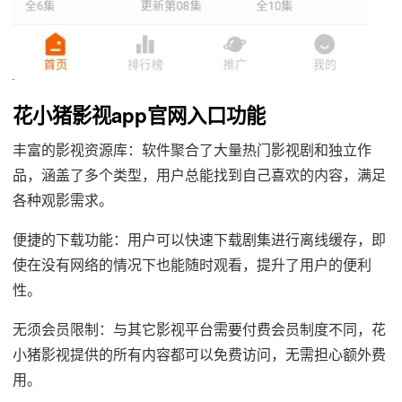
花小猪影视app官网入口功能
丰富的影视资源库：软件聚合了大量热门影视剧和独立作
品，涵盖了多个类型，用户总能找到自己喜欢的内容，满足
各种观影需求。
便捷的下载功能：用户可以快速下载剧集进行离线缓存，即
使在没有网络的情况下也能随时观看，提升了用户的便利
性。
无须会员限制：与其它影视平台需要付费会员制度不同，花
小猪影视提供的所有内容都可以免费访问，无需担心额外费
用。