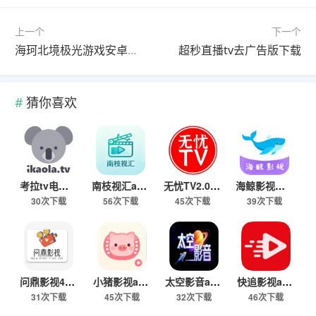
上一个
下一个
海珂北境极光游戏安卓最新版
超秒直播tv去广告版下载
猜你喜欢
考拉tv电视版下载2026最新版
南枝视汇app下载安卓最新版
无忧TV2.0下载安装最新版本
海鲸影视免费追剧电视剧大全下载
30次下载
56次下载
45次下载
39次下载
问鼎影视4K最新TV版
小猪影视app4.0.9免费版下载
太空影音app电视版免费下载
快追影视app下载安装最新版本
31次下载
45次下载
32次下载
46次下载