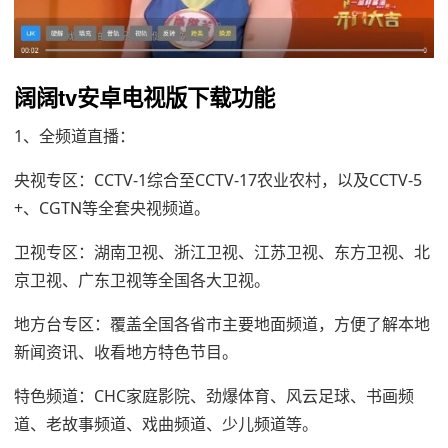
阔阔tv安卓电视版下载功能
1、全频道直播：
央视专区：CCTV-1综合至CCTV-17农业农村，以及CCTV-5
+、CGTN等全套央视频道。
卫视专区：湖南卫视、浙江卫视、江苏卫视、东方卫视、北
京卫视、广东卫视等全国各大卫视。
地方台专区：覆盖全国各省市主要地面频道，方便了解本地
新闻资讯、收看地方特色节目。
特色频道：CHC家庭影院、劲爆体育、风云足球、书画频
道、老故事频道、戏曲频道、少儿频道等。