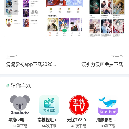
上一个
下一个
清流影视app下载2026最新版
漫引力漫画免费下载
猜你喜欢
考拉tv电视版下载2026最新版
南枝视汇app下载安卓最新版
无忧TV2.0下载安装最新版本
海鲸影视免费追剧电视剧大全下载
30次下载
56次下载
45次下载
39次下载