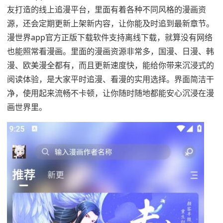
友打造的线上追漫平台，里面有着各种不同风格的漫画资
源，还会定期更新上架新内容，让你能及时追到最新章节。
漫世界app官方正版下载软件支持离线下载，就算没有网络
也能照常看漫画。里面的漫画资源非常多，国漫、日漫、韩
漫、欧美漫全都有，而且更新速度快，能给你带来沉浸式的
阅读体验，是大家平时追漫、看漫的实用选择。界面简洁干
净，使用起来流畅不卡顿，让你随时随地都能安心沉浸在漫
画世界里。