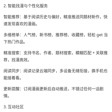
2. 智能找漫与个性化服务
智能推荐：基于阅读历史与偏好，精准推送同题材新作，快
速发现喜欢的漫画。
多维榜单：人气榜、新书榜、推荐榜、收藏榜，轻松 get 当
下热门作品。
精准搜索：支持书名、作者、题材搜索，模糊匹配 + 关联推
荐，找漫高效。
阅读同步：阅读记录云端同步，多设备无缝衔接，换手机也
能接着看。
更新提醒：订阅漫画更新后自动推送，不错过任何一话剧
情。
3. 互动社区