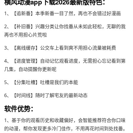
横风动漫app下载2026最新版特色：
1、【追新番】本季新番一目了然，再也不会错过好漫画
2、【补旧番】兴趣分类让你找番从未如此轻松，无聊的我
再也不用担心片荒啦
3、【离线缓存】公交车上看到爽不用担心流量被耗费
4、【进度管理】自动记忆观看进度，无需担心忘记看到第
几集，自动提醒你更新呢
5、【分集吐槽】吐槽是我们的本能
6、【时间线】随时了解宅友的最新动态
软件优势：
1、基于你的观看历史和收藏偏好，会智能推荐符合你口味
的动漫，帮你发现更多冷门佳作，不用再花时间到处找番。