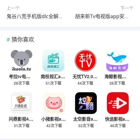
上一个
下一个
鬼谷八荒手机版dlc全解锁版
胡来新Tv电视版app安卓官方版
猜你喜欢
考拉tv电视版下载2026最新版
南枝视汇app下载安卓最新版
无忧TV2.0下载安装最新版本
海鲸影视免费追剧电视剧大全下载
28次下载
51次下载
44次下载
38次下载
问鼎影视4K最新TV版
小猪影视app4.0.9免费版下载
太空影音app电视版免费下载
快追影视app下载安装最新版本
31次下载
42次下载
32次下载
46次下载