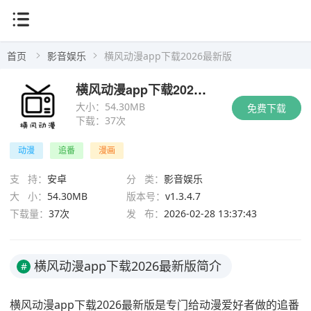
首页
影音娱乐
横风动漫app下载2026最新版
横风动漫app下载2026最新版
大小：
54.30MB
免费下载
下载：
37次
动漫
追番
漫画
支 持：
安卓
分 类：
影音娱乐
大 小：
54.30MB
版本号：
v1.3.4.7
下载量：
37次
发 布：
2026-02-28 13:37:43
横风动漫app下载2026最新版简介
#
横风动漫app下载2026最新版是专门给动漫爱好者做的追番