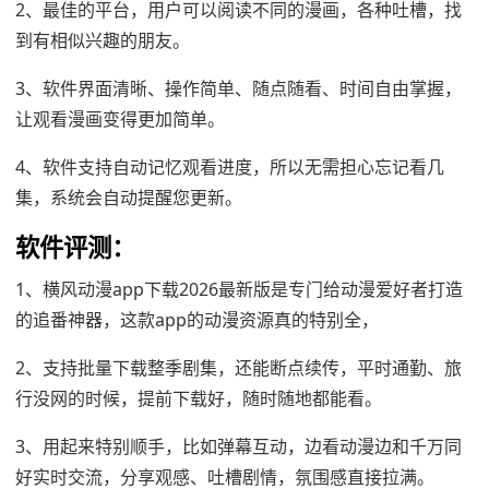
2、最佳的平台，用户可以阅读不同的漫画，各种吐槽，找
到有相似兴趣的朋友。
3、软件界面清晰、操作简单、随点随看、时间自由掌握，
让观看漫画变得更加简单。
4、软件支持自动记忆观看进度，所以无需担心忘记看几
集，系统会自动提醒您更新。
软件评测：
1、横风动漫app下载2026最新版是专门给动漫爱好者打造
的追番神器，这款app的动漫资源真的特别全，
2、支持批量下载整季剧集，还能断点续传，平时通勤、旅
行没网的时候，提前下载好，随时随地都能看。
3、用起来特别顺手，比如弹幕互动，边看动漫边和千万同
好实时交流，分享观感、吐槽剧情，氛围感直接拉满。