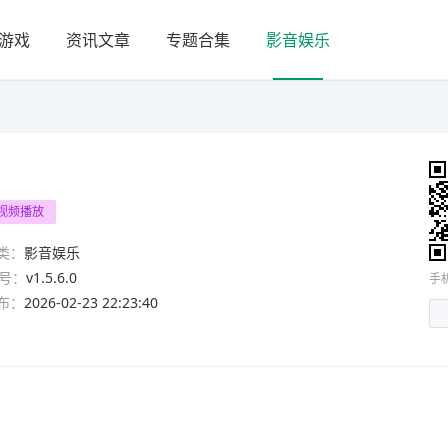
游戏
资讯文章
专题合集
影音娱乐
视频播放
类：
影音娱乐
号：
v1.5.6.0
手
布：
2026-02-23 22:23:40