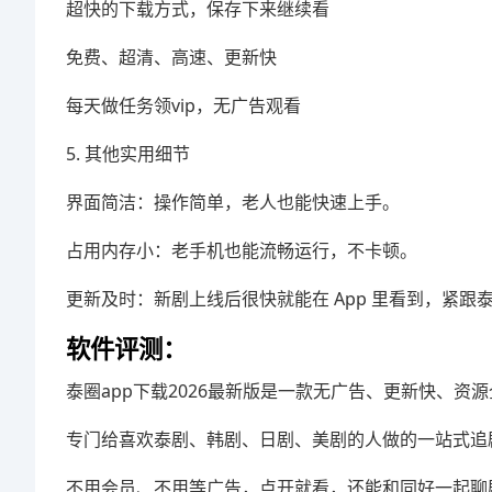
超快的下载方式，保存下来继续看
免费、超清、高速、更新快
每天做任务领vip，无广告观看
5. 其他实用细节
界面简洁：操作简单，老人也能快速上手。
占用内存小：老手机也能流畅运行，不卡顿。
更新及时：新剧上线后很快就能在 App 里看到，紧跟
软件评测：
泰圈app下载2026最新版是一款无广告、更新快、资
专门给喜欢泰剧、韩剧、日剧、美剧的人做的一站式追
不用会员、不用等广告，点开就看，还能和同好一起聊