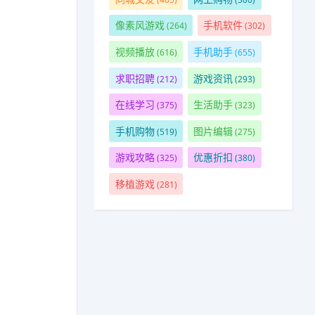
像素风游戏
手机软件
(264)
(302)
视频播放
手机助手
(616)
(655)
求职招聘
游戏资讯
(212)
(293)
在线学习
生活助手
(375)
(323)
手机购物
图片编辑
(519)
(275)
游戏攻略
优惠折扣
(325)
(380)
移植游戏
(281)