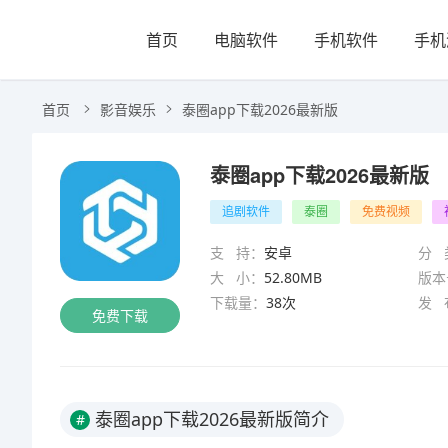
首页
电脑软件
手机软件
手机
首页
影音娱乐
泰圈app下载2026最新版
泰圈app下载2026最新版
追剧软件
泰圈
免费视频
支 持：
安卓
分 
大 小：
52.80MB
版本
下载量：
38次
发 
免费下载
泰圈app下载2026最新版简介
#