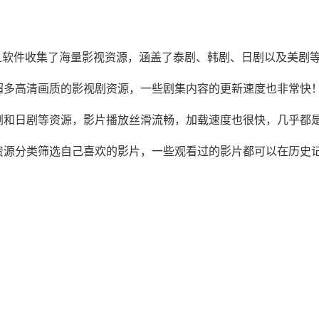
而且软件收集了海量影视资源，涵盖了泰剧、韩剧、日剧以及美剧
超多高清画质的影视剧资源，一些剧集内容的更新速度也非常快
剧和日剧等资源，影片播放丝滑流畅，加载速度也很快，几乎都
资源分类筛选自己喜欢的影片，一些观看过的影片都可以在历史