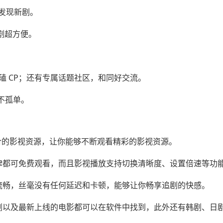
发现新剧。
找剧超方便。
磕 CP；还有专属话题社区，和同好交流。
不孤单。
合的影视资源，让你能够不断观看精彩的影视资源。
律都可免费观看，而且影视播放支持切换清晰度、设置倍速等功
流畅，丝毫没有任何延迟和卡顿，能够让你畅享追剧的快感。
剧以及最新上线的电影都可以在软件中找到，此外还有韩剧、日