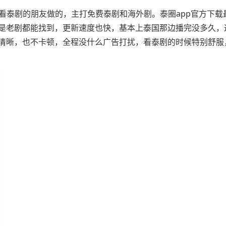
欢看泰剧的朋友做的，主打免费泰剧和海外剧。泰圈app官方下载
是老剧都能找到，更新速度也快，基本上泰国那边播完没多久，
清晰，也不卡顿，全程没什么广告打扰，看泰剧的时候特别舒服