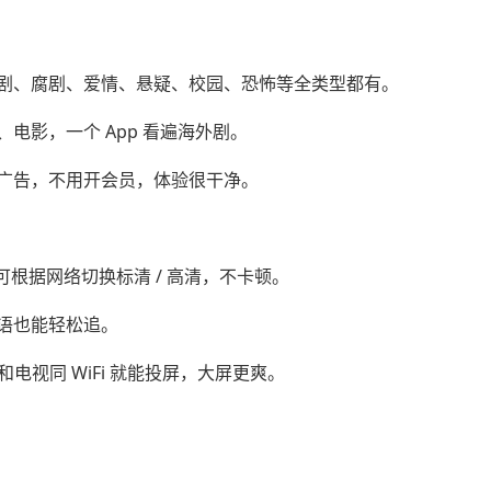
剧、腐剧、爱情、悬疑、校园、恐怖等全类型都有。
电影，一个 App 看遍海外剧。
广告，不用开会员，体验很干净。
，可根据网络切换标清 / 高清，不卡顿。
语也能轻松追。
电视同 WiFi 就能投屏，大屏更爽。