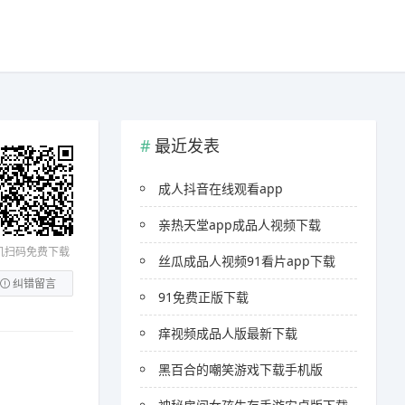
最近发表
成人抖音在线观看app
亲热天堂app成品人视频下载
机扫码免费下载
丝瓜成品人视频91看片app下载
纠错留言
91免费正版下载
痒视频成品人版最新下载
黑百合的嘲笑游戏下载手机版