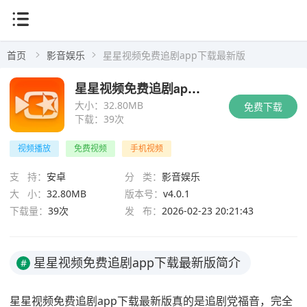
首页
影音娱乐
星星视频免费追剧app下载最新版
星星视频免费追剧app下载最新版
大小：
32.80MB
免费下载
下载：
39次
视频播放
免费视频
手机视频
支 持：
安卓
分 类：
影音娱乐
大 小：
32.80MB
版本号：
v4.0.1
下载量：
39次
发 布：
2026-02-23 20:21:43
星星视频免费追剧app下载最新版简介
#
星星视频免费追剧app下载最新版真的是追剧党福音，完全