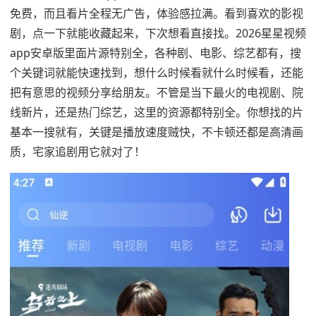
免费，而且看片全程无广告，体验感拉满。看到喜欢的影视
剧，点一下就能收藏起来，下次想看直接找。2026星星视频
app安卓版里面片源特别全，各种剧、电影、综艺都有，搜
个关键词就能快速找到，想什么时候看就什么时候看，还能
把有意思的视频分享给朋友。不管是当下最火的电视剧、院
线新片，还是热门综艺，这里的资源都特别全。你想找的片
基本一搜就有，关键是播放速度贼快，不卡顿还都是高清画
质，宅家追剧用它就对了！