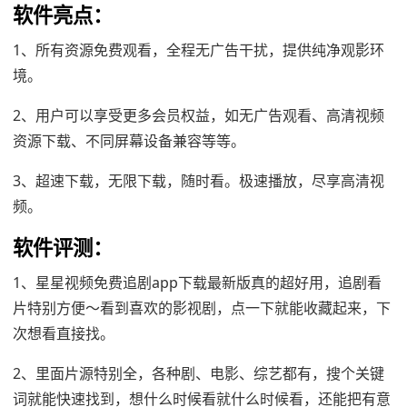
软件亮点：
1、所有资源免费观看，全程无广告干扰，提供纯净观影环
境。
2、用户可以享受更多会员权益，如无广告观看、高清视频
资源下载、不同屏幕设备兼容等等。
3、超速下载，无限下载，随时看。极速播放，尽享高清视
频。
软件评测：
1、星星视频免费追剧app下载最新版真的超好用，追剧看
片特别方便～看到喜欢的影视剧，点一下就能收藏起来，下
次想看直接找。
2、里面片源特别全，各种剧、电影、综艺都有，搜个关键
词就能快速找到，想什么时候看就什么时候看，还能把有意