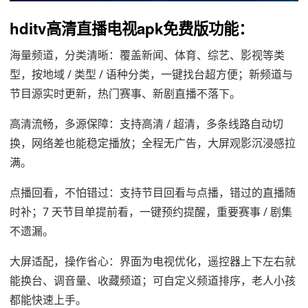
hditv高清直播电视apk免费版功能：
海量频道，分类清晰：覆盖新闻、体育、综艺、影视等类
型，按地域 / 类型 / 语种分类，一键找台超方便；新频道与
节目源实时更新，热门赛事、新剧直播不落下。
高清流畅，多源保障：支持高清 / 超清，多条线路自动切
换，网络差也能稳定播放；全程无广告，大屏观影沉浸感拉
满。
点播回看，不怕错过：支持节目回看与点播，错过的直播随
时补；7 天节目单提前看，一键预约提醒，重要赛事 / 剧集
不遗漏。
大屏适配，操作省心：界面为电视优化，遥控器上下左右就
能换台、调音量、收藏频道；可自定义频道排序，老人小孩
都能快速上手。