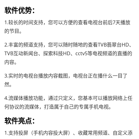
软件优势：
1.较长的时间支持，您可以方便的查看电视台前后7天播放
的节目。
2.丰富的频道支持，您可以随时随地的查看TVB翡翠台HD、
TVB互动新闻台、探索科技HD、cctv5等电视频道的直播的
内容。
3.实时的电视台播放内容截图，电视台正在播什么一目了
然。
4.流媒体播放功能，通过只定义，您基本可以播放网络上任
何协议的流媒体，打造属于自己的专属手机电视。
软件亮点：
1.支持投屏（手机内容投大屏）、收藏常用频道、自定义添