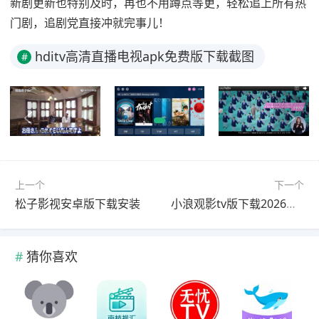
新剧更新也特别及时，再也不用蹲点等更，轻松追上所有热
门剧，追剧党直接冲就完事儿！
hditv高清直播电视apk免费版下载截图
#
上一个
下一个
松子影视安卓版下载安装
小浪观影tv版下载2026最新版
猜你喜欢