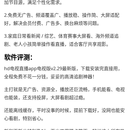
加节目源，满足个性化需求。
2.免费无广告、频道覆盖广、播放稳、操作简、大屏适配
好，解决会员付费、广告多、换台麻烦等问题。
3.家庭日常看新闻 / 综艺、体育赛事大屏看、海外频道追
剧、老人小孩简单操作看直播，适合客厅共享观影。
软件评测：
hd电视直播app电视版v2.29最新版，下载安装完直接用，
全程免费不花一分钱，妥妥的高清追剧神器！
主打就是无广告、资源全，播放还巨流畅，手机能看、电视
也能装，还支持投屏，大屏看剧超过瘾。
还能离线缓存，平时没事的时候，提前下载好，没网也能安
心看剧，特别省心。