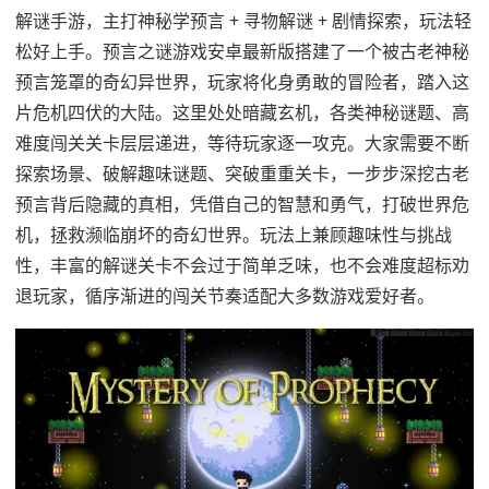
解谜手游，主打神秘学预言 + 寻物解谜 + 剧情探索，玩法轻
松好上手。预言之谜游戏安卓最新版搭建了一个被古老神秘
预言笼罩的奇幻异世界，玩家将化身勇敢的冒险者，踏入这
片危机四伏的大陆。这里处处暗藏玄机，各类神秘谜题、高
难度闯关关卡层层递进，等待玩家逐一攻克。大家需要不断
探索场景、破解趣味谜题、突破重重关卡，一步步深挖古老
预言背后隐藏的真相，凭借自己的智慧和勇气，打破世界危
机，拯救濒临崩坏的奇幻世界。玩法上兼顾趣味性与挑战
性，丰富的解谜关卡不会过于简单乏味，也不会难度超标劝
退玩家，循序渐进的闯关节奏适配大多数游戏爱好者。