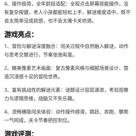
4、操作极简，全年龄段适配：全程点击屏幕就能操作，没
有复杂按键，老人小孩都能轻松上手，解谜难度适中，既不
会太简单没成就感，也不会太难卡关劝退。
游戏亮点：
1、冒险与解谜深度融合：闯关过程中自然融入解谜，动作
与思考交替进行，节奏张弛有度。
2、精美像素艺术画面：复古像素风格与细腻场景设计，营
造沉浸感十足的冒险世界。
3、富有挑战性的解谜元素：谜题设计层层递进，考验观察
力与逻辑思维，烧脑又不失乐趣。
4、流畅横版闯关体验：动作操作顺滑，跳跃、奔跑、攀爬
一气呵成，关卡节奏把控到位。
游戏评测：