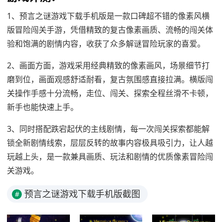
1、预言之谜游戏下载手机版是一款口碑超不错的像素风横
版冒险闯关手游，凭借精致的复古像素画质、流畅的闯关体
验和饱满的剧情内容，收获了众多解谜冒险玩家的喜爱。
2、画面方面，游戏采用经典精致的像素画风，场景细节打
磨到位，画面观感舒适耐看，复古氛围感直接拉满。横版闯
关操作手感十分流畅，走位、闯关、探索全程丝滑不卡顿，
新手也能快速上手。
3、同时搭配跌宕起伏的主线剧情，每一次闯关探索都能解
锁全新剧情线索，层层反转的故事内容极具吸引力，让人越
玩越上头，是一款兼具画质、玩法和剧情的优质像素冒险闯
关游戏。
预言之谜游戏下载手机版截图
#