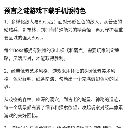
预言之谜游戏下载手机版特色
1、多样化敌人与Boss战：面对形形色色的敌人，从普通的
骷髅兵、哥布林，到拥有特殊能力的精英怪，再到守护着重
要区域的强大Boss。
每个Boss都拥有独特的攻击模式和弱点，需要玩家制定策
略，灵活应对，才能取得胜利。
2、经典像素艺术风格：游戏采用怀旧的8-bi像素美术风
格，色彩鲜明，线条简洁，勾勒出一个充满奇幻色彩的世
界。
从茂密的森林、幽深的洞穴，到古老的城堡、神秘的遗迹，
每一个场景都充满了细节和探索欲望，唤起玩家对经典像素
游戏的美好回忆。