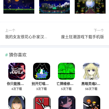
上一个
下一个
我的女友很花心扑家汉化版
废土狂潮游戏下载手机版
猜你喜欢
你只能推搡手机版最新下载
别开灯喵游戏安卓官方版
亡牌维修员安卓移植版
黑暗灵魂2冷狐版下载
4次下载
3次下载
5次下载
58次下载