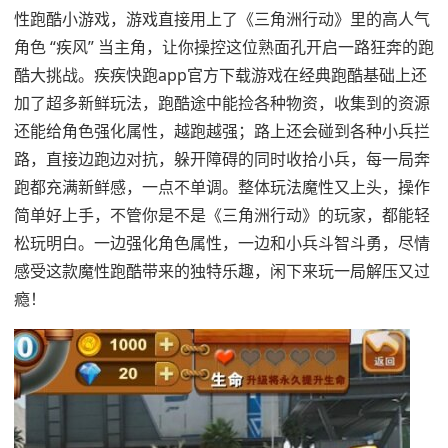
性跑酷小游戏，游戏直接用上了《三角洲行动》里的高人气
角色 “疾风” 当主角，让你操控这位熟面孔开启一路狂奔的跑
酷大挑战。疾疾快跑app官方下载游戏在经典跑酷基础上还
加了超多新鲜玩法，跑酷途中能捡各种物资，收集到的资源
还能给角色强化属性，越跑越强；路上还会碰到各种小兵拦
路，直接边跑边对抗，躲开障碍的同时收拾小兵，每一局奔
跑都充满新鲜感，一点不单调。整体玩法魔性又上头，操作
简单好上手，不管你是不是《三角洲行动》的玩家，都能轻
松玩明白。一边强化角色属性，一边和小兵斗智斗勇，尽情
感受这款魔性跑酷带来的独特乐趣，闲下来玩一局解压又过
瘾！