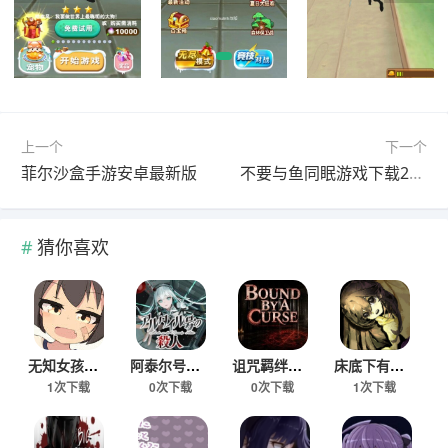
上一个
下一个
菲尔沙盒手游安卓最新版
不要与鱼同眠游戏下载2026
猜你喜欢
无知女孩健康检查游戏免费版
阿泰尔号疑案安卓移植版
诅咒羁绊手游下载免费版
床底下有罐钱手机版下载
1次下载
0次下载
0次下载
1次下载