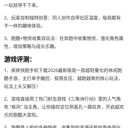
一玩就停不下来。
2、玩家自制独特创意：同人创作自带社区温度，每局都有
不一样的趣味体验。
3、跑酷+物资收集双玩法：在奔跑中收集物资，强化角色属
性，增加策略与成长乐趣。
游戏评测：
1、疾疾快跑手机下载2026最新版是一款超轻量化的休闲跑
酷手游，主打单手触控、极限反应、越跑越爽的核心玩法，
玩法上头又解压！
2、游戏直接用了热门射击游戏《三角洲行动》里的人气角
色 “疾风” 当主角，让你操控这位熟面孔一路狂奔，开启超欢
乐的跑酷大冒险。
3、跑酷路上能捡各种物资，收集到的资源还能给角色强化