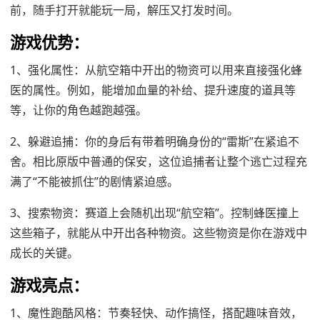
前，随手打开就能玩一局，解压又打发时间。
游戏优势：
1、强化属性：从航空箱中开出的物资可以用来直接强化蜂
医的属性。例如，能增加血量的补给、提升速度的道具等
等，让你的角色越跑越强。
2、躲避追捕：你的身后有带着明确身份的“雷斯”在紧追不
舍。相比原版中普通的保安，这位追捕者让整个逃亡过程充
满了“不能被抓住”的剧情紧迫感。
3、搜索物资：赛道上会随机出现“航空箱”。控制蜂医撞上
这些箱子，就能从中开出各种物资。这些物资是你在游戏中
成长的关键。
游戏亮点：
1、魔性跑酷风格：节奏轻快、动作搞怪，搭配趣味音效，