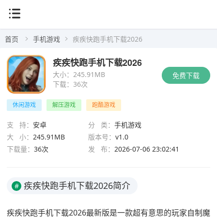
首页
手机游戏
疾疾快跑手机下载2026
疾疾快跑手机下载2026
大小：
245.91MB
免费下载
下载：
36次
休闲游戏
解压游戏
跑酷游戏
支 持：
安卓
分 类：
手机游戏
大 小：
245.91MB
版本号：
v1.0
下载量：
36次
发 布：
2026-07-06 23:02:41
疾疾快跑手机下载2026简介
#
疾疾快跑手机下载2026最新版是一款超有意思的玩家自制魔