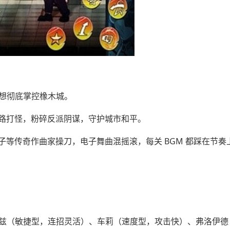
，想彻底掌控橡木城。
路打怪，粉碎反派阴谋，守护城市和平。
等传奇作曲家操刀，电子舞曲混摇滚，每关 BGM 都踩在节奏
蕾兹（敏捷型，连招灵活）、车莉（速度型，攻击快）、弗洛伊德