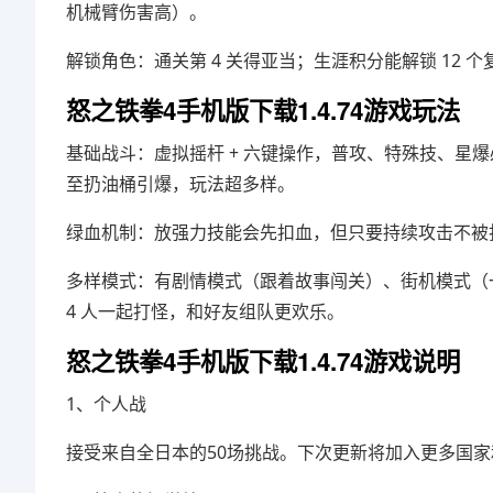
机械臂伤害高）。
解锁角色：通关第 4 关得亚当；生涯积分能解锁 12
怒之铁拳4手机版下载1.4.74游戏玩法
基础战斗：虚拟摇杆 + 六键操作，普攻、特殊技、星
至扔油桶引爆，玩法超多样。
绿血机制：放强力技能会先扣血，但只要持续攻击不被
多样模式：有剧情模式（跟着故事闯关）、街机模式（一
4 人一起打怪，和好友组队更欢乐。
怒之铁拳4手机版下载1.4.74游戏说明
1、个人战
接受来自全日本的50场挑战。下次更新将加入更多国家