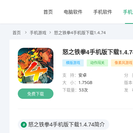
首页
电脑软件
手机软件
手机
首页
手机游戏
怒之铁拳4手机版下载1.4.74
怒之铁拳4手机版下载1.4.7
横版游戏
动作闯关
像素风游戏
支 持：
安卓
分 
大 小：
1.75GB
版本
下载量：
53次
发 
免费下载
怒之铁拳4手机版下载1.4.74简介
#