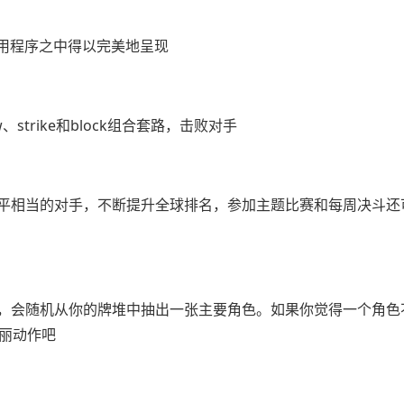
应用程序之中得以完美地呈现
trike和block组合套路，击败对手
平相当的对手，不断提升全球排名，参加主题比赛和每周决斗还
，会随机从你的牌堆中抽出一张主要角色。如果你觉得一个角色
华丽动作吧