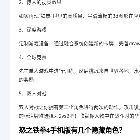
2、惊人的视觉效果
如实再现“铁拳”世界的高质量、平滑流畅的3d图形在
3、深度游戏
定制游戏设备，通过融合系统创建新的卡牌，完善draw、s
4、全球竞赛
先在单人游戏中进行训练，然后挑战来自世界各地，水
的奖励
5、双人对战
双人对战让你拥有第二个角色进行两次的动作。攻击後
的标注牌堆选择为2vs2吧！欣赏你人物中在战斗时的
怒之铁拳4手机版有几个隐藏角色？