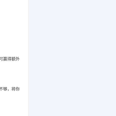
可赢得额外
不够，将你