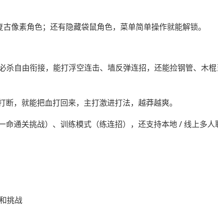
 个复古像素角色；还有隐藏袋鼠角色，菜单简单操作就能解锁。
爆必杀自由衔接，能打浮空连击、墙反弹连招，还能捡钢管、木棍
打断，就能把血打回来，主打激进打法，越莽越爽。
命通关挑战）、训练模式（练连招），还支持本地 / 线上多人
和挑战