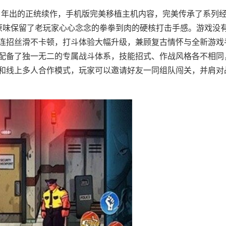
时隔 25 年出的正统续作，手机版完美移植主机内容，完美传承了系列
原味保留了老玩家心心念念的拳拳到肉的硬核打击手感。游戏没
连招丝滑不卡顿，打斗体验大幅升级，兼顾复古情怀与全新游戏
配备了独一无二的专属战斗体系，技能招式、作战风格各不相同
和线上多人合作模式，玩家可以邀请好友一同组队闯关，并肩对