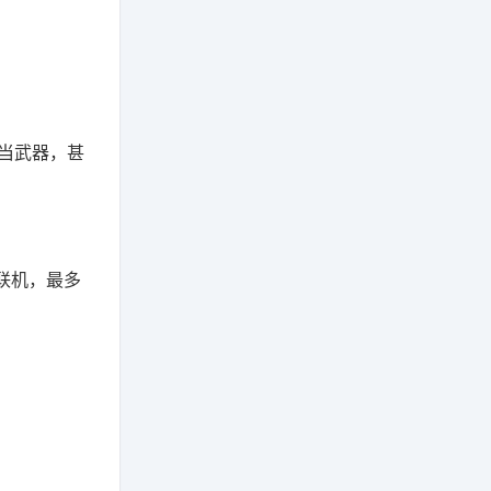
当武器，甚
联机，最多