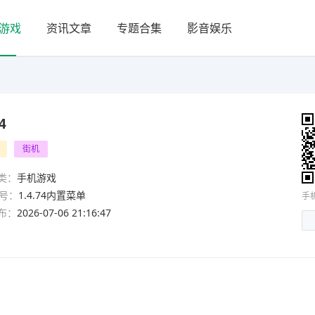
游戏
资讯文章
专题合集
影音娱乐
4
街机
类：
手机游戏
号：
1.4.74内置菜单
手
布：
2026-07-06 21:16:47