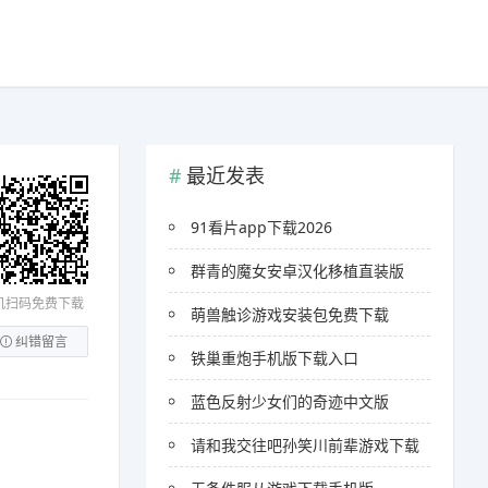
最近发表
91看片app下载2026
群青的魔女安卓汉化移植直装版
机扫码免费下载
萌兽触诊游戏安装包免费下载
纠错留言
铁巢重炮手机版下载入口
蓝色反射少女们的奇迹中文版
请和我交往吧孙笑川前辈游戏下载