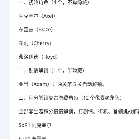
一、初始角色（4 个，不算隐藏）
阿克塞尔（Axel）
布蕾兹（Blaze）
车莉（Cherry）
弗洛伊德（Floyd）
二、剧情解锁（1 个，半隐藏）
亚当（Adam）：通关第 5 关自动解锁。
三、积分解锁复古隐藏角色（12 个像素老角色）
全部靠生涯积分慢慢解锁，打剧情、街机、首领挑战都
SoR1 阿克塞尔
SoR1 布蕾兹