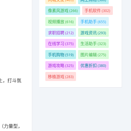
像素风游戏
手机软件
(266)
(302)
视频播放
手机助手
(616)
(655)
求职招聘
游戏资讯
(212)
(293)
在线学习
生活助手
(375)
(323)
手机购物
图片编辑
(519)
(275)
游戏攻略
优惠折扣
(325)
(380)
移植游戏
(283)
上，打斗氛
（力量型，