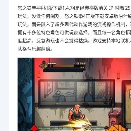
怒之铁拳4手机版下载1.4.74是经典横版清关 IP 
玩法，没做任何阉割。怒之铁拳4正版下载安卓版原汁
玩法，而是融入了超多现代动作游戏的流畅操作机制，
拥有十多位特色角色可供玩家选择，而且每一名角色都
度超高，反复游玩也不会觉得枯燥。游戏支持本地联机
队格斗乐趣翻倍。