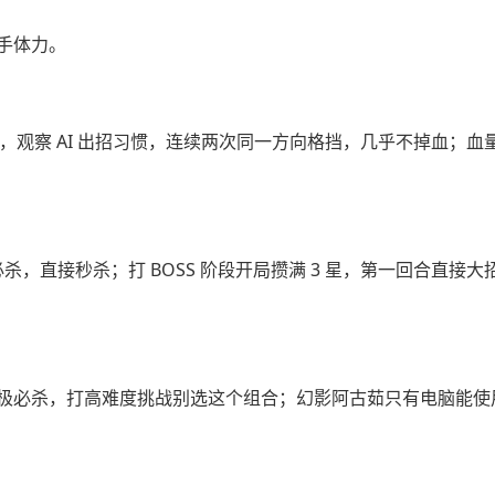
手体力。
，观察 AI 出招习惯，连续两次同一方向格挡，几乎不掉血；血
必杀，直接秒杀；打 BOSS 阶段开局攒满 3 星，第一回合直接大
极必杀，打高难度挑战别选这个组合；幻影阿古茹只有电脑能使