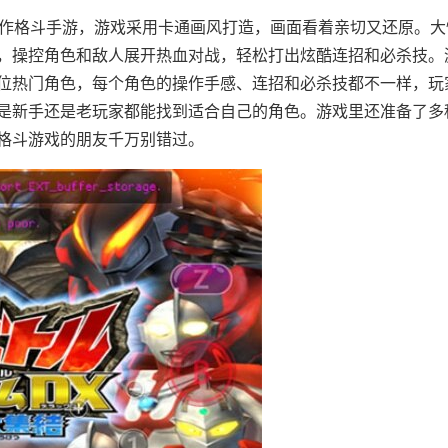
动作格斗手游，游戏采用卡通画风打造，画面看着亲切又还原。大
，操控角色和敌人展开热血对战，轻松打出炫酷连招和必杀技。
位热门角色，每个角色的操作手感、连招和必杀技都不一样，玩
是新手还是老玩家都能找到适合自己的角色。游戏里还准备了多
格斗游戏的朋友千万别错过。