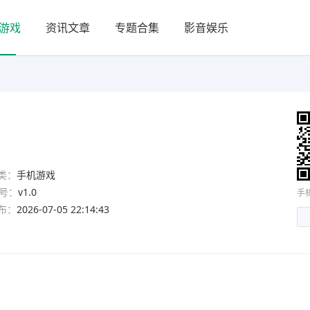
游戏
资讯文章
专题合集
影音娱乐
类：
手机游戏
号：
v1.0
手
布：
2026-07-05 22:14:43