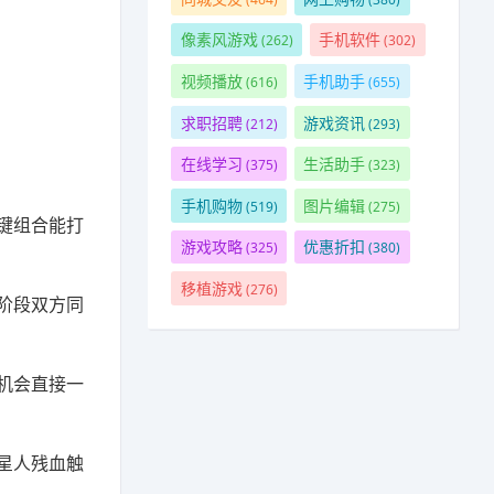
像素风游戏
手机软件
(262)
(302)
视频播放
手机助手
(616)
(655)
求职招聘
游戏资讯
(212)
(293)
在线学习
生活助手
(375)
(323)
手机购物
图片编辑
(519)
(275)
键组合能打
游戏攻略
优惠折扣
(325)
(380)
移植游戏
(276)
阶段双方同
机会直接一
星人残血触