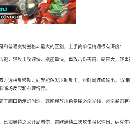
是和普通奥特曼格斗最大的区别，上手简单但精通很有深度：
击键，轻攻击攻速快、攒能量快，重攻击伤害高、硬直大，轻重
双方选相反移动方向就能触发压制反击，短时间连续输出；防御
验临场反应和心理博弈。
满了胸口指示灯闪烁，就能释放角色专属必杀光线，必杀暴击有
，比如奥特之父开局增伤、雷欧连续三次攻击强化输出、纳克尔