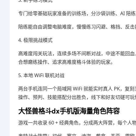
3. 新手练习模式
专门给零基础玩家准备的训练场，分沙袋训练、AI 陪
陪练能自由调整电脑难度，慢慢练习闪避、格挡、反击
4. 极限挑战模式
高难度闯关玩法，连续多场不间断对战，中途不能回血
合想磨练操作、追求高难度格斗体验的玩家。
5. 本地 WiFi 联机对战
两台手机连同一个局域网 WiFi 就能实时真人 PK，
操作、预判、技能搭配分出胜负，线下和好友切磋可玩
大怪兽格斗dx手机版海量角色阵容
游戏一共收录 60 + 经典角色，分成两大阵营，每个