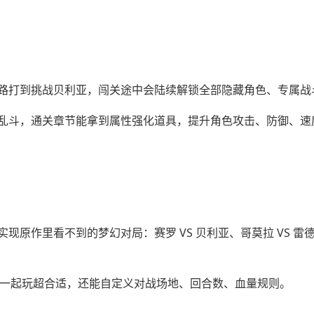
路打到挑战贝利亚，闯关途中会陆续解锁全部隐藏角色、专属战
乱斗，通关章节能拿到属性强化道具，提升角色攻击、防御、速
原作里看不到的梦幻对局：赛罗 VS 贝利亚、哥莫拉 VS 雷
会一起玩超合适，还能自定义对战场地、回合数、血量规则。