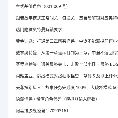
主线基础角色（001-069 号）
跟着故事模式正常闯关，每通关一章自动解锁对应奥特
热门隐藏奥特曼解锁要求
黄金迪迦：打通第三章所有怪兽，中途不能漏掉任何小
戴拿奥特曼：从第一章连续打到第三章，中途不返回村
赛罗奥特曼：通关最终关卡，击败全部小怪 + 最终 BOS
闪耀盖亚：挑战模式对战独眼怪兽，拿到 S 及以上评
美菲拉斯星人：故事任务完成度 100%、大破坏模式 
隐藏怪兽 / 稀有角色代码（模拟器输入解锁）
阿基拉胶囊怪兽：70903161