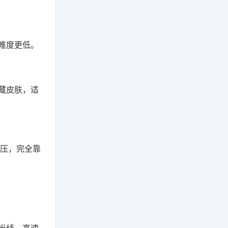
难度更低。
藏皮肤，适
碾压，完全靠