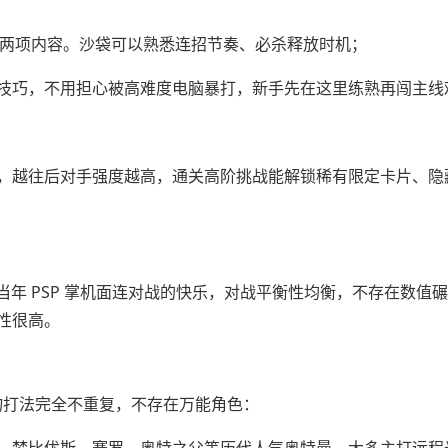
练两项内容。沙袋可以熟悉连招节奏、必杀释放时机；
技巧，不用担心被高难度电脑暴打，新手先在这里练熟再闯主线
，越往后对手强度越高，通关高阶挑战能解锁稀有限定卡片、隐
复刻当年 PSP 掌机面连对战的快乐，对战平衡性均衡，不存在数值
性很高。
人物打法完全不重复，不存在万能角色：