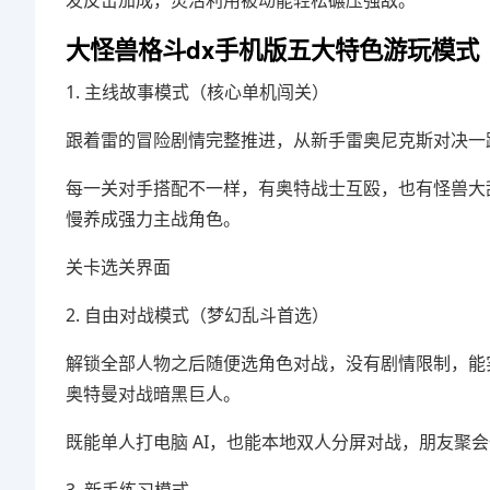
发反击加成，灵活利用被动能轻松碾压强敌。
大怪兽格斗dx手机版五大特色游玩模式
1. 主线故事模式（核心单机闯关）
跟着雷的冒险剧情完整推进，从新手雷奥尼克斯对决一
每一关对手搭配不一样，有奥特战士互殴，也有怪兽大
慢养成强力主战角色。
关卡选关界面
2. 自由对战模式（梦幻乱斗首选）
解锁全部人物之后随便选角色对战，没有剧情限制，能实现
奥特曼对战暗黑巨人。
既能单人打电脑 AI，也能本地双人分屏对战，朋友聚