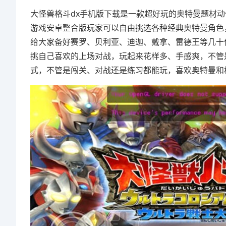
大怪兽格斗dx手机版下载是一款超好玩的奥特曼题材
游戏安卓整合版玩家可以自由挑选各种经典奥特曼角色
给大家备好赛罗、贝利亚、迪迦、戴拿、雷德王等几十
挑自己喜欢的上场对战，玩起来花样多、手感爽，不管
式，不管是闯关、对战还是练习都能玩，喜欢奥特曼和