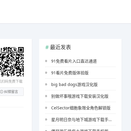
最近发表
91免费看片入口直达通道
91看片免费版体验版
机扫码免费下载
big bad dogs游戏汉化版
纠错留言
别做坏事哦游戏下载安装汉化版
CelSector细胞象限全角色解锁版
星月明日奈与地下城游戏下载手机版