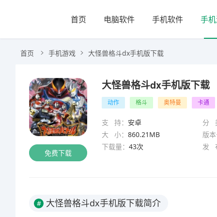
首页
电脑软件
手机软件
手机
首页
手机游戏
大怪兽格斗dx手机版下载
大怪兽格斗dx手机版下载
动作
格斗
奥特曼
卡通
支 持：
安卓
分 
大 小：
860.21MB
版本
下载量：
43次
发 
免费下载
大怪兽格斗dx手机版下载简介
#