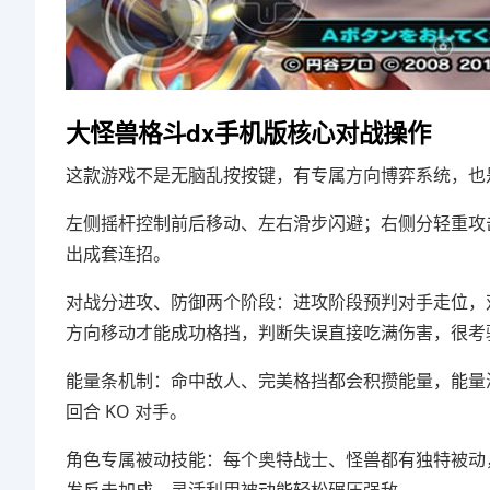
大怪兽格斗dx手机版核心对战操作
这款游戏不是无脑乱按按键，有专属方向博弈系统，也
左侧摇杆控制前后移动、左右滑步闪避；右侧分轻重攻
出成套连招。
对战分进攻、防御两个阶段：进攻阶段预判对手走位，
方向移动才能成功格挡，判断失误直接吃满伤害，很考
能量条机制：命中敌人、完美格挡都会积攒能量，能量
回合 KO 对手。
角色专属被动技能：每个奥特战士、怪兽都有独特被动