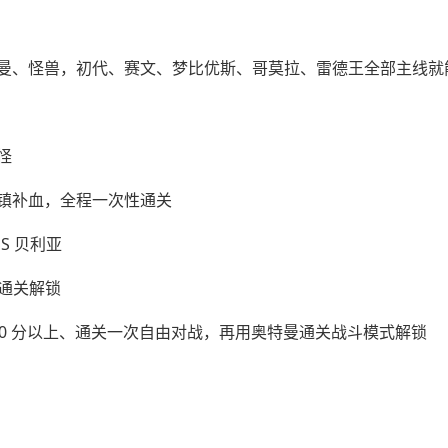
曼、怪兽，初代、赛文、梦比优斯、哥莫拉、雷德王全部主线就
怪
镇补血，全程一次性通关
S 贝利亚
分通关解锁
660 分以上、通关一次自由对战，再用奥特曼通关战斗模式解锁