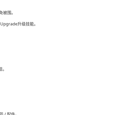
免被围。
 Upgrade升级技能。
倍。
 / 配件。