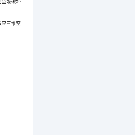
甚至能破坏
适应三维空