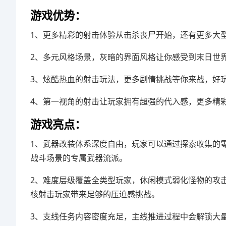
游戏优势：
1、更多精彩的射击体验从击杀丧尸开始，还有更多大型
2、多元风格场景，灰暗的界面风格让你感受到末日世
3、炫酷热血的射击玩法，更多剧情挑战等你来战，好
4、第一视角的射击让玩家拥有超强的代入感，更多精
游戏亮点：
1、武器改装体系深度自由，玩家可以通过探索收集的
战斗场景的专属武器流派。
2、难度层级覆盖全类型玩家，休闲模式弱化怪物的攻
核射击玩家带来足够的压迫感挑战。
3、支线任务内容密度充足，主线推进过程中会解锁大