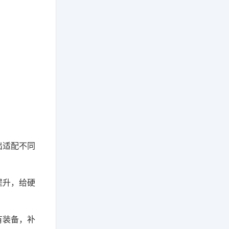
出适配不同
提升，给硬
有装备，补