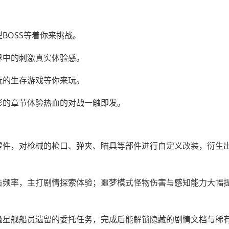
BOSS等着你来挑战。
界中的刺激真实体验感。
玩的生存游戏等你来玩。
彩的章节体验热血的对战一触即发。
零件，对枪械的枪口、弹夹、瞄具等部件进行自定义改装，衍生
击频率，主打剧情探索体验；噩梦模式怪物伤害与感知能力大幅
量星舰船员遗留的委托任务，完成后能解锁隐藏的剧情文档与稀