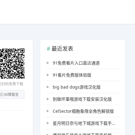
最近发表
91免费看片入口直达通道
91看片免费版体验版
机扫码免费下载
big bad dogs游戏汉化版
纠错留言
别做坏事哦游戏下载安装汉化版
CelSector细胞象限全角色解锁版
星月明日奈与地下城游戏下载手机版