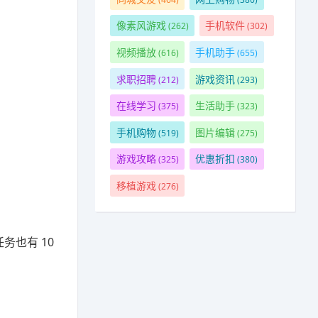
像素风游戏
手机软件
(262)
(302)
视频播放
手机助手
(616)
(655)
求职招聘
游戏资讯
(212)
(293)
在线学习
生活助手
(375)
(323)
手机购物
图片编辑
(519)
(275)
游戏攻略
优惠折扣
(325)
(380)
移植游戏
(276)
务也有 10