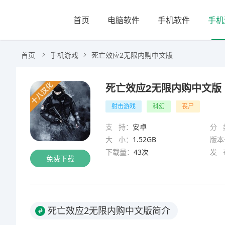
首页
电脑软件
手机软件
手机
首页
手机游戏
死亡效应2无限内购中文版
死亡效应2无限内购中文版
射击游戏
科幻
丧尸
支 持：
安卓
分 
大 小：
1.52GB
版本
下载量：
43次
发 
免费下载
死亡效应2无限内购中文版简介
#