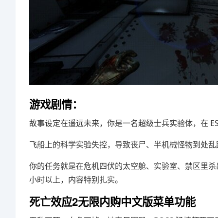
游戏剧情：
故事设定在遥远未来，你是一名超级士兵实验体，在 ESS 
飞船上的科学实验失控，导致丧尸、半机械怪物到处乱
你的任务就是在危机四伏的太空舱、实验室、禁区里杀出
小时以上，内容特别扎实。
死亡效应2无限内购中文版菜单功能