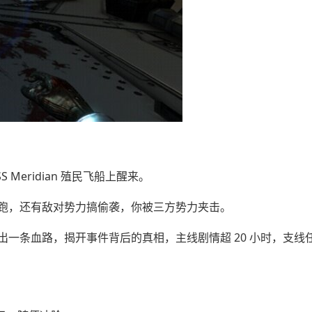
Meridian 殖民飞船上醒来。
跑，还有敌对势力搞偷袭，你被三方势力夹击。
一条血路，揭开事件背后的真相，主线剧情超 20 小时，支线任