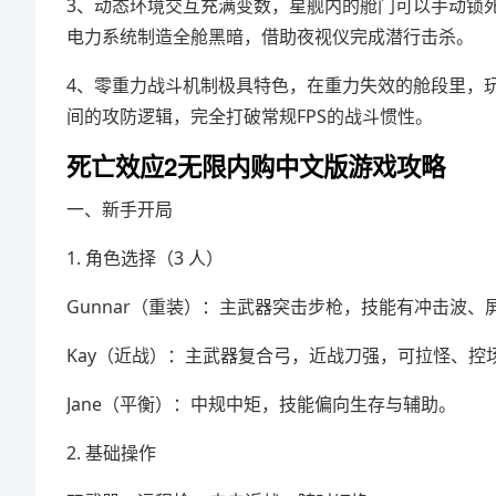
3、动态环境交互充满变数，星舰内的舱门可以手动锁
电力系统制造全舱黑暗，借助夜视仪完成潜行击杀。
4、零重力战斗机制极具特色，在重力失效的舱段里，
间的攻防逻辑，完全打破常规FPS的战斗惯性。
死亡效应2无限内购中文版游戏攻略
一、新手开局
1. 角色选择（3 人）
Gunnar（重装）：主武器突击步枪，技能有冲击波
Kay（近战）：主武器复合弓，近战刀强，可拉怪、控
Jane（平衡）：中规中矩，技能偏向生存与辅助。
2. 基础操作