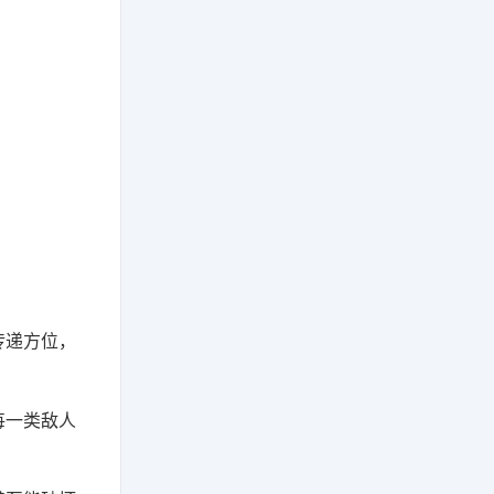
传递方位，
每一类敌人