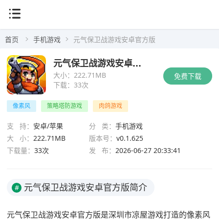
首页
手机游戏
元气保卫战游戏安卓官方版
元气保卫战游戏安卓官方版
大小：
222.71MB
免费下载
下载：
33次
像素风
策略塔防游戏
肉鸽游戏
支 持：
安卓/苹果
分 类：
手机游戏
大 小：
222.71MB
版本号：
v0.1.625
下载量：
33次
发 布：
2026-06-27 20:33:41
元气保卫战游戏安卓官方版简介
#
元气保卫战游戏安卓官方版是深圳市凉屋游戏打造的像素风