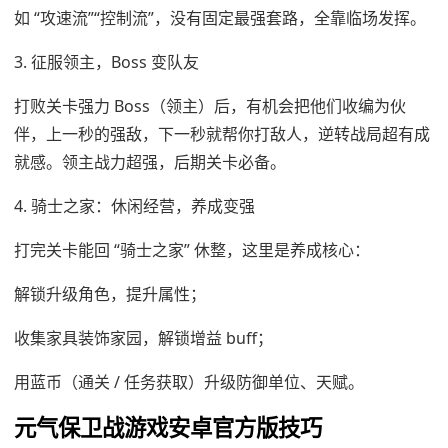
如 “攻速流”“控制流”，没有固定最强套路，全靠临场发挥。
3. 征服领主，Boss 变队友
打败关卡强力 Boss（领主）后，有机会把他们收编为伙
伴，上一秒的强敌，下一秒就帮你打敌人，逆转战局超有成
就感。领主战力超强，后期关卡必备。
4. 骑士之家：休闲经营，养成变强
打完关卡能回 “骑士之家” 休整，这里是养成核心：
解锁升级角色，提升属性；
收集家具装饰家园，解锁增益 buff；
用蓝币（通关 / 任务获取）升级防御单位、天赋。
元气保卫战游戏安卓官方版技巧