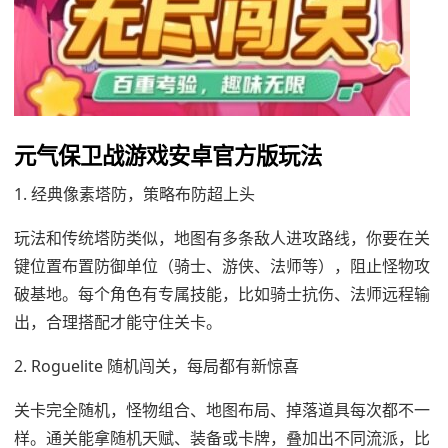
元气保卫战游戏安卓官方版玩法
1. 经典像素塔防，策略布防超上头
玩法和传统塔防类似，地图有多条敌人进攻路线，你要在关
键位置布置防御单位（骑士、游侠、法师等），阻止怪物攻
破基地。每个角色有专属技能，比如骑士抗伤、法师远程输
出，合理搭配才能守住关卡。
2. Roguelite 随机闯关，每局都有新惊喜
关卡完全随机，怪物组合、地图布局、掉落道具每次都不一
样。通关能拿随机天赋、装备或卡牌，叠加出不同流派，比