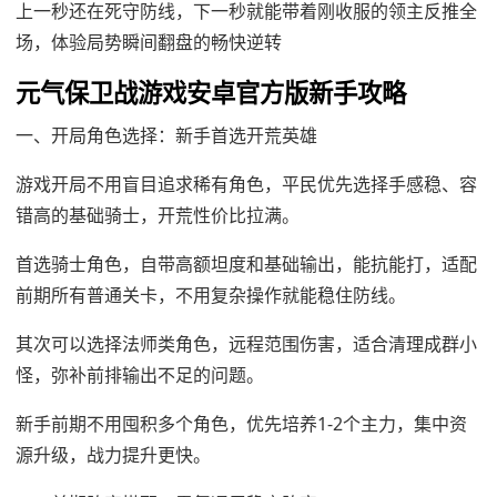
上一秒还在死守防线，下一秒就能带着刚收服的领主反推全
场，体验局势瞬间翻盘的畅快逆转
元气保卫战游戏安卓官方版新手攻略
一、开局角色选择：新手首选开荒英雄
游戏开局不用盲目追求稀有角色，平民优先选择手感稳、容
错高的基础骑士，开荒性价比拉满。
首选骑士角色，自带高额坦度和基础输出，能抗能打，适配
前期所有普通关卡，不用复杂操作就能稳住防线。
其次可以选择法师类角色，远程范围伤害，适合清理成群小
怪，弥补前排输出不足的问题。
新手前期不用囤积多个角色，优先培养1-2个主力，集中资
源升级，战力提升更快。