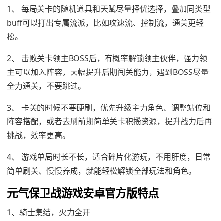
1、 每局关卡的随机道具和天赋尽量择优选择，叠加同类型
buff可以打出专属流派，比如攻速流、控制流，通关更轻
松。
2、 击败关卡领主BOSS后，有概率解锁领主伙伴，强力领
主可以加入阵容，大幅提升后期闯关能力，遇到BOSS尽量
全力通关，不要跳过。
3、 卡关的时候不要硬刷，优先升级主力角色、调整站位和
阵容搭配，或者去刷前期简单关卡积攒资源，提升战力后再
挑战，效率更高。
4、 游戏单局时长不长，适合碎片化游玩，不用肝度，日常
简单刷关、慢慢养成，就能轻松解锁全部玩法和角色。
元气保卫战游戏安卓官方版特点
1、骑士集结，火力全开