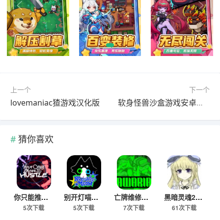
上一个
下一个
lovemaniac猹游戏汉化版
软身怪兽沙盒游戏安卓最新版
猜你喜欢
你只能推搡手机版最新下载
别开灯喵游戏安卓官方版
亡牌维修员安卓移植版
黑暗灵魂2冷狐版下载
5次下载
5次下载
7次下载
61次下载