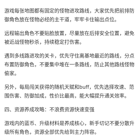
游戏每张地图都有固定的怪物进攻路线，大家优先把前排防
御角色放在怪物必经的主干道，牢牢卡住输出点位。
远程输出角色不要贴脸放置，尽量放在后排安全位置，避免
被近战怪物秒杀，持续稳定打伤害。
遇到多线路进攻的关卡，优先守住离基地最近的路线，分点
布置防御角色，不要集中堆在一条路线，防止其他路线怪物
偷家。
另外，每局闯关获得的随机天赋和buff，优先选择攻速、范
围伤害、防御加成，性价比最高，能大幅提升通关效率。
四、资源养成攻略：不浪费资源快速变强
游戏内的蓝币、升级材料是养成核心，新手切记不要分散升
级所有角色，资源全部优先给到主力阵容。