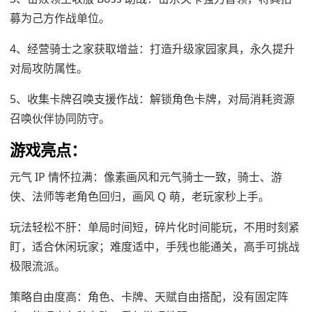
募为己方作战单位。
4、经营骑士之家获取增益：打造升级家园家具，永久提升
对局攻防属性。
5、收集卡牌召唤支援作战：解锁角色卡牌，对局消耗资源
召唤伙伴协同防守。
游戏亮点：
元气 IP 情怀拉满：像素画风和元气骑士一致，骑士、游
侠、法师等老角色回归，画风 Q 萌，老玩家秒上手。
玩法轻松不肝：单局时间短，碎片化时间能玩，不用时刻紧
盯，适合休闲玩家；难度适中，手残也能通关，高手可挑战
极限流派。
策略自由度高：角色、卡牌、天赋自由搭配，没有固定阵