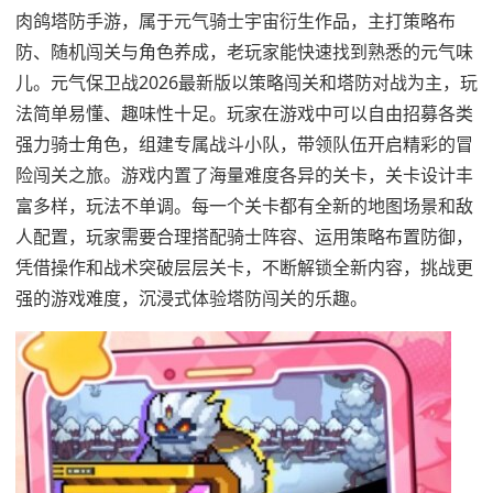
肉鸽塔防手游，属于元气骑士宇宙衍生作品，主打策略布
防、随机闯关与角色养成，老玩家能快速找到熟悉的元气味
儿。元气保卫战2026最新版以策略闯关和塔防对战为主，玩
法简单易懂、趣味性十足。玩家在游戏中可以自由招募各类
强力骑士角色，组建专属战斗小队，带领队伍开启精彩的冒
险闯关之旅。游戏内置了海量难度各异的关卡，关卡设计丰
富多样，玩法不单调。每一个关卡都有全新的地图场景和敌
人配置，玩家需要合理搭配骑士阵容、运用策略布置防御，
凭借操作和战术突破层层关卡，不断解锁全新内容，挑战更
强的游戏难度，沉浸式体验塔防闯关的乐趣。