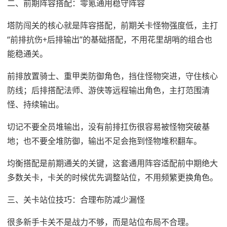
二、前期阵容搭配：零氪通用稳守阵容
塔防闯关的核心就是阵容搭配，前期关卡怪物强度低，主打
“前排抗伤+后排输出”的基础搭配，不用花里胡哨的组合也
能稳通关。
前排放置骑士、重甲类防御角色，挡住怪物突进，守住核心
防线；后排搭配法师、游侠等远程输出角色，主打范围清
怪、持续输出。
切记不要全员堆输出，没有前排扛伤很容易被怪物突破基
地；也不要全堆防御，输出不足会拖到怪物堆积翻车。
均衡搭配是前期通关的关键，这套通用阵容适配前中期绝大
多数关卡，卡关的时候优先调整站位，不用频繁更换角色。
三、关卡站位技巧：合理布防减少漏怪
很多新手卡关不是战力不够，而是站位布局不合理。