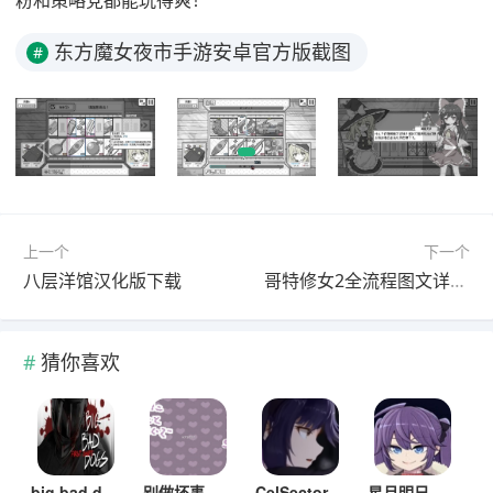
粉和策略党都能玩得爽！
东方魔女夜市手游安卓官方版截图
#
上一个
下一个
八层洋馆汉化版下载
哥特修女2全流程图文详解手机版
猜你喜欢
big bad dogs游戏汉化版
别做坏事哦游戏下载安装汉化版
CelSector细胞象限全角色解锁版
星月明日奈与地下城游戏下载手机版