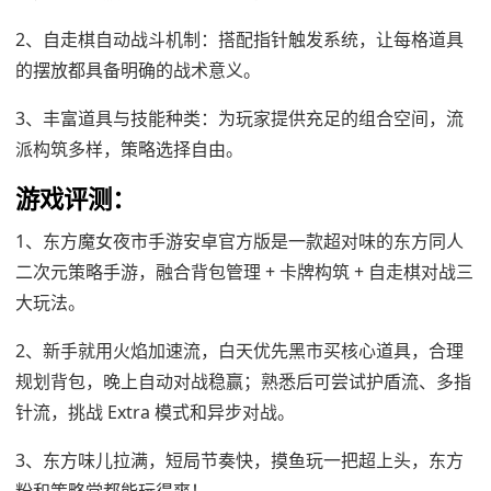
2、自走棋自动战斗机制：搭配指针触发系统，让每格道具
的摆放都具备明确的战术意义。
3、丰富道具与技能种类：为玩家提供充足的组合空间，流
派构筑多样，策略选择自由。
游戏评测：
1、东方魔女夜市手游安卓官方版是一款超对味的东方同人
二次元策略手游，融合背包管理 + 卡牌构筑 + 自走棋对战三
大玩法。
2、新手就用火焰加速流，白天优先黑市买核心道具，合理
规划背包，晚上自动对战稳赢；熟悉后可尝试护盾流、多指
针流，挑战 Extra 模式和异步对战。
3、东方味儿拉满，短局节奏快，摸鱼玩一把超上头，东方