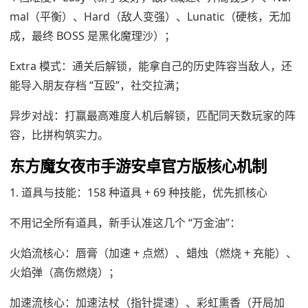
mal（平衡）、Hard（敌人变强）、Lunatic（硬核，无加
成，最终 BOSS 是黑化魔理沙）；
Extra 模式：通关后解锁，能拿自己的历史阵容当敌人，还
能导入朋友存档 “互殴”，社交拉满；
异步对战：打赢最高难度人机后解锁，匹配同天数玩家的阵
容，比拼构筑实力。
东方魔女夜市手游安卓官方版核心机制
1. 道具与技能：158 种道具 + 69 种技能，优先抓核心
不用记全所有道具，新手认准这几个 “万金油”：
火焰流核心：唇膏（加速 + 点燃）、蜡烛（燃烧 + 充能）、
火焰弹（高伤燃烧）；
加速流核心：加速法杖（指针提速）、彩虹熏香（开局加