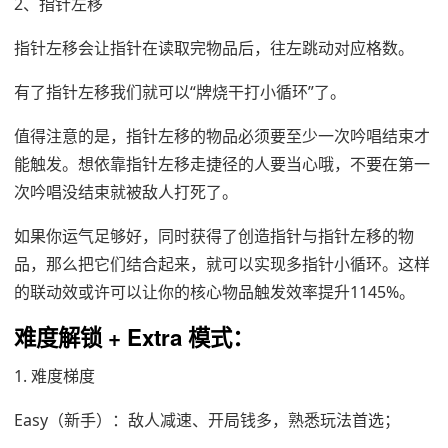
2、指针左移
指针左移会让指针在读取完物品后，往左跳动对应格数。
有了指针左移我们就可以“牌烧干打小循环”了。
值得注意的是，指针左移的物品必须要至少一次吟唱结束才
能触发。想依靠指针左移走捷径的人要当心哦，不要在第一
次吟唱没结束就被敌人打死了。
如果你运气足够好，同时获得了创造指针与指针左移的物
品，那么把它们结合起来，就可以实现多指针小循环。这样
的联动效或许可以让你的核心物品触发效率提升1145%。
难度解锁 + Extra 模式：
1. 难度梯度
Easy（新手）：敌人减速、开局钱多，熟悉玩法首选；