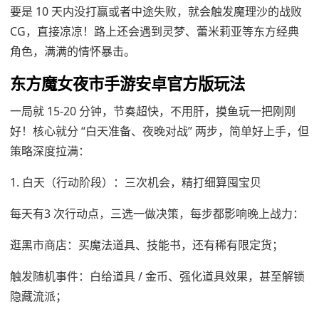
要是 10 天内没打赢或者中途失败，就会触发魔理沙的战败
CG，直接凉凉！路上还会遇到灵梦、蕾米莉亚等东方经典
角色，满满的情怀暴击。
东方魔女夜市手游安卓官方版玩法
一局就 15-20 分钟，节奏超快，不用肝，摸鱼玩一把刚刚
好！核心就分 “白天准备、夜晚对战” 两步，简单好上手，但
策略深度拉满：
1. 白天（行动阶段）：三次机会，精打细算囤宝贝
每天有3 次行动点，三选一做决策，每步都影响晚上战力：
逛黑市商店：买魔法道具、技能书，还有稀有限定货；
触发随机事件：白给道具 / 金币、强化道具效果，甚至解锁
隐藏流派；