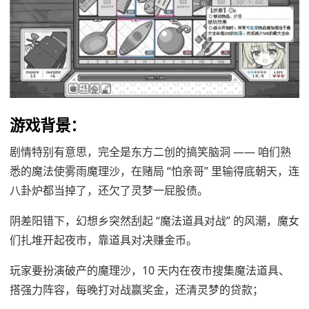
游戏背景：
剧情特别有意思，完全是东方二创的搞笑脑洞 —— 咱们熟
悉的魔法使雾雨魔理沙，在赌局 “怕亲哥” 里输得底朝天，连
八卦炉都当掉了，还欠了灵梦一屁股债。
阴差阳错下，幻想乡突然刮起 “魔法道具对战” 的风潮，魔女
们扎堆开起夜市，靠道具对决赚金币。
玩家要扮演破产的魔理沙，10 天内在夜市搜集魔法道具、
搭强力阵容，每晚打对战赢奖金，还清灵梦的贷款；