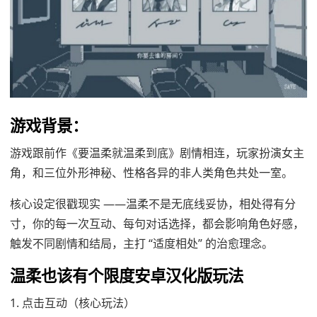
游戏背景：
游戏跟前作《要温柔就温柔到底》剧情相连，玩家扮演女主
角，和三位外形神秘、性格各异的非人类角色共处一室。
核心设定很戳现实 ——温柔不是无底线妥协，相处得有分
寸，你的每一次互动、每句对话选择，都会影响角色好感，
触发不同剧情和结局，主打 “适度相处” 的治愈理念。
温柔也该有个限度安卓汉化版玩法
1. 点击互动（核心玩法）