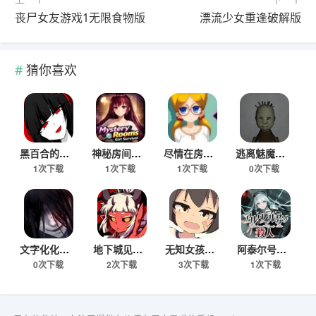
丧尸女友游戏1无限食物版
漂流少女重逢破解版
猜你喜欢
黑百合的嘲笑游戏下载手机版
神秘房间女孩生存手游安卓版下载
尽情在房间玩耍游戏真人版
逃离魅魔医院手机版下载
1次下载
1次下载
1次下载
0次下载
文字化化鬼语汉化版免费下载
地下城见闻录手游下载安卓版
无知女孩健康检查游戏免费版
阿泰尔号疑案安卓移植版
0次下载
2次下载
3次下载
1次下载