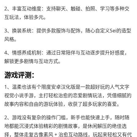
2、丰富互动维度：支持聊天、触碰、拍照、学习等多种交
互玩法，体验多元。
3、换装系统：提供多款服饰与配饰，随心自定义Sei的造型
风格。
4、情感养成机制：通过日常陪伴与互动逐步提升好感度，
解锁更多剧情与互动方式。
游戏评测：
1、温柔也该有个限度安卓汉化版是一款超好玩的人气文字
视觉小说手游，主打轻松治愈的恋爱剧情玩法，凭借细腻的
故事内容和自由的游玩体验，收获了超多玩家的喜爱。
2、游戏没有复杂的操作门槛，新手也能快速上手，随时随
地都能沉浸式体验精彩的剧情故事，是休闲解压的绝佳选
择，整体走复古像素风 + 治愈互动路线，玩起来轻松又有代