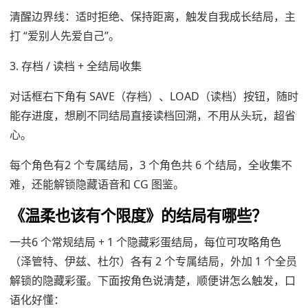
清醒边界线：适时拒绝、保持距离，触发自我成长结局，主
打 “爱别人先爱自己”。
3. 存档 / 读档 + 全结局收集
对话框右下角有 SAVE（存档）、LOAD（读档）按钮，随时
能存进度，想刷不同结局直接读档回溯，不用从头玩，超省
心。
每个角色有2 个专属结局，3 个角色共 6 个结局，全收集不
难，还能解锁隐藏语音和 CG 图鉴。
《温柔也该有个限度》的结局有哪些？
一共6 个常规结局 + 1 个隐藏彩蛋结局，每位可攻略角色
（泽管特、伊兹、杜尔）各有 2 个专属结局，外加 1 个全员
解锁的隐藏彩蛋。下面按角色说清楚，顺便讲怎么触发，口
语化好懂：