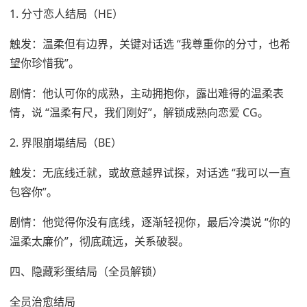
1. 分寸恋人结局（HE）
触发：温柔但有边界，关键对话选 “我尊重你的分寸，也希
望你珍惜我”。
剧情：他认可你的成熟，主动拥抱你，露出难得的温柔表
情，说 “温柔有尺，我们刚好”，解锁成熟向恋爱 CG。
2. 界限崩塌结局（BE）
触发：无底线迁就，或故意越界试探，对话选 “我可以一直
包容你”。
剧情：他觉得你没有底线，逐渐轻视你，最后冷漠说 “你的
温柔太廉价”，彻底疏远，关系破裂。
四、隐藏彩蛋结局（全员解锁）
全员治愈结局