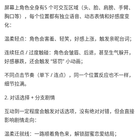
屏幕上角色全身有5 个可交互区域（头、脸、肩膀、手臂、
胸口等），每个位置都有独立语音、动态表情和好感度变
化：
温柔轻点：角色会害羞、轻笑，好感上涨，触发亲昵台词；
连续狂点 / 过度触碰：角色会皱眉、后退，甚至生气躲开，
好感暴跌，还会触发 “惩罚” 小动画；
不同点击节奏（单下 / 连点），同一个位置反应也不一样，
细节拉满。
2. 对话选择 + 分支剧情
互动到一定程度会触发对话选项，没有绝对对错，但会直接
影响剧情走向：
温柔迁就线：一路顺着角色来，解锁甜蜜恋爱结局；