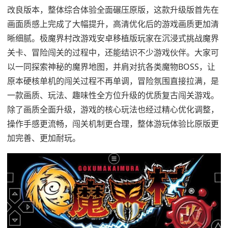
改良版本，整体综合体验全面碾压原版，这款升级版首先在
画面质感上完成了大幅提升，高清优化后的游戏画质更加清
晰细腻。极魔界村改游戏安卓移植版玩家在沉浸式挑战魔界
关卡、冒险闯关的过程中，还能结识不少游戏伙伴。大家可
以一同探索神秘的魔界地图，并肩对抗各类魔物BOSS，让
原本硬核单机的闯关过程不再单调，冒险氛围直接拉满，是
一款画质、玩法、趣味性全方位升级的优质复古闯关游戏。
除了画质全面升级，游戏的核心玩法也经过精心优化调整，
操作手感更流畅，闯关机制更合理，整体游玩体验比原版更
加完善、更加耐玩。