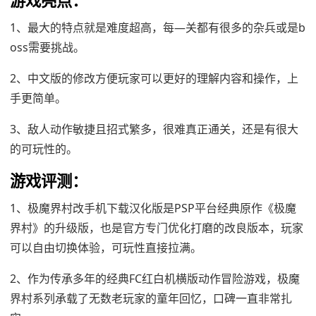
游戏亮点：
1、最大的特点就是难度超高，每—关都有很多的杂兵或是b
oss需要挑战。
2、中文版的修改方便玩家可以更好的理解内容和操作，上
手更简单。
3、敌人动作敏捷且招式繁多，很难真正通关，还是有很大
的可玩性的。
游戏评测：
1、极魔界村改手机下载汉化版是PSP平台经典原作《极魔
界村》的升级版，也是官方专门优化打磨的改良版本，玩家
可以自由切换体验，可玩性直接拉满。
2、作为传承多年的经典FC红白机横版动作冒险游戏，极魔
界村系列承载了无数老玩家的童年回忆，口碑一直非常扎