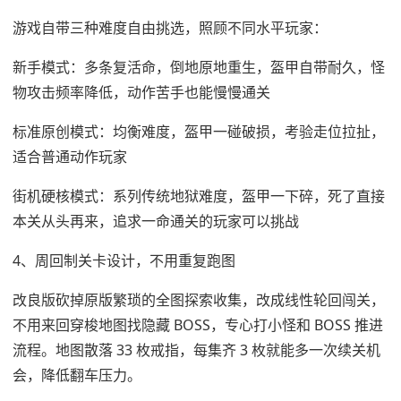
游戏自带三种难度自由挑选，照顾不同水平玩家：
新手模式：多条复活命，倒地原地重生，盔甲自带耐久，怪
物攻击频率降低，动作苦手也能慢慢通关
标准原创模式：均衡难度，盔甲一碰破损，考验走位拉扯，
适合普通动作玩家
街机硬核模式：系列传统地狱难度，盔甲一下碎，死了直接
本关从头再来，追求一命通关的玩家可以挑战
4、周回制关卡设计，不用重复跑图
改良版砍掉原版繁琐的全图探索收集，改成线性轮回闯关，
不用来回穿梭地图找隐藏 BOSS，专心打小怪和 BOSS 推进
流程。地图散落 33 枚戒指，每集齐 3 枚就能多一次续关机
会，降低翻车压力。