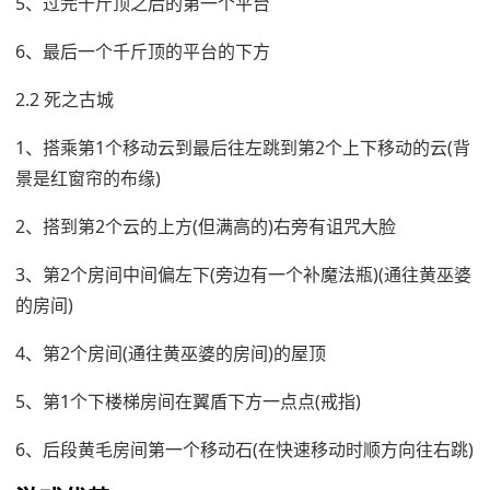
5、过完千斤顶之后的第一个平台
6、最后一个千斤顶的平台的下方
2.2 死之古城
1、搭乘第1个移动云到最后往左跳到第2个上下移动的云(背
景是红窗帘的布缘)
2、搭到第2个云的上方(但满高的)右旁有诅咒大脸
3、第2个房间中间偏左下(旁边有一个补魔法瓶)(通往黄巫婆
的房间)
4、第2个房间(通往黄巫婆的房间)的屋顶
5、第1个下楼梯房间在翼盾下方一点点(戒指)
6、后段黄毛房间第一个移动石(在快速移动时顺方向往右跳)