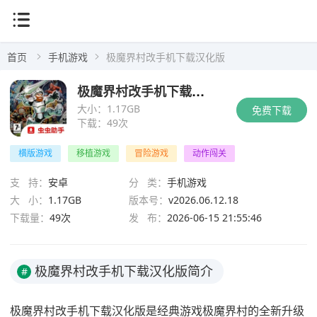
首页
手机游戏
极魔界村改手机下载汉化版
极魔界村改手机下载汉化版
大小：
1.17GB
免费下载
下载：
49次
横版游戏
移植游戏
冒险游戏
动作闯关
支 持：
安卓
分 类：
手机游戏
大 小：
1.17GB
版本号：
v2026.06.12.18
下载量：
49次
发 布：
2026-06-15 21:55:46
极魔界村改手机下载汉化版简介
#
极魔界村改手机下载汉化版是经典游戏极魔界村的全新升级