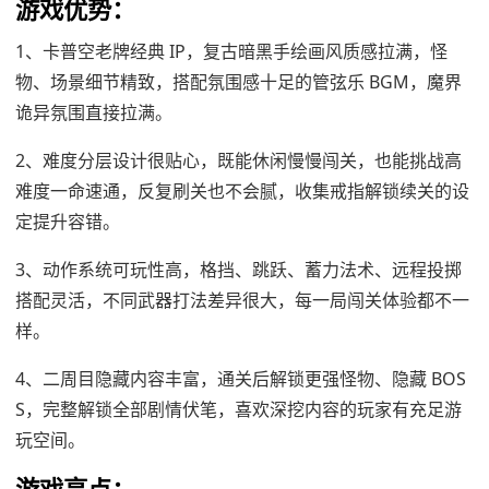
游戏优势：
1、卡普空老牌经典 IP，复古暗黑手绘画风质感拉满，怪
物、场景细节精致，搭配氛围感十足的管弦乐 BGM，魔界
诡异氛围直接拉满。
2、难度分层设计很贴心，既能休闲慢慢闯关，也能挑战高
难度一命速通，反复刷关也不会腻，收集戒指解锁续关的设
定提升容错。
3、动作系统可玩性高，格挡、跳跃、蓄力法术、远程投掷
搭配灵活，不同武器打法差异很大，每一局闯关体验都不一
样。
4、二周目隐藏内容丰富，通关后解锁更强怪物、隐藏 BOS
S，完整解锁全部剧情伏笔，喜欢深挖内容的玩家有充足游
玩空间。