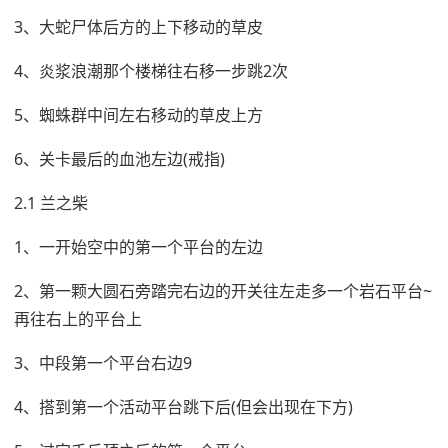
3、大蛇尸体后方的上下移动的草皮
4、炎浆浪潮那个楼梯往右移一步跳2次
5、蜘蛛群中间左右移动的草皮上方
6、关卡最后的血池左边(戒指)
2.1 兰之柴
1、一开始空中的第一个平台的左边
2、第一颗大圆石旁踏完右边的开关往左走多一个岩石平台~
再往右上的平台上
3、中段第一个平台右边9
4、搭到第一个活动平台跳下后(但会出现在下方)