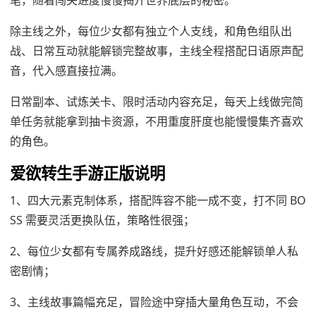
笔，随着闯关进度慢慢揭开世界底层的秘密。
除主线之外，每位少女都有独立个人支线，和角色组队出
战、日常互动就能解锁完整故事，主线全程搭配日语原声配
音，代入感直接拉满。
日常副本、试炼关卡、限时活动内容充足，每天上线做完简
单任务就能拿到抽卡资源，不用重度肝度也能慢慢集齐喜欢
的角色。
爱欲转生手游正版说明
1、四大元素克制体系，搭配阵容不能一成不变，打不同 BO
SS 需要灵活更换队伍，策略性很强；
2、每位少女都有专属养成路线，提升好感还能解锁单人私
密剧情；
3、主线故事篇幅充足，冒险途中穿插大量角色互动，不会