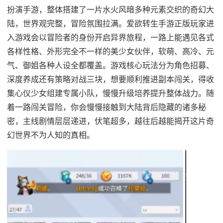
扮演手游，整体搭建了一片水火风暗多种元素交织的奇幻大
陆，世界观完整，冒险氛围拉满。爱欲转生手游正版玩家进
入游戏会以冒险者的身份开启异界旅程，一路上能遇见各式
各样性格、外形完全不一样的美少女伙伴，软萌、高冷、元
气、御姐各种人设全都覆盖。游戏核心玩法分为角色招募、
深度养成还有策略对战三块，想要顺利推进副本闯关，得收
集心仪少女组建专属小队，慢慢升级培养提升整体战力。随
着一路闯关冒险，你会慢慢接触到大陆背后隐藏的诸多秘
密，主线剧情层层递进，伏笔超多，越往后越能揭开这片奇
幻世界不为人知的真相。