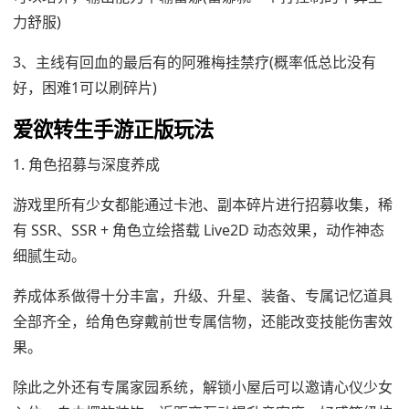
力舒服)
3、主线有回血的最后有的阿雅梅挂禁疗(概率低总比没有
好，困难1可以刷碎片)
爱欲转生手游正版玩法
1. 角色招募与深度养成
游戏里所有少女都能通过卡池、副本碎片进行招募收集，稀
有 SSR、SSR + 角色立绘搭载 Live2D 动态效果，动作神态
细腻生动。
养成体系做得十分丰富，升级、升星、装备、专属记忆道具
全部齐全，给角色穿戴前世专属信物，还能改变技能伤害效
果。
除此之外还有专属家园系统，解锁小屋后可以邀请心仪少女