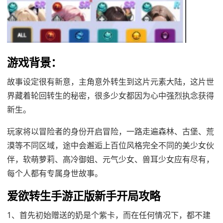
游戏背景：
故事设定很有新意，主角意外转生到这片元素大陆，这片世
界藏着轮回转生的秘密，很多少女都因为心中强烈执念获得
新生。
玩家将以冒险者的身份开启冒险，一路走遍森林、古堡、荒
漠等不同区域，途中会邂逅上百位风格完全不同的美少女伙
伴，软萌萝莉、高冷御姐、元气少女、兽耳少女应有尽有，
每个人都有专属身世故事。
爱欲转生手游正版新手开局攻略
1、首先初始赠送的奶是个紫卡，而在任何情况下，都不建