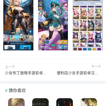
上一个
下一个
少女布丁旅情手游安卓最新版
便利店少女手游安卓汉化版
猜你喜欢