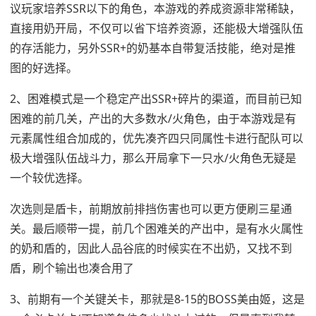
议玩家培养SSR以下的角色，本游戏的养成资源非常稀缺，
直接用奶开局，不仅可以省下培养资源，还能极大增强队伍
的存活能力，另外SSR+的奶基本自带复活技能，绝对是推
图的好选择。
2、困难模式是一个稳定产出SSR+碎片的渠道，而目前已知
困难的前几关，产出的大多数水/火角色，由于本游戏是有
元素属性组合加成的，优先凑齐四只同属性卡进行配队可以
极大增强队伍战斗力，那么开局拿下一只水/火角色无疑是
一个较优选择。
次选则是盾卡，前期放前排挡伤害也可以更方便刷三星通
关。最后顺带一提，前几个困难关的产出中，是有水火属性
的奶和盾的，因此人品谷底的时候实在不出奶，又找不到
盾，刷个输出也凑合用了
3、前期有一个关键关卡，那就是8-15的BOSS美由姬，这是