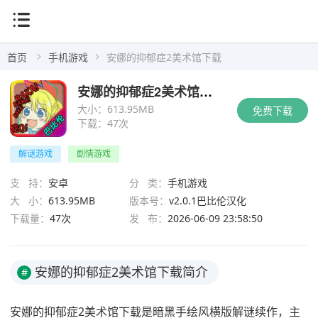
首页
手机游戏
安娜的抑郁症2美术馆下载
安娜的抑郁症2美术馆下载
大小：
613.95MB
免费下载
下载：
47次
解谜游戏
剧情游戏
支 持：
安卓
分 类：
手机游戏
大 小：
613.95MB
版本号：
v2.0.1巴比伦汉化
下载量：
47次
发 布：
2026-06-09 23:58:50
安娜的抑郁症2美术馆下载简介
#
安娜的抑郁症2美术馆下载是暗黑手绘风横版解谜续作，主