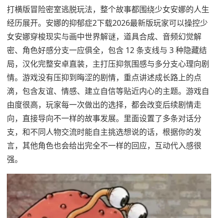
打横版冒险密室逃脱玩法，整个故事都围绕少女安娜的人生
经历展开。安娜的抑郁症2下载2026最新版玩家可以操控少
女安娜穿梭现实与画中世界解谜，道具合成、音频幻觉解
密、角色好感分支一应俱全，包含 12 条支线与 3 种隐藏结
局，汉化完整安卓直装，主打压抑氛围感与多分支心理向剧
情。游戏没有压抑到晦涩的剧情，重点讲述成长路上的点
滴，包含友谊、情感、建立自信等贴近内心的主题。游戏自
由度很高，玩家每一次做出的选择，都会改变后续剧情走
向，直接导向不一样的故事发展。里面设置了多条对话分
支，和不同人物交流时能自主挑选想说的话，根据你的发
言，其他角色也会给出完全不一样的回应，互动代入感很
强。