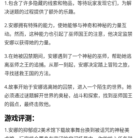
1.包含了许多隐藏的线索和物品，等待玩家发现它们，为解
决谜题的过程提供了额外的乐趣。
2.安娜拥有特殊的能力，使她能够与神奇和神秘的力量互
动。然而，这种能力也引起了巫师国王的注意，他决定监禁
安娜以获得她的力量。
3.在她被囚禁期间，安娜遇到了一个神秘的巫师，帮助她逃
离巫师之王的追捕。从那一刻起，安娜决定踏上冒险之旅，
寻找拯救王国的方法。
4.故事开始于安娜逃离她的囚禁，进入一个陌生的世界。她
必须通过谜题解开世界的奥秘，战斗和探索，找到巫师国王
的弱点，最终击败他。
游戏评测：
1.安娜的抑郁症2美术馆下载故事舞台换到被诅咒的神秘美