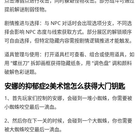
点击薄弱点进行攻击，同时躲避怪物攻击。部分战斗可通过
提前解谜削弱怪物。
剧情推进与选择：与 NPC 对话时会出现选项分支，不同选
择会影响 NPC 态度与线索获取方式。部分展区的解锁顺序
可自由选择，但特定隐藏内容需按剧情逻辑推进才能触发。
道具管理与使用：打开道具栏可查看、组合或使用道具，如
用 “螺丝刀” 拆卸画框获得隐藏纸条，用 “调色盘” 调和颜料
破解色彩谜题。
安娜的抑郁症2美术馆怎么获得大门钥匙
1、首先玩家们控制的安娜，会碰到一堆小蜘蛛，你需要被
小蜘蛛咬空最后一滴血。
2、然后你在下一关的时候，会碰到一个大蜘蛛，你也需要
被大蜘蛛咬空最后一滴血。