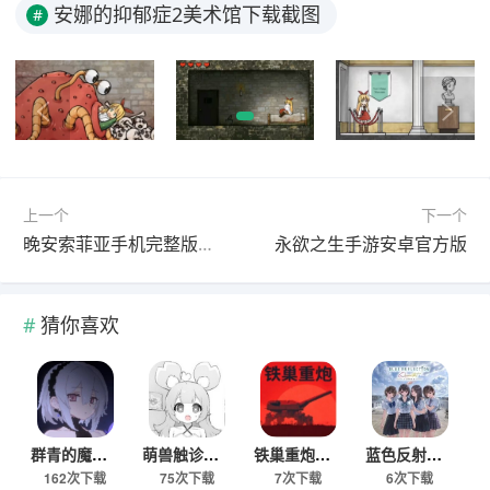
安娜的抑郁症2美术馆下载截图
#
上一个
下一个
晚安索菲亚手机完整版下载
永欲之生手游安卓官方版
猜你喜欢
群青的魔女安卓汉化移植直装版
萌兽触诊游戏安装包免费下载
铁巢重炮手机版下载入口
蓝色反射少女们的奇迹中文版
162次下载
75次下载
7次下载
6次下载