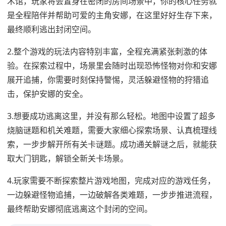
术馆，玩家将会置身在密闭的房间场景中，你的核心任务就
是全程陪伴并帮助可爱的主角安娜，在这里好好生存下来，
最终顺利逃出封闭空间。
2.整个游戏的玩法内容特别丰富，全程充满紧张刺激的体
验。在探索过程中，场景里会随时出现恐怖怪物对你和安娜
展开追捕，你需要时刻保持警惕，灵活躲避怪物的狩猎追
击，保护安娜的安全。
3.想要成功逃离这里，并没有那么轻松。地图中设置了超多
烧脑谜题和机关难题，需要大家细心探索场景、认真梳理线
索，一步步解开所有关卡谜题。成功通关解谜之后，就能获
取大门钥匙，解锁全新关卡场景。
4.玩家需要不断探索整片游戏地图，完成对应的游戏任务，
一边躲避怪物追捕，一边破解各类难题，一步步推进流程，
最终帮助安娜彻底逃离这个封闭的空间。