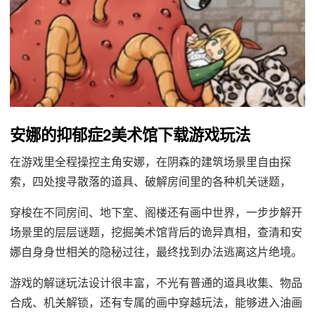
安娜的抑郁症2美术馆下载游戏玩法
在游戏里全程操控主角安娜，在阴森的建筑场景里自由探
索，四处搜寻散落的道具、破解房间里的各种机关谜题，
穿梭在不同房间、地下室、阁楼还有画中世界，一步步解开
场景里的层层谜题，挖掘美术馆背后的诡异真相，查清和安
娜自身身世相关的隐秘过往，最终找到办法逃离这片绝境。
游戏的解谜玩法设计很丰富，不光有普通的道具收集、物品
合成、机关解锁，还有专属的画中穿越玩法，能够进入油画