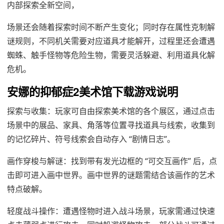
内部探索全新空间，
场景还会随着探索时间不断产生变化；同时存在属性克制解
谜规则，不同机关需要对应道具才能解开，过程里还会遭遇
蜘蛛、触手怪物等危险生物，需要灵活躲避、利用道具化解
危机。
安娜的抑郁症2美术馆下载游戏说明
探索与收集：玩家可自由探索美术馆的各个展区，通过点击
场景中的展品、家具、角落等位置寻找道具与线索，收集到
的记忆碎片、符号线索会自动存入 “剧情日志”。
画作穿梭与解谜：找到带有发光边框的 “可交互画作” 后，点
击即可进入画中世界。画中世界的谜题需结合该画作的艺术
特点破解。
轻度战斗操作：遭遇怪物时进入战斗场景，玩家需通过快速