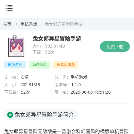
首页
手机游戏
兔女郎异星冒险手游
兔女郎异星冒险手游
大小：
502.31MB
免费下载
下载：
52次
横版游戏
动作闯关
像素风游戏
支 持：
安卓
分 类：
手机游戏
大 小：
502.31MB
版本号：
1.1.0
下载量：
52次
发 布：
2026-06-06 16:51:20
兔女郎异星冒险手游简介
#
兔女郎异星冒险无敌版是一款融合科幻画风的横版单机冒险