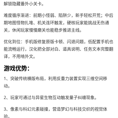
解锁隐藏番外小关卡。
难度循序渐进：前期小怪弱、陷阱少，新手轻松开荒；中后
期地图怪物扎堆、机关连环触发，硬核玩家能挑战无伤通
关，休闲玩家慢慢磨关也能稳步推进主线。
优化到位：手机版修复原版卡顿、闪退问题，低配置手机也
能流畅运行，汉化把全部对白、道具说明、任务文本完整翻
译，不用啃外文。
游戏优势：
1、突破传统横版布局，利用反重力装置实现三维空间移
动。
2、玩家可通过与异星生物互动触发量子纠缠现象。
3、像素与科幻元素碰撞，营造梦幻与科技交织的视觉体
验。