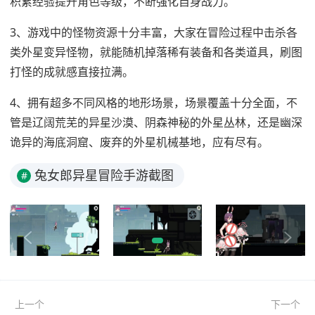
积累经验提升角色等级，不断强化自身战力。
3、游戏中的怪物资源十分丰富，大家在冒险过程中击杀各
类外星变异怪物，就能随机掉落稀有装备和各类道具，刷图
打怪的成就感直接拉满。
4、拥有超多不同风格的地形场景，场景覆盖十分全面，不
管是辽阔荒芜的异星沙漠、阴森神秘的外星丛林，还是幽深
诡异的海底洞窟、废弃的外星机械基地，应有尽有。
兔女郎异星冒险手游截图
#
上一个
下一个