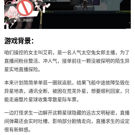
游戏背景：
咱们操控的女主叫艾莉，是一名人气太空兔女郎主播，为了
直播间粉丝整活、冲人气，接单前往一颗没被探明的陌生异
星实地直播探险。
本来计划简简单单逛一圈就返航，结果飞船中途故障坠毁在
异星地表，通讯全断、被困在荒芜外星，想要顺利回家，只
能走遍整片星球收集零散星际车票，
一边打怪求生一边解开这颗星球隐藏的远古文明秘密，直播
间弹幕还会实时吐槽、影响部分剧情走向，直播求生的设定
很有新鲜感。