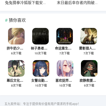
兔兔猜拳冷狐版下载安卓手机版
末日最后幸存者内购破解版
猜你喜欢
挤牛奶少女手游最新版
袜子勇者安卓下载安装
命运重生解锁版下载
雾影猎人安卓移植版
6次下载
10次下载
7次下载
7次下载
幕后文化祭游戏下载手机版
女警出勤破解版免费下载
喜欢捉弄我的可爱妹妹游戏手机版
寂静救援游戏下载
8次下载
10次下载
10次下载
9次下载
五九软件站：专注于提供有价值有用户需求的手机app！