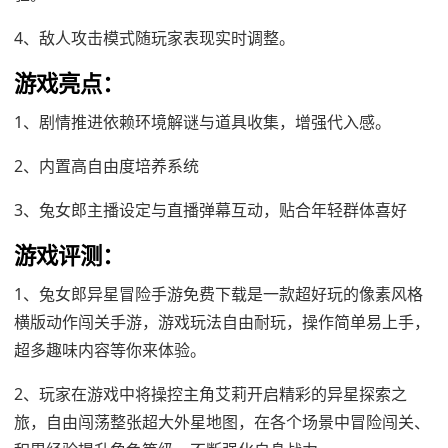
4、敌人攻击模式随玩家表现实时调整。
游戏亮点：
1、剧情推进依赖环境解谜与道具收集，增强代入感。
2、内置高自由度培养系统
3、兔女郎主播设定与直播弹幕互动，贴合年轻群体喜好
游戏评测：
1、兔女郎异星冒险手游免费下载是一款超好玩的像素风格
横版动作闯关手游，游戏玩法自由耐玩，操作简单易上手，
超多趣味内容等你来体验。
2、玩家在游戏中将操控主角艾莉开启精彩的异星探索之
旅，自由闯荡整张超大外星地图，在各个场景中冒险闯关、