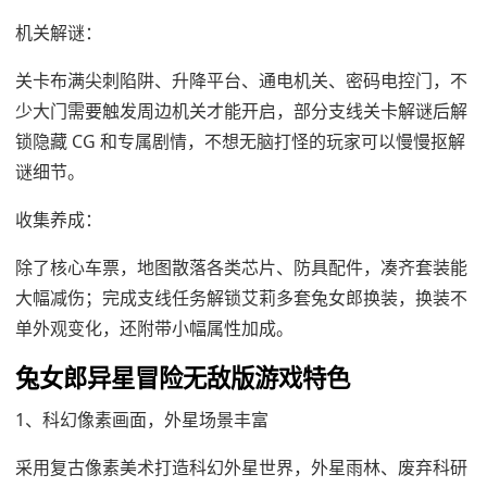
机关解谜：
关卡布满尖刺陷阱、升降平台、通电机关、密码电控门，不
少大门需要触发周边机关才能开启，部分支线关卡解谜后解
锁隐藏 CG 和专属剧情，不想无脑打怪的玩家可以慢慢抠解
谜细节。
收集养成：
除了核心车票，地图散落各类芯片、防具配件，凑齐套装能
大幅减伤；完成支线任务解锁艾莉多套兔女郎换装，换装不
单外观变化，还附带小幅属性加成。
兔女郎异星冒险无敌版游戏特色
1、科幻像素画面，外星场景丰富
采用复古像素美术打造科幻外星世界，外星雨林、废弃科研