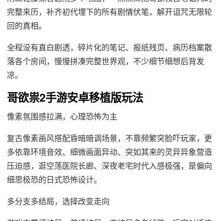
完整来历，补齐初代埋下的所有剧情伏笔，解开诅咒无限轮
回的真相。
全程没有直白剧透，碎片化的笔记、报纸残页、病历档案散
落各个房间，慢慢拼凑完整世界观，不少细节细想后背发
凉。
哥欲祟2手游安卓移植版玩法
像素氛围感拉满，心理恐怖为主
复古像素画风搭配昏暗暗调场景，不靠频繁突脸吓玩家，更
多依靠环境音效、细微画面异动、突如其来的灵异异象营造
压迫感，逛空荡医院长廊、深夜老宅时代入感极强，是偏向
细思极恐的日式恐怖设计。
多分支多结局，选择改变走向