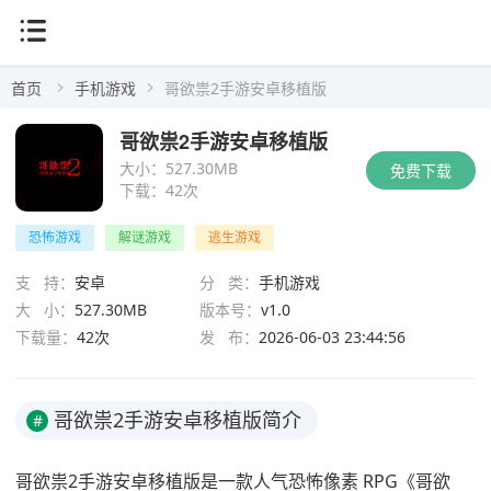
首页
手机游戏
哥欲祟2手游安卓移植版
哥欲祟2手游安卓移植版
大小：
527.30MB
免费下载
下载：
42次
恐怖游戏
解谜游戏
逃生游戏
支 持：
安卓
分 类：
手机游戏
大 小：
527.30MB
版本号：
v1.0
下载量：
42次
发 布：
2026-06-03 23:44:56
哥欲祟2手游安卓移植版简介
#
哥欲祟2手游安卓移植版是一款人气恐怖像素 RPG《哥欲