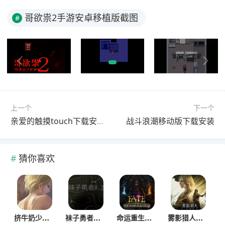
哥欲祟2手游安卓移植版截图
#
上一个
下一个
亲爱的触摸touch下载安卓移植版
战斗浪潮移动版下载安装
猜你喜欢
挤牛奶少女手游最新版
袜子勇者安卓下载安装
命运重生解锁版下载
雾影猎人安卓移植版