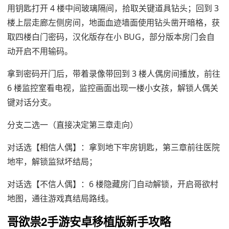
用钥匙打开 4 楼中间玻璃隔间，拾取关键道具钻头；回到 3
楼上层走廊左侧房间，地面血迹墙面使用钻头凿开暗格，获
取四楼白门密码，汉化版存在小 BUG，部分版本房门会自
动开启不用输码。
拿到密码开门后，带着录像带回到 3 楼人偶房间播放，前往
6 楼监控室看电视，监控画面出现一楼小女孩，解锁人偶关
键对话分支。
分支二选一（直接决定第三章走向）
对话选【相信人偶】：拿到地下牢房钥匙，第三章前往医院
地牢，解锁监狱坏结局；
对话选【不信人偶】：6 楼隐藏房门自动解锁，开启哥欲村
地图，通往游戏真结局路线。
哥欲祟2手游安卓移植版新手攻略