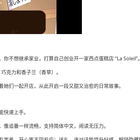
想继承家业，打算自己创业开一家西点蛋糕店 “La Soleil”
 巧克力和香子兰（香草）。
着她们一起开店，从此开启一段又甜又治愈的日常故事。
能快速上手。
，像追番一样流畅，支持简体中文，阅读无压力。
有害羞、开心等不同反应；送礼、选对话能提升好感，解锁隐藏