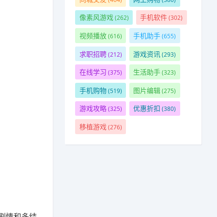
像素风游戏
手机软件
(262)
(302)
视频播放
手机助手
(616)
(655)
求职招聘
游戏资讯
(212)
(293)
在线学习
生活助手
(375)
(323)
。
手机购物
图片编辑
(519)
(275)
游戏攻略
优惠折扣
(325)
(380)
移植游戏
(276)
剧情和多结