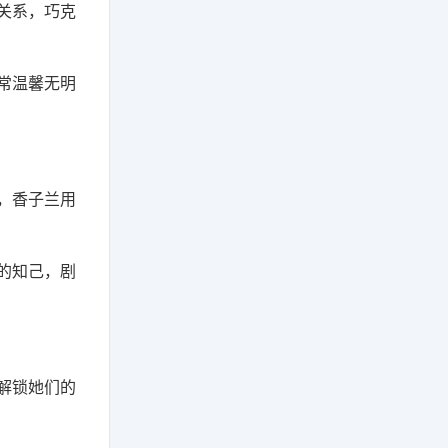
关系，巧克
常温馨无明
，香子兰用
的知己，剧
解锁她们的