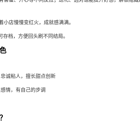
着小店慢慢变红火，成就感满满。
情可存档，方便回头刷不同结局。
色
耳，忠诚粘人，擅长甜点创新
，重感情，有自己的步调
？