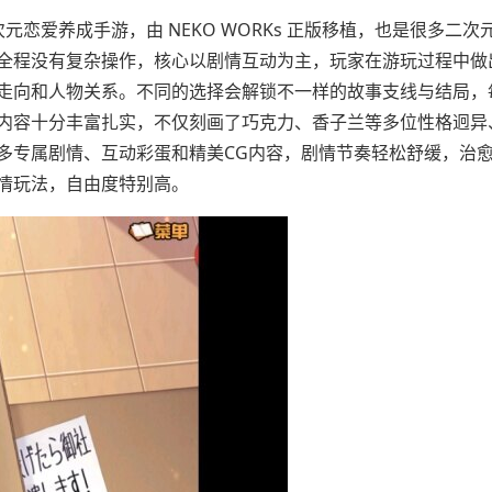
恋爱养成手游，由 NEKO WORKs 正版移植，也是很多二次
全程没有复杂操作，核心以剧情互动为主，玩家在游玩过程中做
走向和人物关系。不同的选择会解锁不一样的故事支线与结局，
内容十分丰富扎实，不仅刻画了巧克力、香子兰等多位性格迥异
多专属剧情、互动彩蛋和精美CG内容，剧情节奏轻松舒缓，治
情玩法，自由度特别高。