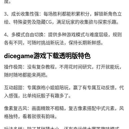
度。
3、‌成长收集性强‌：每场胜利都能积累积分，解锁新角色立
绘、特殊姿势及隐藏CG，满足玩家的收集欲与探索乐趣。
4、‌多模式自由切换‌：提供多种游戏模式与难度层级，规则
各有不同，可随时挑战新玩法，保持长期新鲜感。
dicegame游戏下载透明版特色
操作极简：没有复杂教程，不用花时间研究，打开就能玩，
随时随地都能来两把。
互动超甜：专属旗袍小姐姐陪玩，赢了有专属互动反馈，代
入感强，比单纯玩骰子有趣多了。
像素复古风：画面精致不粗糙，复古像素搭配中式元素，风
格独特，看着就很有韵味。