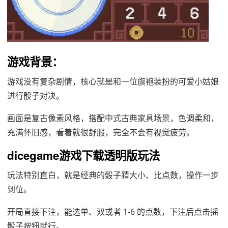
游戏背景：
游戏没有复杂剧情，核心就是和一位旗袍装扮的可爱小姑娘
进行骰子对决。
画面是复古像素风格，搭配中式古典家具场景，色调柔和，
充满怀旧感，看着就很舒服，完全不会有视觉疲劳。
dicegame游戏下载透明版玩法
玩法特别直白，就是经典的骰子猜大小、比点数，操作一步
到位。
开局直接下注，能选单、双或者 1-6 的点数，下注后点击摇
骰子按钮就行。