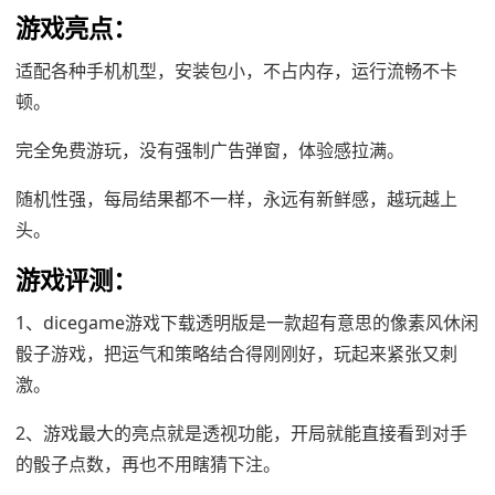
游戏亮点：
适配各种手机机型，安装包小，不占内存，运行流畅不卡
顿。
完全免费游玩，没有强制广告弹窗，体验感拉满。
随机性强，每局结果都不一样，永远有新鲜感，越玩越上
头。
游戏评测：
1、dicegame游戏下载透明版是一款超有意思的像素风休闲
骰子游戏，把运气和策略结合得刚刚好，玩起来紧张又刺
激。
2、游戏最大的亮点就是透视功能，开局就能直接看到对手
的骰子点数，再也不用瞎猜下注。