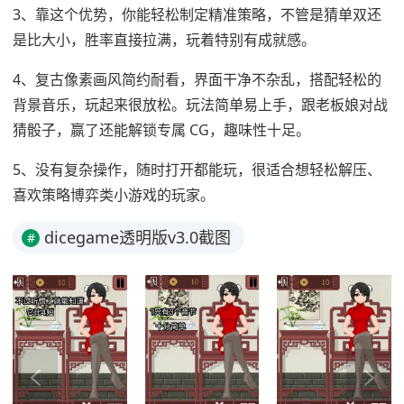
3、靠这个优势，你能轻松制定精准策略，不管是猜单双还
是比大小，胜率直接拉满，玩着特别有成就感。
4、复古像素画风简约耐看，界面干净不杂乱，搭配轻松的
背景音乐，玩起来很放松。玩法简单易上手，跟老板娘对战
猜骰子，赢了还能解锁专属 CG，趣味性十足。
5、没有复杂操作，随时打开都能玩，很适合想轻松解压、
喜欢策略博弈类小游戏的玩家。
dicegame透明版v3.0截图
#