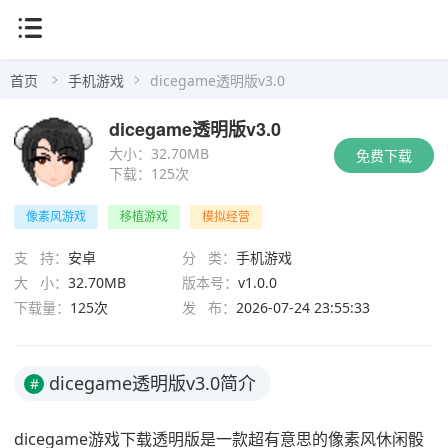
首页
手机游戏
dicegame透明版v3.0
dicegame透明版v3.0
大小：
32.70MB
免费下载
下载：
125次
像素风游戏
移植游戏
模拟经营
支 持：
安卓
分 类：
手机游戏
大 小：
32.70MB
版本号：
v1.0.0
下载量：
125次
发 布：
2026-07-24 23:55:33
dicegame透明版v3.0简介
#
dicegame游戏下载透明版是一款超有意思的像素风休闲骰