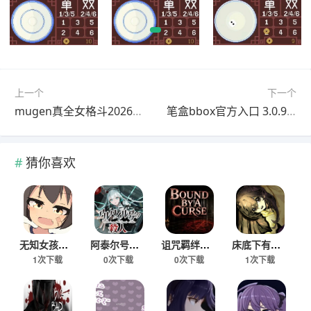
上一个
下一个
mugen真全女格斗2026正式版
笔盒bbox官方入口 3.0.9.1 最新版
猜你喜欢
无知女孩健康检查游戏免费版
阿泰尔号疑案安卓移植版
诅咒羁绊手游下载免费版
床底下有罐钱手机版下载
1次下载
0次下载
0次下载
1次下载