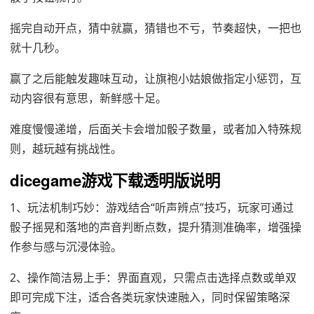
摇完自动开点，猜中就赢，猜错也不亏，节奏超快，一把也
就十几秒。
赢了之后能触发趣味互动，让旗袍小姑娘做指定小惩罚，互
动内容很有意思，新鲜感十足。
难度慢慢递增，后面关卡会增加骰子数量，或者加入特殊规
则，越玩越有挑战性。
dicegame游戏下载透明版说明
1、玩法机制巧妙‌：游戏结合“听声辨点”技巧，玩家可通过
骰子摇晃和落地的声音判断点数，提升猜测准确率，增强操
作参与感与沉浸体验。
2、‌操作简洁易上手‌：界面直观，只需点击选择点数或单双
即可完成下注，适合各类玩家快速融入，同时保留策略深