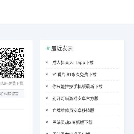
最近发表
成人抖音入口app下载
91看片.91永久免费下载
机扫码免费下载
你只能推搡手机版最新下载
纠错留言
别开灯喵游戏安卓官方版
亡牌维修员安卓移植版
黑暗灵魂2冷狐版下载