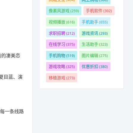
像素风游戏
手机软件
(259)
(302)
视频播放
手机助手
(616)
(655)
求职招聘
游戏资讯
(212)
(293)
在线学习
生活助手
(375)
(323)
前的凄美恋
手机购物
图片编辑
(519)
(275)
游戏攻略
优惠折扣
(325)
(380)
夏目蓝、演
移植游戏
(273)
，每一条线路