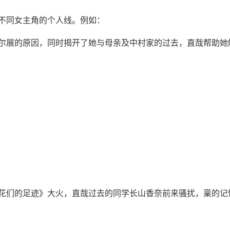
不同女主角的个人线。例如：
尔展的原因，同时揭开了她与母亲及中村家的过去，直哉帮助她
花们的足迹》大火，直哉过去的同学长山香奈前来骚扰，稟的记