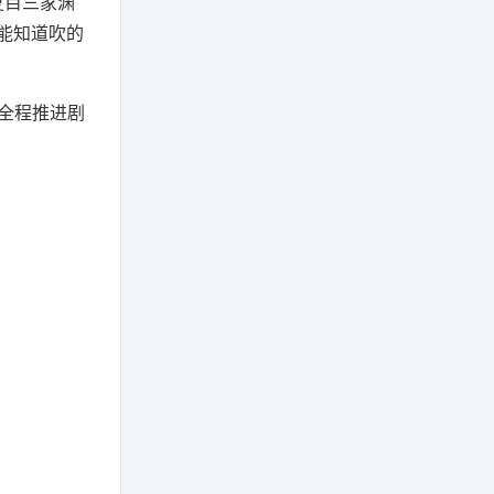
夏目三家渊
还能知道吹的
全程推进剧