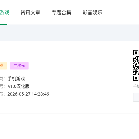
游戏
资讯文章
专题合集
影音娱乐
戏
二次元
类：
手机游戏
号：
v1.0汉化版
手
布：
2026-05-27 14:28:46