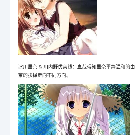
冰川里奈 & 川内野优美线：直哉得知里奈平静温和
奈的抉择走向不同方向。