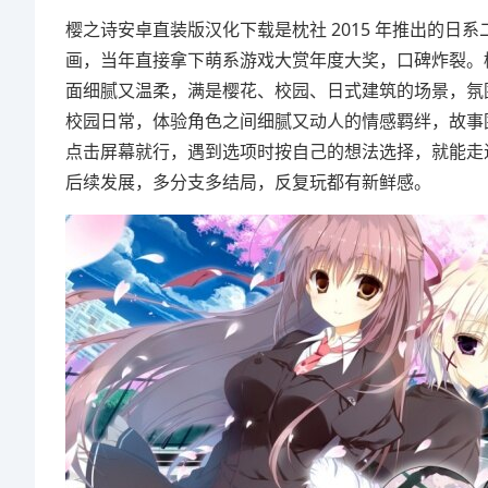
樱之诗安卓直装版汉化下载是枕社 2015 年推出的日系
画，当年直接拿下萌系游戏大赏年度大奖，口碑炸裂。
面细腻又温柔，满是樱花、校园、日式建筑的场景，氛
校园日常，体验角色之间细腻又动人的情感羁绊，故事围
点击屏幕就行，遇到选项时按自己的想法选择，就能走
后续发展，多分支多结局，反复玩都有新鲜感。