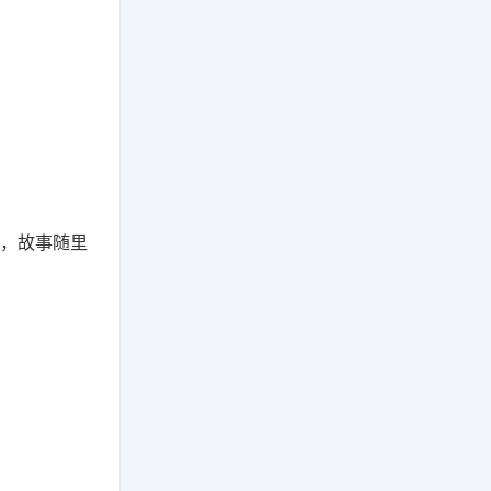
奈，故事随里