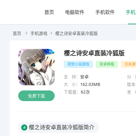
首页
电脑软件
手机软件
手机
首页
手机游戏
樱之诗安卓直装冷狐版
樱之诗安卓直装冷狐版
视觉小说游戏
安卓移植
日系游
支 持：
安卓
分 
大 小：
162.03MB
版本
下载量：
62次
发 
免费下载
樱之诗安卓直装冷狐版简介
#