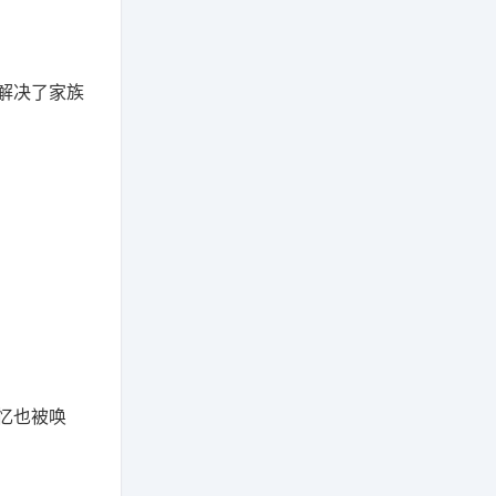
解决了家族
忆也被唤