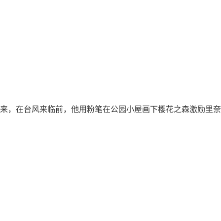
的由来，在台风来临前，他用粉笔在公园小屋画下樱花之森激励里