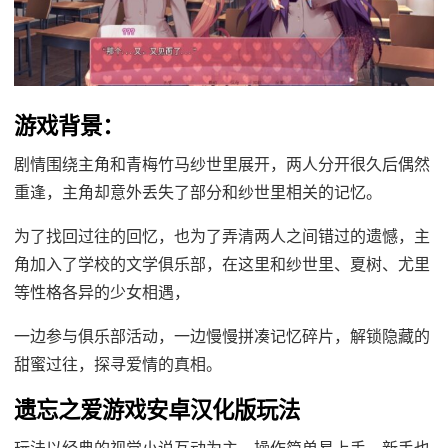
游戏背景：
剧情围绕主角和青梅竹马纱世里展开，两人分开很久后偶然
重逢，主角却意外丢失了部分和纱世里相关的记忆。
为了找回过往的回忆，也为了弄清两人之间错过的遗憾，主
角加入了学校的文学俱乐部，在这里和纱世里、夏树、尤里
等性格各异的少女相遇，
一边参与俱乐部活动，一边慢慢拼凑记忆碎片，解锁隐藏的
甜蜜过往，探寻爱情的真相。
遗忘之爱游戏安卓汉化版玩法
玩法以经典的视觉小说互动为主，操作简单易上手，新手也