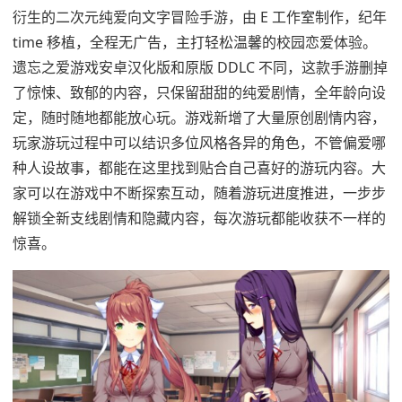
衍生的二次元纯爱向文字冒险手游，由 E 工作室制作，纪年
time 移植，全程无广告，主打轻松温馨的校园恋爱体验。
遗忘之爱游戏安卓汉化版和原版 DDLC 不同，这款手游删掉
了惊悚、致郁的内容，只保留甜甜的纯爱剧情，全年龄向设
定，随时随地都能放心玩。游戏新增了大量原创剧情内容，
玩家游玩过程中可以结识多位风格各异的角色，不管偏爱哪
种人设故事，都能在这里找到贴合自己喜好的游玩内容。大
家可以在游戏中不断探索互动，随着游玩进度推进，一步步
解锁全新支线剧情和隐藏内容，每次游玩都能收获不一样的
惊喜。