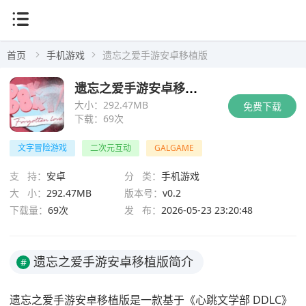
首页
手机游戏
遗忘之爱手游安卓移植版
遗忘之爱手游安卓移植版
大小：
292.47MB
免费下载
下载：
69次
文字冒险游戏
二次元互动
GALGAME
支 持：
安卓
分 类：
手机游戏
大 小：
292.47MB
版本号：
v0.2
下载量：
69次
发 布：
2026-05-23 23:20:48
遗忘之爱手游安卓移植版简介
#
遗忘之爱手游安卓移植版是一款基于《心跳文学部 DDLC》