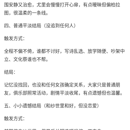
围安静又治愈，尤里会慢慢打开心扉，有点暧昧但偏柏拉
图，很温柔的一条线。
四、普通平淡结局（没追到任何人）
触发方式：
全程不偏不倚，谁都不讨好，写诗乱选、放学随便、吵架中
立、文化祭谁也不帮。
结局：
记忆没找回，也没和任何女孩确定关系，大家只是普通朋
友，俱乐部照常活动，剧情平淡收尾，有点遗憾但也温馨。
五、小小遗憾结局（和纱世里和好，但没恋爱）
触发方式：