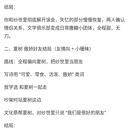
结局：
你和纱世里彻底解开误会，失忆的部分慢慢恢复，两人确认
情侣关系，文学俱乐部变成日常撒糖小团体，全程甜，无
刀。
二、夏树 傲娇好友结局（友情向 + 小暧昧）
路线：全程偏向夏树，把纱世里当朋友
写诗用 “可爱、零食、活泼、傲娇” 类词
放学选 和夏树一起走
吵架时站夏树这边
文化祭帮夏树，对纱世里只说 “我们是很好的朋友”
结局：