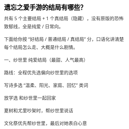
遗忘之爱手游的结局有哪些？
共有 5 个主要结局 + 1 个真结局（隐藏），没有原版的恐怖
致郁线，全是纯爱 / 日常向。
下面给你按 “好结局 / 普通结局 / 真结局” 分，口语化讲清楚
每个结局怎么走、大概是什么剧情。
一、纱世里 纯爱结局（最甜、人气最高）
路线：全程优先选偏向纱世里的选项
写诗多选 “温柔、阳光、家庭、回忆” 类词
放学选 和纱世里一起回家
夏树和尤里吵架时，帮纱世里说话
文化祭优先帮纱世里，最后对她表白心意