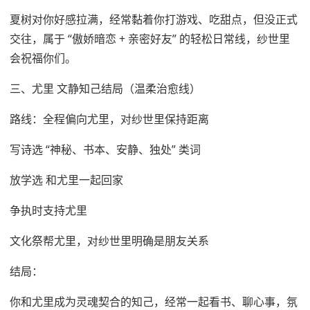
夏树对你好感拉满，经常黏着你打游戏、吃甜点，但没正式
交往，属于 “傲娇暗恋 + 亲密好友” 的轻松日常线，纱世里
会祝福你们。
三、尤里 文静知己结局（温柔治愈线）
路线：全程偏向尤里，对纱世里保持距离
写诗选 “神秘、书本、安静、独处” 类词
放学选 和尤里一起回家
争执时支持尤里
文化祭帮尤里，对纱世里明确是朋友关系
结局：
你和尤里成为灵魂契合的知己，经常一起看书、聊心事，氛