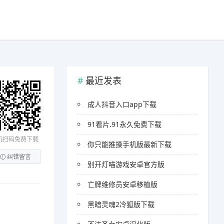
最近发表
成人抖音入口app下载
91看片.91永久免费下载
机扫码免费下载
你只能推搡手机版最新下载
纠错留言
别开灯喵游戏安卓官方版
亡牌维修员安卓移植版
黑暗灵魂2冷狐版下载