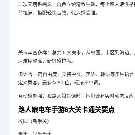
二次元萌系画风：角色立绘精致生动，每个路人娘性格
节拉满，搭配轻快音效，代入感超强。
关卡丰富多样：总共 6 大关卡，从校园、市区到海边
后难度越高，新鲜感拉满。
多语言 + 高自由度：支持中文、英语、韩语等多种语
定义乘客，最多存 50 位，玩法不单调。
互动感超强：和路人娘对话时，她们会有实时动态反应
路人娘电车手游6大关卡通关要点
校园（新手关）
乘客：学生为主。