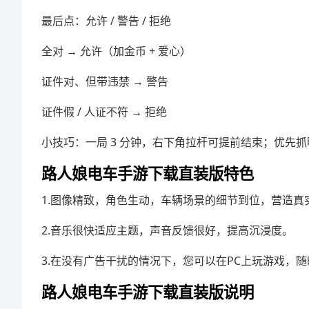
最后点：允许 / 警告 / 拒绝
全对 → 允许（加金币 + 爱心）
证件对、但带违禁 → 警告
证件假 / 人证不符 → 拒绝
小技巧：一局 3 分钟，右下角拉杆可提前结束；优先
路人娘电车手游下载直装版特色
1.图像精致，角色生动，车辆场景的细节到位，营造真
2.音乐很快适应主题，声音反馈很好，提高沉浸度。
3.在没有广告干扰的情况下，您可以在PC上玩游戏，
路人娘电车手游下载直装版说明