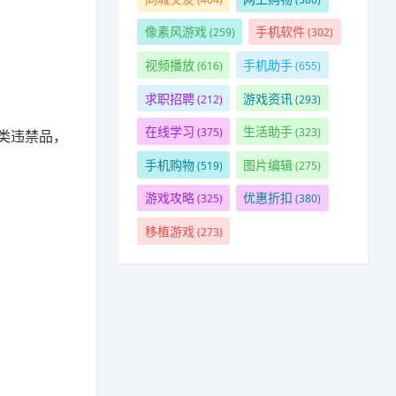
像素风游戏
手机软件
(259)
(302)
视频播放
手机助手
(616)
(655)
求职招聘
游戏资讯
(212)
(293)
在线学习
生活助手
(375)
(323)
类违禁品，
手机购物
图片编辑
(519)
(275)
游戏攻略
优惠折扣
(325)
(380)
移植游戏
(273)