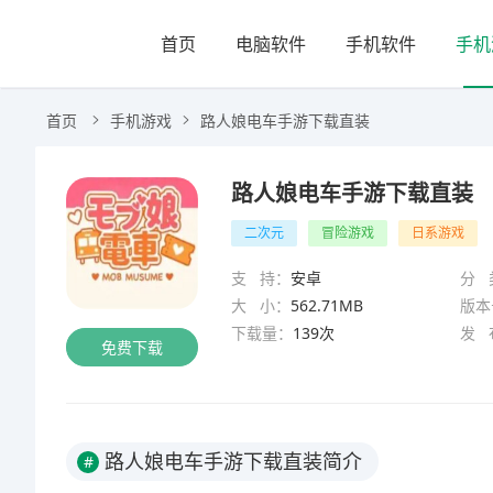
首页
电脑软件
手机软件
手机
首页
手机游戏
路人娘电车手游下载直装
路人娘电车手游下载直装
二次元
冒险游戏
日系游戏
支 持：
安卓
分 
大 小：
562.71MB
版本
下载量：
139次
发 
免费下载
路人娘电车手游下载直装简介
#