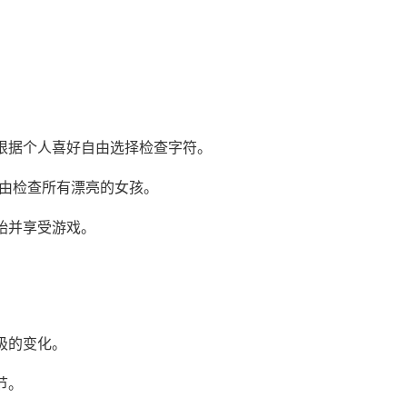
以根据个人喜好自由选择检查字符。
自由检查所有漂亮的女孩。
始并享受游戏。
极的变化。
节。