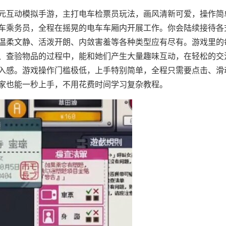
元互动模拟手游，主打电车检票员玩法，画风清新可爱，操作简
车乘务员，全程在摇晃的电车车厢内开展工作。你会陆续接待各
温柔文静、活泼开朗、内敛害羞等各种类型应有尽有。游戏里的
、查验物品的过程中，能和她们产生大量趣味互动，在轻松的交
入感。游戏操作门槛极低，上手特别简单，全程只需要点击、滑
家也能一秒上手，不用花费时间学习复杂教程。