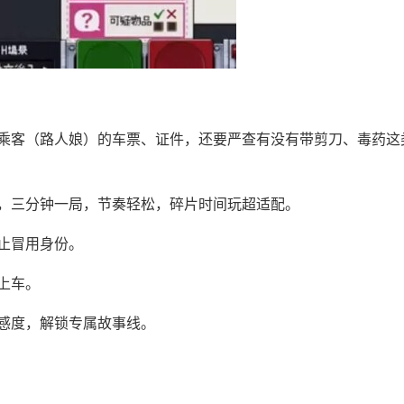
乘客（路人娘）的车票、证件，还要严查有没有带剪刀、毒药这
作，三分钟一局，节奏轻松，碎片时间玩超适配。
止冒用身份。
上车。
感度，解锁专属故事线。