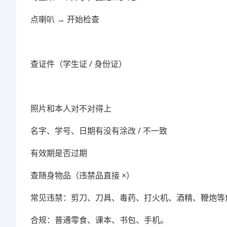
点喇叭 → 开始检查
查证件（学生证 / 身份证）
照片和本人对不对得上
名字、学号、日期有没有涂改 / 不一致
有效期是否过期
查随身物品（违禁品直接 ×）
常见违禁：剪刀、刀具、毒药、打火机、酒精、鞭炮等
合规：普通零食、课本、书包、手机。