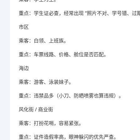
重点：学生证必查，经常出现 “照片不对、学号错、过期
市区
乘客：白领、上班族。
重点：车票线路、价格、舱位是否匹配。
海边
乘客：游客、泳装妹子。
重点：违禁品多（小刀、防晒喷雾也算违规）。
风化街 / 商业街
乘客：打扮花哨，容易紧张。
重点：证件造假率高，眼神躲闪的优先严查。