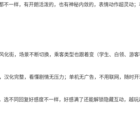
都不一样，有开朗活泼的，也有神秘内敛的，表情动作超灵动；
、风化街，场景不断切换，乘客类型也跟着变（学生、白领、游客
言，汉化完整，看懂剧情无压力；单机无广告，不用联网，随时开
，选不同回复好感度不一样，好感满了还能解锁隐藏互动，越玩