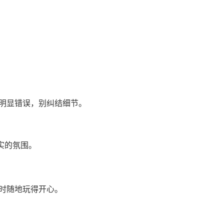
抓明显错误，别纠结细节。
实的氛围。
随时随地玩得开心。