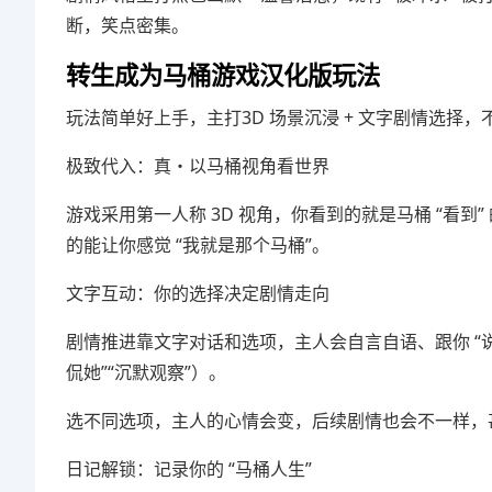
断，笑点密集。
转生成为马桶游戏汉化版玩法
玩法简单好上手，主打3D 场景沉浸 + 文字剧情选择
极致代入：真・以马桶视角看世界
游戏采用第一人称 3D 视角，你看到的就是马桶 “看到
的能让你感觉 “我就是那个马桶”。
文字互动：你的选择决定剧情走向
剧情推进靠文字对话和选项，主人会自言自语、跟你 “说
侃她”“沉默观察”）。
选不同选项，主人的心情会变，后续剧情也会不一样，
日记解锁：记录你的 “马桶人生”