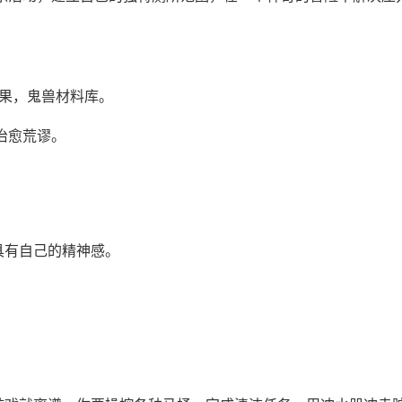
效果，鬼兽材料库。
治愈荒谬。
具有自己的精神感。
。