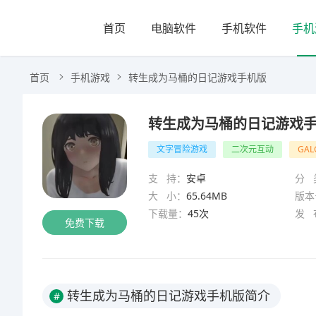
首页
电脑软件
手机软件
手机
首页
手机游戏
转生成为马桶的日记游戏手机版
转生成为马桶的日记游戏
文字冒险游戏
二次元互动
GAL
支 持：
安卓
分 
大 小：
65.64MB
版本
下载量：
45次
发 
免费下载
转生成为马桶的日记游戏手机版简介
#