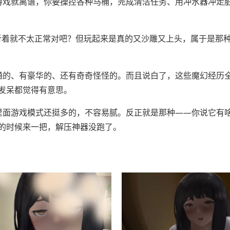
游戏就离谱，你要操控各种马桶，完成清洁任务、用冲水器冲走
，听着就不太正常对吧？但玩起来是真的又沙雕又上头，属于是那
通的、有豪华的、还有奇奇怪怪的。而且说白了，这些魔幻经历
发呆都觉得有意思。
里面游戏模式还挺多的，不容易腻。反正就是那种——你说它有
的时候来一把，解压神器没跑了。