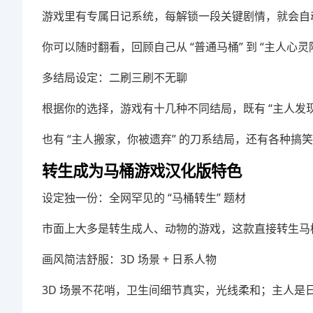
游戏里有专属日记系统，每解锁一段关键剧情，就会自
你可以随时翻看，回顾自己从 “普通马桶” 到 “主人
多结局设定：二刷三刷不无聊
根据你的选择，游戏有十几种不同结局，既有 “主人发
也有 “主人搬家，你被遗弃” 的刀系结局，还有各种
转生成为马桶游戏汉化版特色
设定独一份：全网罕见的 “马桶转生” 题材
市面上大多是转生成人、动物的游戏，这款直接转生马
画风简洁舒服：3D 场景 + 日系人物
3D 场景不花哨，卫生间细节真实，光线柔和；主人