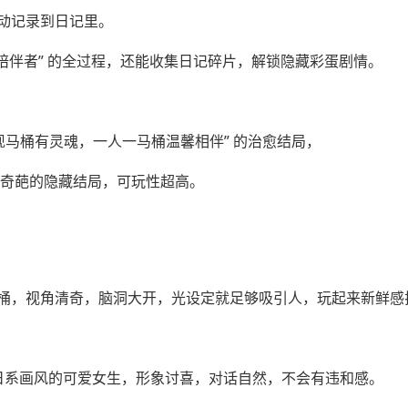
动记录到日记里。
心灵陪伴者” 的全过程，还能收集日记碎片，解锁隐藏彩蛋剧情。
现马桶有灵魂，一人一马桶温馨相伴” 的治愈结局，
搞笑奇葩的隐藏结局，可玩性超高。
桶，视角清奇，脑洞大开，光设定就足够吸引人，玩起来新鲜感
是日系画风的可爱女生，形象讨喜，对话自然，不会有违和感。