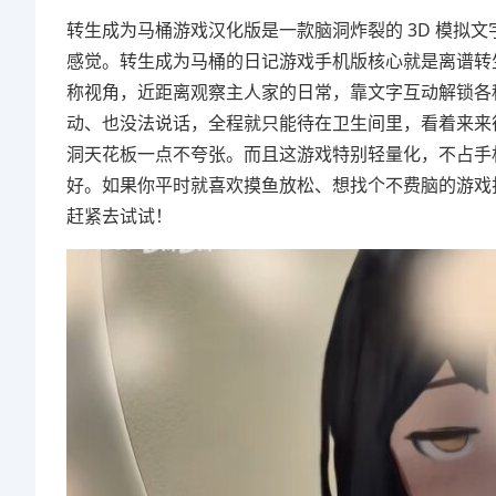
转生成为马桶游戏汉化版是一款脑洞炸裂的 3D 模拟
感觉。转生成为马桶的日记游戏手机版核心就是离谱转
称视角，近距离观察主人家的日常，靠文字互动解锁各
动、也没法说话，全程就只能待在卫生间里，看着来来
洞天花板一点不夸张。而且这游戏特别轻量化，不占手
好。如果你平时就喜欢摸鱼放松、想找个不费脑的游戏
赶紧去试试！