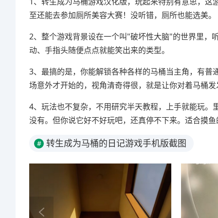
1、转生成为马桶游戏汉化版，玩起来特别有意思，这
至还能去参加厕所美容大赛！没听错，厕所也能选美。
2、整个游戏背景设在一个叫"破坏性大脑"的世界里
动、手指头随便点点就能笑出来的类型。
3、最搞的是，你能解锁各种各样的马桶当主角，有普
场意外才开始的，视角清奇得很，就是让你对着马桶发
4、玩法也不复杂，不用研究半天教程，上手就能玩。
没有。但你说它好不好玩吧，还真停不下来。适合摸鱼
转生成为马桶的日记游戏手机版截图
#