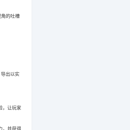
视角的吐槽
。导出以实
验，让玩家
力，并获得