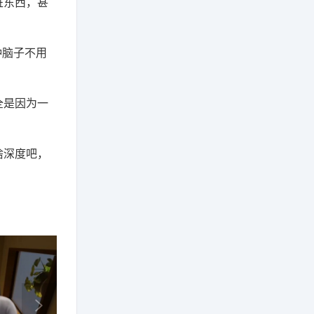
脏东西，甚
种脑子不用
全是因为一
啥深度吧，