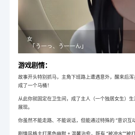
游戏剧情：
故事开头特别抓马，主角下班路上遭遇意外，醒来后浑
成了一个马桶！
从此你就固定在卫生间，成了主人（一个独居女生）生活
展现。
你虽然不能走路、不能说话，但能通过特殊的 “意识互
剧情风格主打黑色幽默 + 温馨治愈，既有 “被冲水”