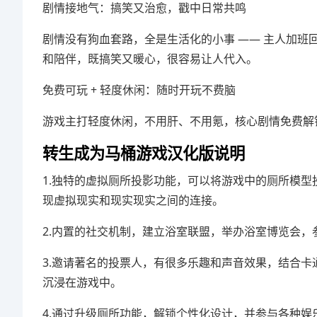
剧情接地气：搞笑又治愈，戳中日常共鸣
剧情没有狗血套路，全是生活化的小事 —— 主人加
和陪伴，既搞笑又暖心，很容易让人代入。
免费可玩 + 轻度休闲：随时开玩不费脑
游戏主打轻度休闲，不用肝、不用氪，核心剧情免费解
转生成为马桶游戏汉化版说明
1.独特的虚拟厕所投影功能，可以将游戏中的厕所模型
现虚拟现实和现实现实之间的连接。
2.内置的社交机制，建立浴室联盟，举办浴室博览会，
3.邀请著名的投票人，有很多乐趣和声音效果，结合
沉浸在游戏中。
4.通过升级厕所功能，解锁个性化设计，并参与各种