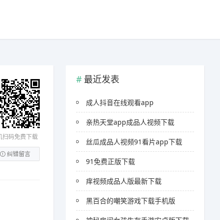
最近发表
成人抖音在线观看app
亲热天堂app成品人视频下载
机扫码免费下载
丝瓜成品人视频91看片app下载
纠错留言
91免费正版下载
痒视频成品人版最新下载
黑百合的嘲笑游戏下载手机版