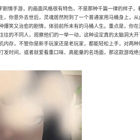
文字剧情手游，的画面风格很有特色，不是那种千篇一律的样子，
生，你意外去世后，灵魂居然附到了一个普通家用马桶身上，从
种爆笑又治愈的剧情，体验前所未有的马桶人生。重点是，你在
往往的不同人，观察他们的一举一动，这种设定真的太脑洞大开
机内存，不管你是新手玩家还是老玩家，都能轻松上手，对两种
打发时间，或者就爱看重口味、高能量的名场面，那这款游戏绝