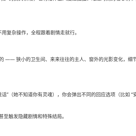
，不用复杂操作，全程跟着剧情走就行。
” 的 —— 狭小的卫生间、来来往往的主人、窗外的光影变化，细
话”（她不知道你有灵魂），你会弹出不同的回应选项（比如 “安
甚至触发隐藏剧情和特殊结局。