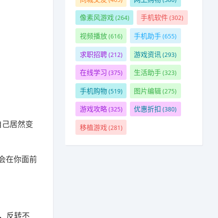
像素风游戏
手机软件
(264)
(302)
视频播放
手机助手
(616)
(655)
求职招聘
游戏资讯
(212)
(293)
在线学习
生活助手
(375)
(323)
手机购物
图片编辑
(519)
(275)
游戏攻略
优惠折扣
(325)
(380)
自己居然变
移植游戏
(281)
会在你面前
节，反转不