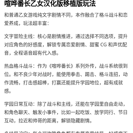
喧哗番长乙女汉化版移植版玩法
和普通乙女游戏纯文字剧情不同，本作融合了格斗战斗和恋
爱养成，玩法超丰富：
文字冒险主线：核心是剧情推进，通过选择不同选项，提升
对应角色的好感度，解锁专属恋爱剧情、甜蜜 CG 和声优配
音，全程语音超有代入感。
热血格斗战斗：作为《喧哗番长》系列外传，战斗系统很到
位。和不良少年对战时，能使用拳击、踢击、格斗连招，动
作流畅，打击感超棒，打赢还能提升学园地位，超有成就
感。
学园日常互动：除了战斗和主线，还能在学园里自由走动，
和角色聊天、触发小事件，比如一起吃饭、放学同行、节日
互动，拉近和帅哥的距离，解锁隐藏剧情。