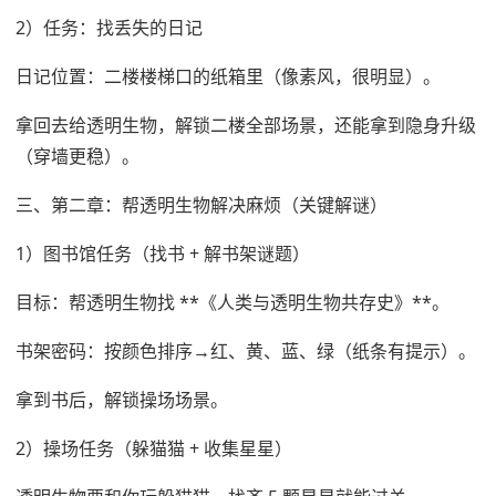
2）任务：找丢失的日记
日记位置：二楼楼梯口的纸箱里（像素风，很明显）。
拿回去给透明生物，解锁二楼全部场景，还能拿到隐身升级
（穿墙更稳）。
三、第二章：帮透明生物解决麻烦（关键解谜）
1）图书馆任务（找书 + 解书架谜题）
目标：帮透明生物找 **《人类与透明生物共存史》**。
书架密码：按颜色排序→红、黄、蓝、绿（纸条有提示）。
拿到书后，解锁操场场景。
2）操场任务（躲猫猫 + 收集星星）