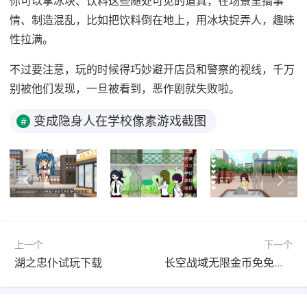
你可以拿冰块、饮料这些随处可见的道具，在场景里搞事
情、制造混乱，比如把饮料倒在地上，用冰块捉弄人，趣味
性拉满。
不过要注意，玩的时候得巧妙避开店员和警察的视线，千万
别被他们发现，一旦被看到，恶作剧就失败啦。
变成隐身人在学校像素游戏截图
#
上一个
下一个
湖之忠仆试玩下载
长空战域无限金币免免费下载