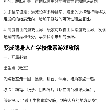
药剂、跳跃鞋等，帮助玩家更好地探索世界和解决谜题。
3. 多结局设定：游戏设有多种结局，玩家的选择和行动将决
定最终的结局走向，增加了游戏的可玩性和重复性。
4. 高度自由的游戏世界：玩家可以自由探索游戏世界，发现
隐藏的物品和任务，享受探索未知的乐趣。
变成隐身人在学校像素游戏攻略
一、开局必做
出生点（教室）
先绕教室走一圈：黑板、讲台、课桌、墙角都点一遍。
必捡：粉笔、纸条、钥匙碎片（都在讲台和课桌里）。
纸条提示：“透明生物喜欢安静，别在人多的地方现身”。