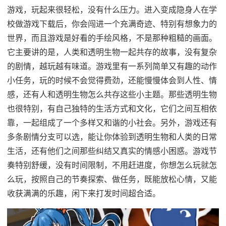
游戏，玩起来很轻松，没有什么压力。进入变成隐身人在学
校做游戏下载后，你会闯进一个充满奇迹、特别有想象力的
世界，而且游戏是好看的手绘风格，不是那种粗糙的画面。
它主要讲的是，人类和透明生物一起共存的故事，没有复杂
的剧情，越玩越有味道。游戏里有一系列简单又有趣的动作
小任务，玩的时候不会觉得费劲，还能慢慢体会到人性、情
感，还有人和透明生物怎么共存这些小主题。那些透明生物
也很特别，有自己独特的生活方式和文化，它们之间互相依
靠，一起组成了一个多样又和谐的小社会。另外，游戏还有
多条剧情分支可以选，能让你体验到透明生物和人类的日常
生活，还有他们之间那些纠结又真实的情感小困惑。游戏节
奏特别舒缓，没有时间限制，不用赶进度，你想怎么玩就怎
么玩，按照自己的节奏探索、做任务，既能放松心情，又能
收获满满的乐趣，闲下来打发时间超合适。