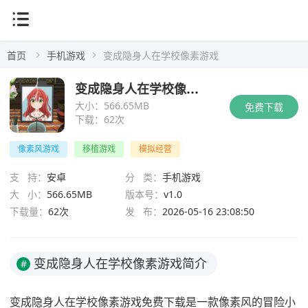
首页
手机游戏
变成隐身人在学校像素游戏
变成隐身人在学校像素游戏
大小：
566.65MB
免费下载
下载：
62次
像素风游戏
移植游戏
模拟经营
支 持：
安卓
分 类：
手机游戏
大 小：
566.65MB
版本号：
v1.0
下载量：
62次
发 布：
2026-05-16 23:08:50
变成隐身人在学校像素游戏简介
#
变成隐身人在学校像素游戏免费下载是一款像素风的冒险小