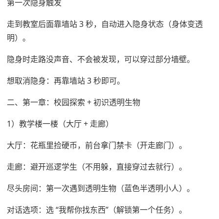
第一次隐身触发
走到教室后面靠墙站 3 秒，自动进入隐身状态（身体变透
明）。
隐身时走路没声音、不会被发现，可以穿过部分墙壁。
想取消隐身：再靠墙站 3 秒即可。
二、第一章：校园探索 + 初识透明生物
1）教学楼一楼（大厅 + 走廊）
大厅：花瓶里捡硬币，前台拿门禁卡（开走廊门）。
走廊：避开巡逻学生（不用躲，直接穿过去就行）。
尽头房间：第一次遇到透明生物（蓝色半透明小人）。
对话选项：选 “我帮你找东西”（解锁第一个任务）。