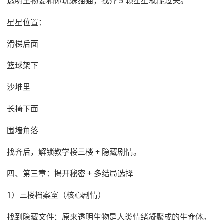
透明生物要和你玩躲猫猫，找齐 5 颗星星就能过关。
星星位置：
滑梯后面
篮球架下
沙堆里
长椅下面
围墙角落
找齐后，解锁教学楼三楼 + 隐藏剧情。
四、第三章：揭开秘密 + 多结局选择
1）三楼档案室（核心剧情）
找到隐藏文件：原来透明生物是人类情绪凝聚成的生命体。