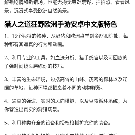
解锁剧情和新猎场；也能无拘无束逛荒野，拍拍照、看看风
景，沉浸式享受欧洲自然美景。
猎人之道狂野欧洲手游安卓中文版特色
1、15个独特的物种，从野猪和欧洲盘羊到金豺和棕熊，每
种都有其逼真的行为和动画。
2、利用专业的工具，如血迹分析、猎手感官以及可回放的
子弹时间镜头磨练你的技巧。
3、丰富的生态环境，包括高耸的山峰、茂密的森林以及辽
阔的草地，每种环境都栖息着不同的动物群落。
4、逼真的弹道、实时的风向模拟，以及昼夜循环系统，为
你营造出真实的狩猎场景。
5、利用种类齐全的设备和授权枪械扩充你的装备。