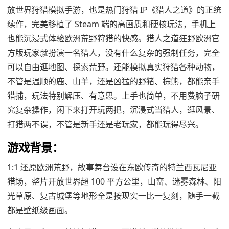
放世界狩猎模拟手游，也是热门狩猎 IP《猎人之道》的正统
续作，完美移植了 Steam 端的高画质和硬核玩法，手机上
也能沉浸式体验欧洲荒野狩猎的快感。猎人之道狂野欧洲官
方版玩家就扮演一名猎人，没有什么复杂的强制任务，完全
可以自由逛地图、探索荒野。还能模拟真实狩猎各种动物，
不管是温顺的鹿、山羊，还是凶猛的野猪、棕熊，都能亲手
猎捕，玩法特别解压、有意思。上手也简单，不用费脑子研
究复杂操作，闲下来打开玩两把，沉浸式当猎人，逛风景、
打猎两不误，不管是新手还是老玩家，都能玩得尽兴。
游戏背景：
1:1 还原欧洲荒野，故事舞台设在东欧传奇的特兰西瓦尼亚
猎场，整片开放世界超 100 平方公里，山峦、迷雾森林、阳
光草原、复古城堡等地形全是按现实一比一复刻，随手一截
都是壁纸级画面。