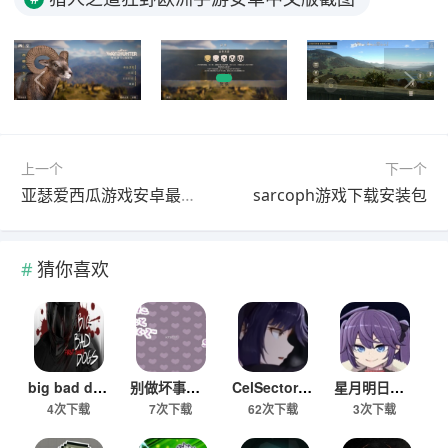
上一个
下一个
亚瑟爱西瓜游戏安卓最新版
sarcoph游戏下载安装包
猜你喜欢
big bad dogs游戏汉化版
别做坏事哦游戏下载安装汉化版
CelSector细胞象限全角色解锁版
星月明日奈与地下城游戏下载手机版
4次下载
7次下载
62次下载
3次下载