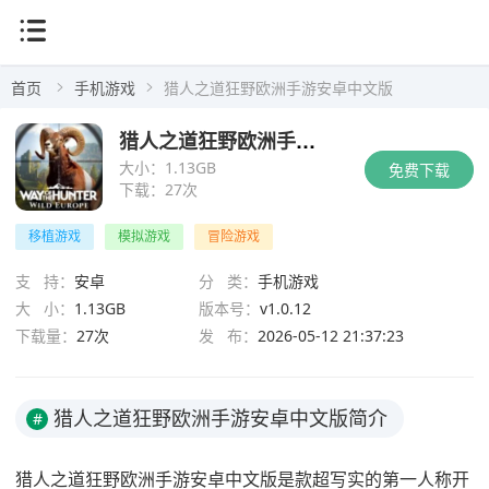
首页
手机游戏
猎人之道狂野欧洲手游安卓中文版
猎人之道狂野欧洲手游安卓中文版
大小：
1.13GB
免费下载
下载：
27次
移植游戏
模拟游戏
冒险游戏
支 持：
安卓
分 类：
手机游戏
大 小：
1.13GB
版本号：
v1.0.12
下载量：
27次
发 布：
2026-05-12 21:37:23
猎人之道狂野欧洲手游安卓中文版简介
#
猎人之道狂野欧洲手游安卓中文版是款超写实的第一人称开