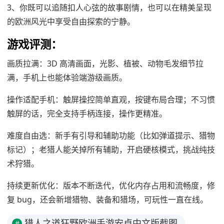
3、你既可以追随扣人心弦的故事剧情，也可以在精美呈现
的欧洲风光中享受自由探索的宁静。
游戏评测：
画质拉满：3D 高清画面，光影、植被、动物毛发细节拉
满，手机上也能体验端游级画质。
操作适配手机：触屏操控简单直观，按键布局合理；不习惯
触屏的话，完全支持手柄连接，操作更精准。
难度自由选：新手有引导和辅助功能（比如弹道提示、猎物
标记）；老猎人能关掉所有辅助，开启硬核模式，挑战纯技
术狩猎。
持续更新优化：版本不断迭代，优化内存占用和流畅度，修
复 bug，还会新增猎物、装备和猎场，可玩性一直在线。
猎人之道狂野欧洲手游安卓中文版截图
#