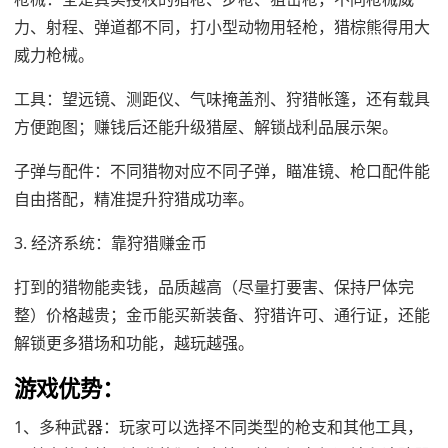
力、射程、弹道都不同，打小型动物用轻枪，猎棕熊得用大
威力枪械。
工具：望远镜、测距仪、气味掩盖剂、狩猎帐篷，还有载具
方便跑图；赚钱后还能升级猎屋、解锁战利品展示架。
子弹与配件：不同猎物对应不同子弹，瞄准镜、枪口配件能
自由搭配，精准提升狩猎成功率。
3. 经济系统：靠狩猎赚金币
打到的猎物能卖钱，品质越高（尽量打要害、保持尸体完
整）价格越贵；金币能买新装备、狩猎许可、通行证，还能
解锁更多猎场和功能，越玩越强。
游戏优势：
1、多种武器：玩家可以选择不同类型的枪支和其他工具，