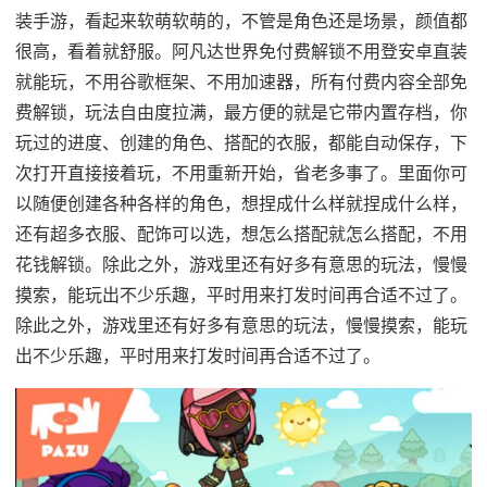
装手游，看起来软萌软萌的，不管是角色还是场景，颜值都
很高，看着就舒服。阿凡达世界免付费解锁不用登安卓直装
就能玩，不用谷歌框架、不用加速器，所有付费内容全部免
费解锁，玩法自由度拉满，最方便的就是它带内置存档，你
玩过的进度、创建的角色、搭配的衣服，都能自动保存，下
次打开直接接着玩，不用重新开始，省老多事了。里面你可
以随便创建各种各样的角色，想捏成什么样就捏成什么样，
还有超多衣服、配饰可以选，想怎么搭配就怎么搭配，不用
花钱解锁。除此之外，游戏里还有好多有意思的玩法，慢慢
摸索，能玩出不少乐趣，平时用来打发时间再合适不过了。
除此之外，游戏里还有好多有意思的玩法，慢慢摸索，能玩
出不少乐趣，平时用来打发时间再合适不过了。