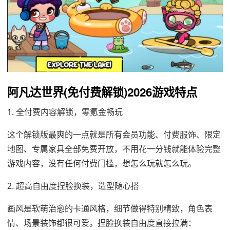
阿凡达世界(免付费解锁)2026游戏特点
1. 全付费内容解锁，零氪金畅玩
这个解锁版最爽的一点就是所有会员功能、付费服饰、限定
地图、专属家具全部免费开放，不用花一分钱就能体验完整
游戏内容，没有任何付费门槛，想怎么玩就怎么玩。
2. 超高自由度捏脸换装，造型随心搭
画风是软萌治愈的卡通风格，细节做得特别精致，角色表
情、场景装饰都很可爱。捏脸换装自由度直接拉满：