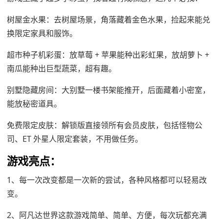
树屋金水果：去树屋场景，角落藏着金色水果，捡起来能兑
换限定家具和服饰。
超市种子机彩蛋：放草莓 + 苹果能种出彩虹果，放胡萝卜 +
南瓜能种出巨型蔬菜，超有趣。
别墅隐藏房间：大别墅一楼书架能推开，后面藏着小密室，
能放秘密道具。
免费限定皮肤：解锁版直接领所有会员皮肤，包括怪物公
司、ET 外星人限定套装，不用做任务。
游戏亮点：
1、每一次改变都是一次新的尝试，各种风格都可以轻易改
变。
2、阿凡达世界这款游戏简单、简单、方便，每次玩都充满