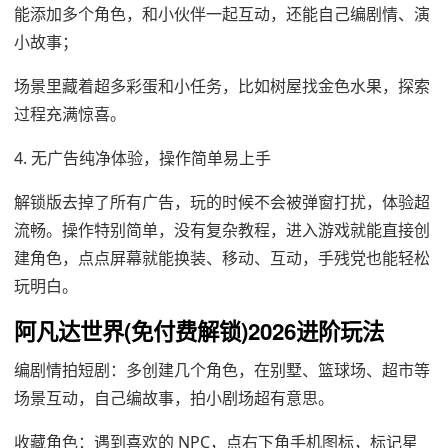
能添加多个角色，和小伙伴一起互动，还能自己编剧情、演
小故事；
场景里藏着超多彩蛋和小任务，比如树屋找金色水果，探索
过程充满惊喜。
4. 无广告纯净体验，操作简单易上手
解锁版去掉了所有广告，玩的时候不会被弹窗打扰，体验超
流畅。操作特别简单，没有复杂教程，进入游戏就能直接创
建角色，点点屏幕就能换装、移动、互动，手残党也能轻松
玩明白。
阿凡达世界(免付费解锁)2026进阶玩法
编剧情拍短剧：多创建几个角色，在别墅、篮球场、超市等
场景互动，自己编故事，拍小剧场超有意思。
收藏角色：遇到喜欢的 NPC，点右下角手机图标，标记星