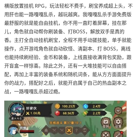
横版放置挂机 RPG，玩法轻松不费手，刷宝养成超上头，不
用肝也能一路嘎嘎乱杀，越玩越爽。我嘎嘎乱杀手游免费版
最舒服的就是能自由挂机，你不用一直盯着屏幕，挂在那
儿，角色就自动帮你刷装备、打BOSS，解放双手是真的
香。主打全自动挂机刷宝，全程不用手动搓技能，单手就能
操作，点开游戏角色就自动砍怪、清副本、打 BOSS，离线
也能持续刷经验、金币和装备，上线直接收满背包奖励，跟
开盲盒一样惊喜。除此之外，还有一大堆技能可以自由搭
配，再加上丰富的装备系统和随机词条，能从方方面面提升
你的战力，搭配好之后，就能开启属于自己的热血副本之
战，一路嘎嘎乱杀超过瘾。