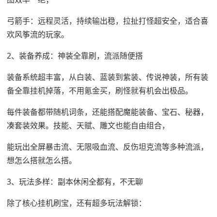
弓箭手：远程灵活，持续输出稳，拉扯打怪超安全，适合喜
欢风筝流的玩家。
2、装备养成：神装全靠刷，流派随便搭
装备系统超丰富，从白装、蓝装到紫装、传说神装，所有装
备全靠挂机掉落，不用氪金买，刷怪就有机会出极品。
每件装备都带随机词条，还能搭配魔能装备、宝石、秘器，
凑套装效果。技能、天赋、雕文也能自由组合，
能玩出全屏暴击流、无限吸血流、反伤坦克流等多种流派，
想怎么搭就怎么搭。
3、玩法多样：副本休闲全都有，不无聊
除了核心挂机刷宝，还有超多玩法解锁：