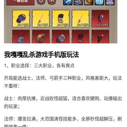
我嘎嘎乱杀游戏手机版玩法
1、职业选择：三大职业，各有爽点
开局能选战士、法师、弓箭手三种职业，风格差距大，玩法
不重样：
战士：肉厚抗揍，近战砍怪超猛，适合喜欢硬刚、站撸输出
的玩家；
法师：爆发拉满，大范围清怪技能多，全屏秒怪超解压，刷
图效率一绝；