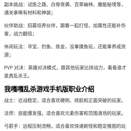
副本挑战：试炼之路、白骨夜袭、百草幽林、魔能秘境等，
通关拿稀有材料和神装；
伙伴助战：招募培养伙伴，跟着一起打怪，加属性还能补伤
害，战力翻倍；
休闲玩法：寻宝、钓鱼、炼金，没事摸鱼玩，还能拿养成资
源；
PVP 对决：英雄对决模式，跟其他玩家比拼战力，看看谁才
是真乱杀王。
我嘎嘎乱杀游戏手机版职业介绍
战士：近战稳定，适合喜欢硬刚、续航和正面突破的玩家。
法师：技能爆发强，适合喜欢元素伤害和范围清场的玩家。
弓箭手：远程压制流畅，适合喜欢快速刷怪和稳定推图的玩