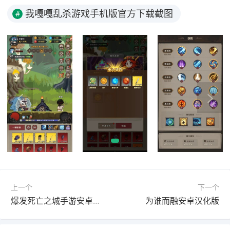
我嘎嘎乱杀游戏手机版官方下载截图
#
上一个
下一个
爆发死亡之城手游安卓官方版
为谁而融安卓汉化版