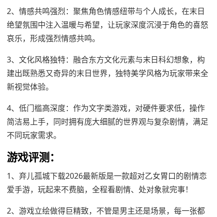
2、情感共鸣强烈：聚焦角色情感纽带与个人成长，在末日
绝望氛围中注入温暖与希望，让玩家深度沉浸于角色的喜怒
哀乐，形成强烈情感共鸣。
3、文化风格独特：融合东方文化元素与末日科幻想象，构
建出既熟悉又奇异的末日世界，独特美学风格为玩家带来全
新视觉体验。
4、低门槛高深度：作为文字类游戏，对硬件要求低，操作
简洁易上手，同时拥有庞大细腻的世界观与复杂剧情，满足
不同玩家需求。
游戏评测：
1、弃儿孤城下载2026最新版是一款超对乙女胃口的剧情恋
爱手游，玩起来不费脑，全程看剧情、处对象就完事！
2、游戏立绘做得巨精致，不管是男主还是场景，每一张都