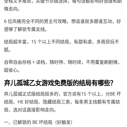
全程文字推进，关键节点做选择，每句话都影响好感度和剧
情走向。
6 位风格完全不同的男主可攻略，想追谁就多跟谁互动，好
感够了解锁专属支线。
结局超丰富，15 个以上不同结局，有甜有虐，多周目玩不
腻。
自带自由存档 + 读档，随时停、随时续，不用重复刷剧情，
超省心。
弃儿孤城乙女游戏免费版的结局有哪些？
弃儿孤城正式版结局挺多的，官方说有15 个以上，分BE 坏
结局、HE 好结局、隐藏结局三类，每条男主线都有专属结
局，选对话直接影响走向。
一、已解锁的 BE 坏结局（好触发）