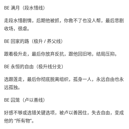
BE 满月（段水惜线）
走段水惜剧情，后期他被抓，你救不了也没人帮，最后悲剧
收场，很虐。
BE 回家的路（极升 / 养父线）
跟着极升走，最后你放弃反抗，跟他回旧地，结局压抑。
BE 永恒的自由（极升线分支）
选跟莲走，最后你彻底脱离组织，孤身一人，永远自由也永
远孤独。
BE 囚笼（卢以善线）
好感不够或选错关键选项，被卢以善困住，失去自由，变成
他的 “所有物”。