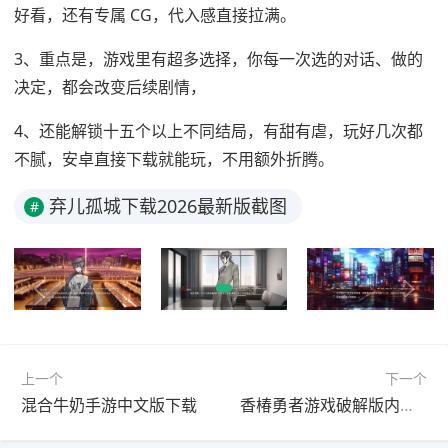
好看，还有专属 CG，代入感直接拉满。
3、重点是，游戏里有超多选择，你每一次选的对话、做的
决定，都会改变后续剧情，
4、还能解锁十五个以上不同结局，有甜有虐，玩好几次都
不腻，安卓直接下载就能玩，不用额外折腾。
弃儿孤城下载2026最新版截图
#
上一个
下一个
混合牛奶手游中文版下载
香椿勇者游戏破解版内置菜单