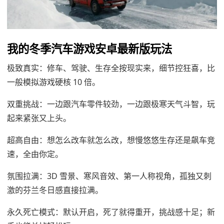
我的冬季汽车游戏安卓最新版玩法
极致真实：修车、驾驶、生存全按现实来，细节控狂喜，比
一般模拟游戏硬核 10 倍。
双重挑战：一边跟汽车零件较劲，一边跟极寒天气斗智，玩
起来紧张又上头。
超高自由：想怎么改车就怎么改，想慢悠悠生存还是飙车竞
速，全由你定。
氛围拉满：3D 雪景、寒风音效、第一人称视角，孤独又刺
激的芬兰冬日感直接拉满。
永久死亡模式：默认开启，死了就得重开，挑战感十足；新