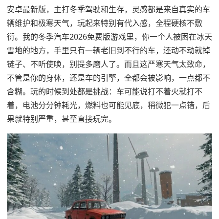
安卓最新版，主打冬季驾驶和生存，灵感都是来自真实的车
辆维护和极寒天气，玩起来特别有代入感，全程硬核不敷
衍。我的冬季汽车2026免费版游戏里，你一个人被困在冰天
雪地的地方，手里只有一辆老旧到不行的车，还动不动就掉
链子、不听使唤，别提多磨人了。而且这严寒天气太致命，
不管是你的身体，还是车的引擎，全都会被影响，一点都不
含糊。玩的时候到处都是挑战：车可能说打不着火就打不
着，电池分分钟耗光，燃料也可能见底，稍微犯一点错，后
果就特别严重，甚至直接玩完。