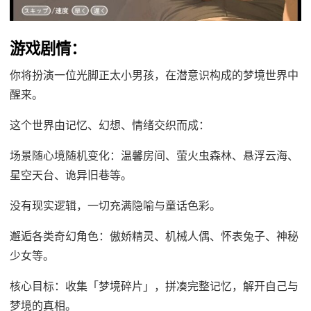
游戏剧情：
你将扮演一位光脚正太小男孩，在潜意识构成的梦境世界中
醒来。
这个世界由记忆、幻想、情绪交织而成：
场景随心境随机变化：温馨房间、萤火虫森林、悬浮云海、
星空天台、诡异旧巷等。
没有现实逻辑，一切充满隐喻与童话色彩。
邂逅各类奇幻角色：傲娇精灵、机械人偶、怀表兔子、神秘
少女等。
核心目标：收集「梦境碎片」，拼凑完整记忆，解开自己与
梦境的真相。