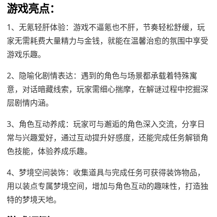
游戏亮点：
1、无氪轻肝体验：游戏不逼氪也不肝，节奏轻松舒缓，玩
家无需耗费大量精力与金钱，就能在温馨治愈的氛围中享受
游戏乐趣。
2、隐喻化剧情表达：遇到的角色与场景都承载着特殊寓
意，对话暗藏线索，玩家需细心揣摩，在解谜过程中挖掘深
层剧情内涵。
3、角色互动养成：玩家可与邂逅的角色深入交流，分享日
常与兴趣爱好，通过互动提升好感度，还能完成任务解锁角
色技能，体验养成乐趣。
4、梦境空间装饰：收集道具与完成任务可获得装饰物品，
用以装点专属梦境空间，增加与角色互动的趣味性，打造独
特的梦境天地。