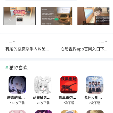
上一个
下一个
有尾的恶魔杀手内购破解版
心动视界app官网入口下载安装
猜你喜欢
群青的魔女安卓汉化移植直装版
萌兽触诊游戏安装包免费下载
铁巢重炮手机版下载入口
蓝色反射少女们的奇迹中文版
163次下载
76次下载
7次下载
7次下载