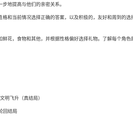
一步地提高与他们的亲密关系。
的性格和当前情况选择正确的答案，以及积极的，友好和周到的选
，如鲜花，食物和其他，并根据性格偏好选择礼物。了解每个角色
发文明飞升（真结局）
轮回结局