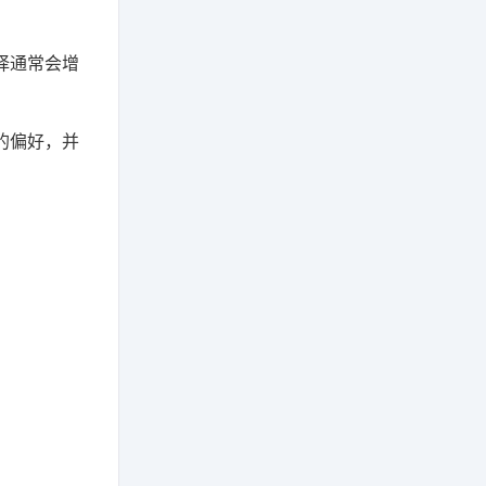
择通常会增
的偏好，并