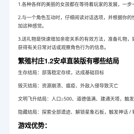
1.各种各样的美丽的女孩都在等待着玩家的发展，一步
2.与一个角色互动时，仔细阅读对话选项，并根据你
加这种感觉。
3.送礼物是快速增加亲密关系的有效方法，准备礼物
获得有关日常对话或观察角色行为的信息。
繁殖村庄1.2安卓直装版有哪些结局
生存结局：部落稳定存续，达成基础目标
毁灭结局：资源崩溃、瘟疫、外敌入侵导致灭亡
文明飞升结局：人口≥500、道德值满、建通天塔，触
隐藏结局：探索全部遗迹、解锁星象石板，触发神话 / 
游戏优势：