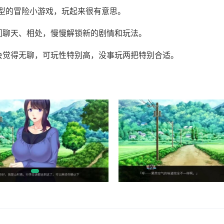
类型的冒险小游戏，玩起来很有意思。
们聊天、相处，慢慢解锁新的剧情和玩法。
会觉得无聊，可玩性特别高，没事玩两把特别合适。