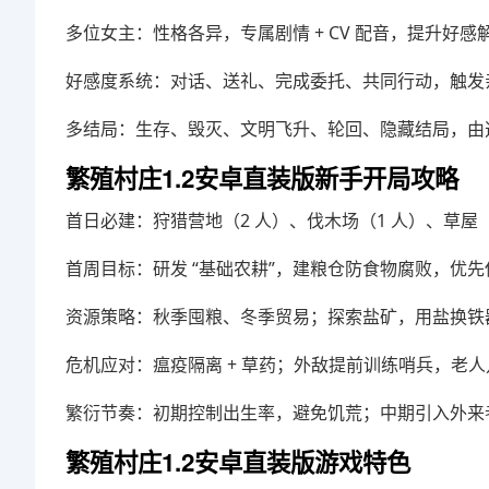
多位女主：性格各异，专属剧情 + CV 配音，提升好感
好感度系统：对话、送礼、完成委托、共同行动，触发
多结局：生存、毁灭、文明飞升、轮回、隐藏结局，由
繁殖村庄1.2安卓直装版新手开局攻略
首日必建：狩猎营地（2 人）、伐木场（1 人）、草屋
首周目标：研发 “基础农耕”，建粮仓防食物腐败，优
资源策略：秋季囤粮、冬季贸易；探索盐矿，用盐换铁器 
危机应对：瘟疫隔离 + 草药；外敌提前训练哨兵，老
繁衍节奏：初期控制出生率，避免饥荒；中期引入外来
繁殖村庄1.2安卓直装版游戏特色