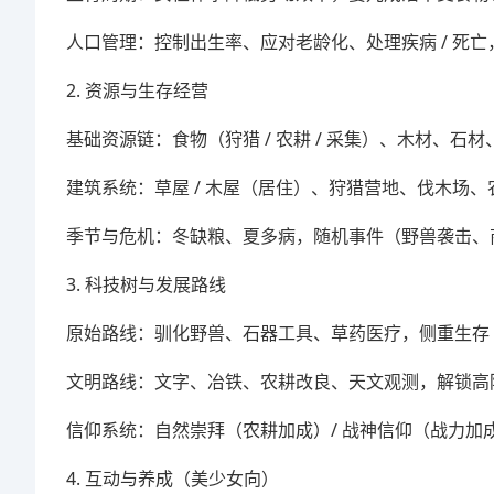
人口管理：控制出生率、应对老龄化、处理疾病 / 死
2. 资源与生存经营
基础资源链：食物（狩猎 / 农耕 / 采集）、木材、
建筑系统：草屋 / 木屋（居住）、狩猎营地、伐木场
季节与危机：冬缺粮、夏多病，随机事件（野兽袭击、
3. 科技树与发展路线
原始路线：驯化野兽、石器工具、草药医疗，侧重生存
文明路线：文字、冶铁、农耕改良、天文观测，解锁高
信仰系统：自然崇拜（农耕加成）/ 战神信仰（战力加
4. 互动与养成（美少女向）