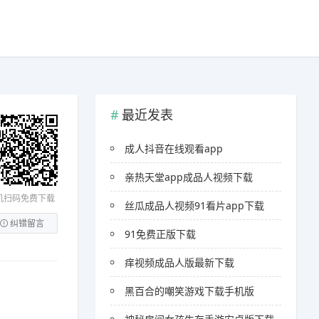
最近发表
成人抖音在线观看app
亲热天堂app成品人视频下载
机扫码免费下载
丝瓜成品人视频91看片app下载
纠错留言
91免费正版下载
痒视频成品人版最新下载
黑百合的嘲笑游戏下载手机版