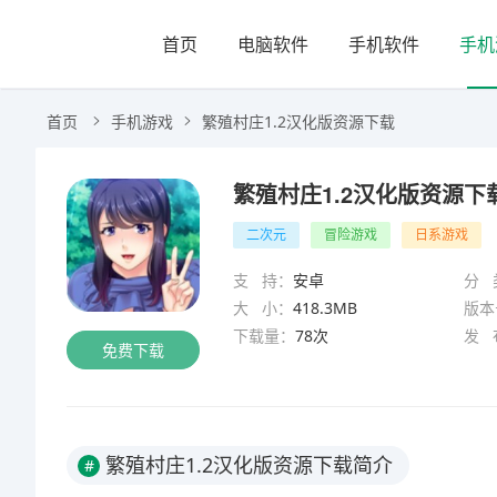
首页
电脑软件
手机软件
手机
首页
手机游戏
繁殖村庄1.2汉化版资源下载
繁殖村庄1.2汉化版资源下
二次元
冒险游戏
日系游戏
支 持：
安卓
分 
大 小：
418.3MB
版本
下载量：
78次
发 
免费下载
繁殖村庄1.2汉化版资源下载简介
#