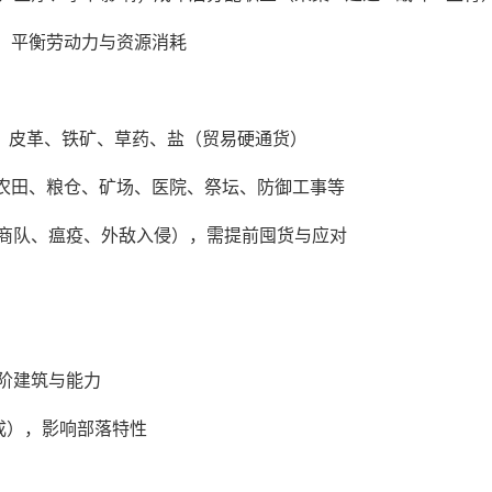
亡，平衡劳动力与资源消耗
石材、皮革、铁矿、草药、盐（贸易硬通货）
、农田、粮仓、矿场、医院、祭坛、防御工事等
商队、瘟疫、外敌入侵），需提前囤货与应对
阶建筑与能力
成），影响部落特性