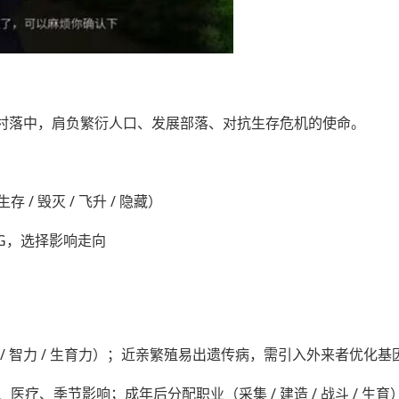
闭村落中，肩负繁衍人口、发展部落、对抗生存危机的使命。
 毁灭 / 飞升 / 隐藏）
CG，选择影响走向
 智力 / 生育力）；近亲繁殖易出遗传病，需引入外来者优化基
、季节影响；成年后分配职业（采集 / 建造 / 战斗 / 生育