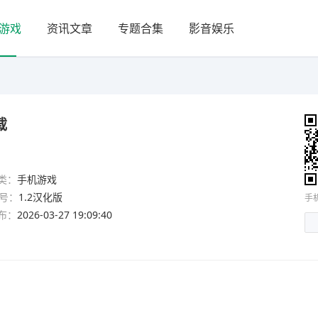
游戏
资讯文章
专题合集
影音娱乐
载
类：
手机游戏
号：
1.2汉化版
手
布：
2026-03-27 19:09:40