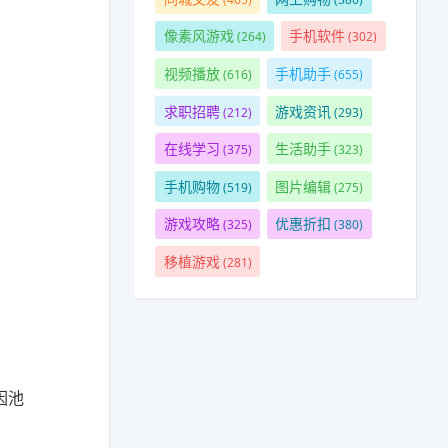
像素风游戏
手机软件
(264)
(302)
视频播放
手机助手
(616)
(655)
求职招聘
游戏资讯
(212)
(293)
在线学习
生活助手
(375)
(323)
手机购物
图片编辑
(519)
(275)
游戏攻略
优惠折扣
(325)
(380)
移植游戏
(281)
因池
）