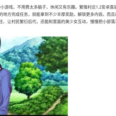
的小游戏，不用费太多脑子，休闲又有乐趣。繁殖村庄1.2安卓直
的地方完成任务，就能拿到不少丰厚奖励，解锁更多内容。而且这
庄、让村民繁衍后代，还能和里面的美少女互动，慢慢把小部落