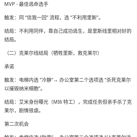
MVP - 最佳逃命选手
触发：同 “信我一回” 流程，选 “不利用里斯”。
结局：不利用同伴，靠自己成功逃生，是里斯线里相对好的
结局。
（二）克莱尔线结局（牺牲里斯，救克莱尔）
承诺
触发：电梯内选 “冷静”→ 办公室第二个选项选 “杀死克莱尔
以摧毁纳米细胞”。
结局：艾米身份曝光（MI6 特工），完成任务但亲手杀了克
莱尔，剧情很虐。
第二次机会