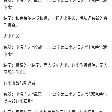
触发：电梯内选 “敌意”→ 办公室第二个选项选 “让克莱尔活
下来”。
结局：和克莱尔达成和解，一起逃出生天，后续还有新的合
作机会。
逃出升天
触发：电梯内选 “冷静”→ 办公室第二个选项选 “让克莱尔活
下来”。
结局：最稳的好结局，两人成功逃出，纳米危机解除，无人
员额外伤亡。
纳米事故与殉道者
触发：电梯内选 “敌意”→ 办公室第二个选项选 “杀死克莱尔
以摧毁纳米细胞”。