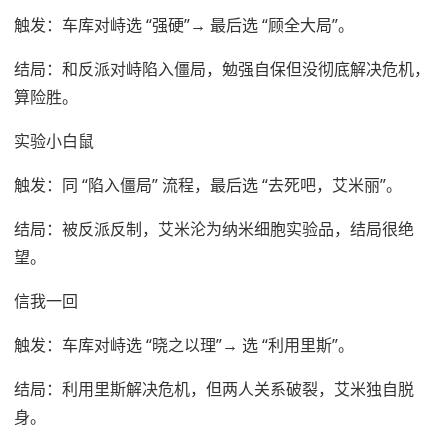
触发：车库对峙选 “强硬”→ 最后选 “顾全大局”。
结局：和反派对峙陷入僵局，勉强自保但没彻底解决危机，
算险胜。
实验小白鼠
触发：同 “陷入僵局” 流程，最后选 “去死吧，艾米丽”。
结局：被反派反制，艾米沦为纳米细胞实验品，结局很绝
望。
信我一回
触发：车库对峙选 “晓之以理”→ 选 “利用里斯”。
结局：利用里斯解决危机，但两人关系破裂，艾米独自脱
身。