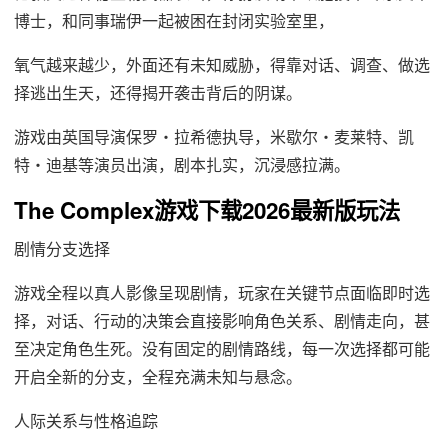
博士，和同事瑞伊一起被困在封闭实验室里，
氧气越来越少，外面还有未知威胁，得靠对话、调查、做选
择逃出生天，还得揭开袭击背后的阴谋。
游戏由英国导演保罗・拉希德执导，米歇尔・麦莱特、凯
特・迪基等演员出演，剧本扎实，沉浸感拉满。
The Complex游戏下载2026最新版玩法
剧情分支选择
游戏全程以真人影像呈现剧情，玩家在关键节点面临即时选
择，对话、行动的决策会直接影响角色关系、剧情走向，甚
至决定角色生死。没有固定的剧情路线，每一次选择都可能
开启全新的分支，全程充满未知与悬念。
人际关系与性格追踪