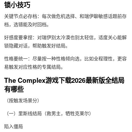
锁小技巧
关键节点必存档：每次做危机选择、和瑞伊聊敏感话题前存
档，选错能及时回档。
好感度要拿捏：对瑞伊别太冷漠也别太轻信，适度关心能解
锁隐藏对话，帮助触发好结局。
性格要统一：尽量按一种性格倾向选，比如全程理性，更容
易触发对应性格的专属结局。
The Complex游戏下载2026最新版全结局
有哪些
（按触发场景分）
（一）里斯线结局（救男主，牺牲克莱尔）
陷入僵局