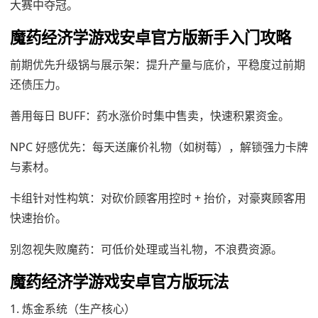
大赛中夺冠。
魔药经济学游戏安卓官方版新手入门攻略
前期优先升级锅与展示架：提升产量与底价，平稳度过前期
还债压力。
善用每日 BUFF：药水涨价时集中售卖，快速积累资金。
NPC 好感优先：每天送廉价礼物（如树莓），解锁强力卡牌
与素材。
卡组针对性构筑：对砍价顾客用控时 + 抬价，对豪爽顾客用
快速抬价。
别忽视失败魔药：可低价处理或当礼物，不浪费资源。
魔药经济学游戏安卓官方版玩法
1. 炼金系统（生产核心）