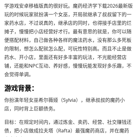
学游戏安卓移植版真的很好玩。魔药经济学下载2026最新版
玩的时候玩家就扮演一个女巫，开局就继承了叔叔留下的一
家药水店，不过说真的，继承店的同时，也得接手店里的烂
摊子，慢慢把小店经营好才行。最有意思的就是，你可以随
便搭配材料，自己做各种各样的魔法药水，没有那么多死板
的限制，想怎么配就怎么配，可玩性特别高。而且不止是做
药水、开小店，里面还有好多丰富的玩法，不光能经营店
铺，还能和NPC互动、养好感，慢慢玩能发现好多乐趣，不
会觉得单调。
游戏背景：
你扮演年轻女巫希尔薇娅（Sylvia），继承叔叔的魔药小
店，同时背上巨额债务。
目标：在规定时间内，通过炼金、卖药、经营、社交赚钱还
债，把小店做成拉夫塔（Rafta）最强魔药商店，并在魔药