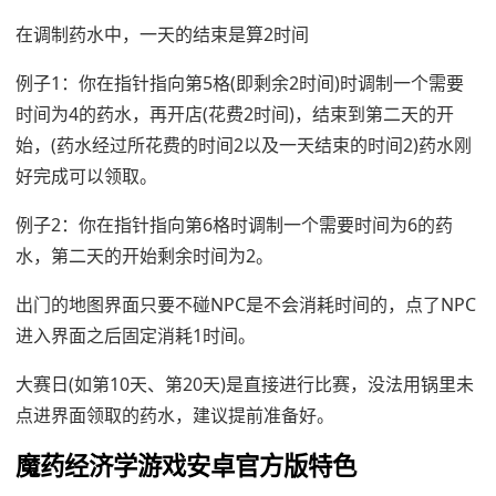
在调制药水中，一天的结束是算2时间
例子1：你在指针指向第5格(即剩余2时间)时调制一个需要
时间为4的药水，再开店(花费2时间)，结束到第二天的开
始，(药水经过所花费的时间2以及一天结束的时间2)药水刚
好完成可以领取。
例子2：你在指针指向第6格时调制一个需要时间为6的药
水，第二天的开始剩余时间为2。
出门的地图界面只要不碰NPC是不会消耗时间的，点了NPC
进入界面之后固定消耗1时间。
大赛日(如第10天、第20天)是直接进行比赛，没法用锅里未
点进界面领取的药水，建议提前准备好。
魔药经济学游戏安卓官方版特色