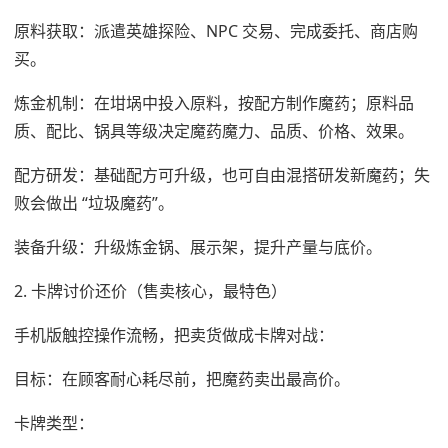
原料获取：派遣英雄探险、NPC 交易、完成委托、商店购
买。
炼金机制：在坩埚中投入原料，按配方制作魔药；原料品
质、配比、锅具等级决定魔药魔力、品质、价格、效果。
配方研发：基础配方可升级，也可自由混搭研发新魔药；失
败会做出 “垃圾魔药”。
装备升级：升级炼金锅、展示架，提升产量与底价。
2. 卡牌讨价还价（售卖核心，最特色）
手机版触控操作流畅，把卖货做成卡牌对战：
目标：在顾客耐心耗尽前，把魔药卖出最高价。
卡牌类型：