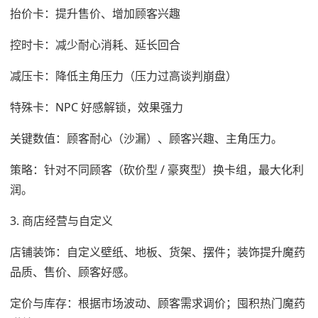
抬价卡：提升售价、增加顾客兴趣
控时卡：减少耐心消耗、延长回合
减压卡：降低主角压力（压力过高谈判崩盘）
特殊卡：NPC 好感解锁，效果强力
关键数值：顾客耐心（沙漏）、顾客兴趣、主角压力。
策略：针对不同顾客（砍价型 / 豪爽型）换卡组，最大化利
润。
3. 商店经营与自定义
店铺装饰：自定义壁纸、地板、货架、摆件；装饰提升魔药
品质、售价、顾客好感。
定价与库存：根据市场波动、顾客需求调价；囤积热门魔药