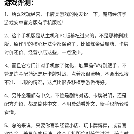
游戏评测：
1、给喜欢玩经营、卡牌类游戏的朋友说一下，魔药经济学
游戏安卓官方版有手机版啦！
2、这个手机版是从主机和PC版移植过来的，不是那种删减
版，原作里的核心玩法全都保留了，比如炼金做魔药、卡牌
讨价还价、经营小店这些，一点没少。
3、而且它专门针对手机做了优化，触屏操作特别跟手，不
管是炼金配药还是玩卡牌对战，点着都很流畅，不会出现按
不准、卡顿的情况，这点比很多移植手游做得好。
4、另外全程都有中文，不管是剧情对话、卡牌说明，还是
配方介绍，都是简体中文，不用费劲看外文，新手也能轻松
看懂。
5、总的来说，只要你喜欢经营小店、玩卡牌博弈，或者喜
欢炼金、养角色的玩法，这个手机版绝对值得试试，碎片时