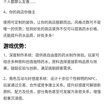
个人都那么友善……
4、你的商店你做主
使用可定制的装饰，让你的商店脱颖而出。风格点数可不是
唯一的优势；恰到好处的商店装饰不仅可以提高药水价格，
还能提升药水品质，好处多多！
游戏优势：
1、深度制作系统：提供高自由度的药水制作体验。玩家可
组合多种原料创造独特药水，原料选择直接影响品质与效
果，鼓励实验与创新，满足挑剔顾客需求。
2、角色互动与好感度系统：设计十余位个性鲜明的NPC，
玩家通过交易、合作或竞争建立关系。提升好感度可解锁新
原料、配方及任务，部分角色甚至可发展为亲密关系，增强
叙事沉浸感。