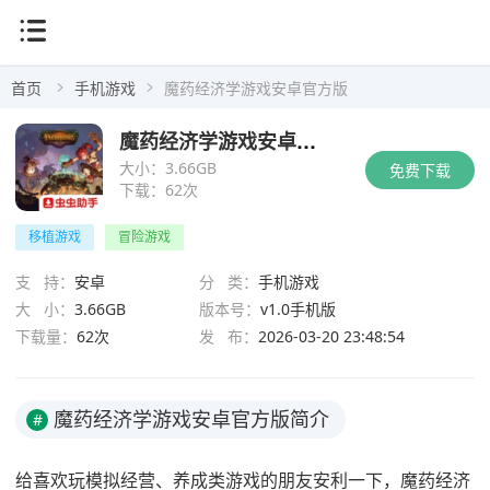
首页
手机游戏
魔药经济学游戏安卓官方版
魔药经济学游戏安卓官方版
大小：
3.66GB
免费下载
下载：
62次
移植游戏
冒险游戏
支 持：
安卓
分 类：
手机游戏
大 小：
3.66GB
版本号：
v1.0手机版
下载量：
62次
发 布：
2026-03-20 23:48:54
魔药经济学游戏安卓官方版简介
#
给喜欢玩模拟经营、养成类游戏的朋友安利一下，魔药经济