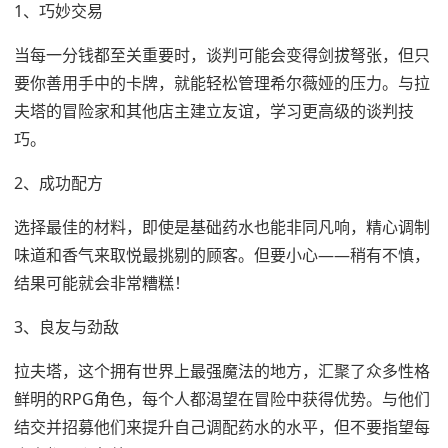
1、巧妙交易
当每一分钱都至关重要时，谈判可能会变得剑拔弩张，但只
要你善用手中的卡牌，就能轻松管理希尔薇娅的压力。与拉
夫塔的冒险家和其他店主建立友谊，学习更高级的谈判技
巧。
2、成功配方
选择最佳的材料，即使是基础药水也能非同凡响，精心调制
味道和香气来取悦最挑剔的顾客。但要小心——稍有不慎，
结果可能就会非常糟糕！
3、良友与劲敌
拉夫塔，这个拥有世界上最强魔法的地方，汇聚了众多性格
鲜明的RPG角色，每个人都渴望在冒险中获得优势。与他们
结交并招募他们来提升自己调配药水的水平，但不要指望每