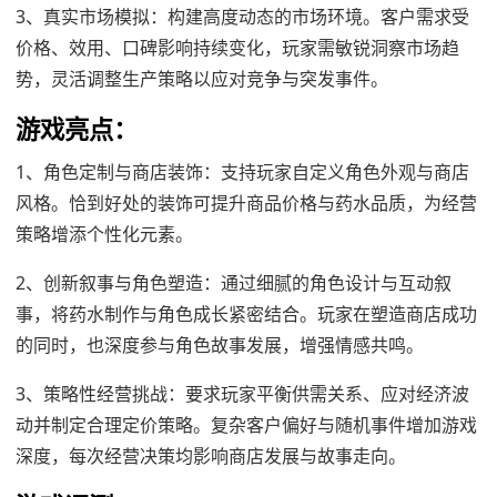
3、真实市场模拟：构建高度动态的市场环境。客户需求受
价格、效用、口碑影响持续变化，玩家需敏锐洞察市场趋
势，灵活调整生产策略以应对竞争与突发事件。
游戏亮点：
1、角色定制与商店装饰：支持玩家自定义角色外观与商店
风格。恰到好处的装饰可提升商品价格与药水品质，为经营
策略增添个性化元素。
2、创新叙事与角色塑造：通过细腻的角色设计与互动叙
事，将药水制作与角色成长紧密结合。玩家在塑造商店成功
的同时，也深度参与角色故事发展，增强情感共鸣。
3、策略性经营挑战：要求玩家平衡供需关系、应对经济波
动并制定合理定价策略。复杂客户偏好与随机事件增加游戏
深度，每次经营决策均影响商店发展与故事走向。