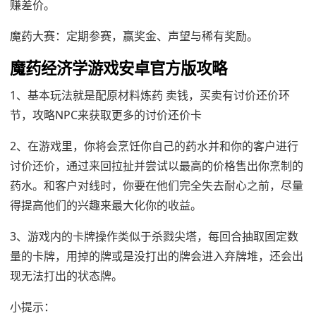
赚差价。
魔药大赛：定期参赛，赢奖金、声望与稀有奖励。
魔药经济学游戏安卓官方版攻略
1、基本玩法就是配原材料炼药 卖钱，买卖有讨价还价环
节，攻略NPC来获取更多的讨价还价卡
2、在游戏里，你将会烹饪你自己的药水并和你的客户进行
讨价还价，通过来回拉扯并尝试以最高的价格售出你烹制的
药水。和客户对线时，你要在他们完全失去耐心之前，尽量
得提高他们的兴趣来最大化你的收益。
3、游戏内的卡牌操作类似于杀戮尖塔，每回合抽取固定数
量的卡牌，用掉的牌或是没打出的牌会进入弃牌堆，还会出
现无法打出的状态牌。
小提示：